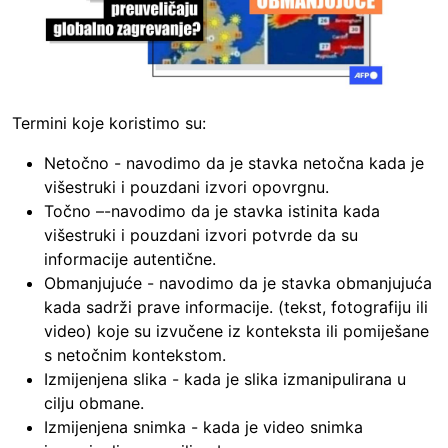
Termini koje koristimo su:
Netočno - navodimo da je stavka netočna kada je
višestruki i pouzdani izvori opovrgnu.
Točno –-navodimo da je stavka istinita kada
višestruki i pouzdani izvori potvrde da su
informacije autentične.
Obmanjujuće - navodimo da je stavka obmanjujuća
kada sadrži prave informacije. (tekst, fotografiju ili
video) koje su izvučene iz konteksta ili pomiješane
s netočnim kontekstom.
Izmijenjena slika - kada je slika izmanipulirana u
cilju obmane.
Izmijenjena snimka - kada je video snimka