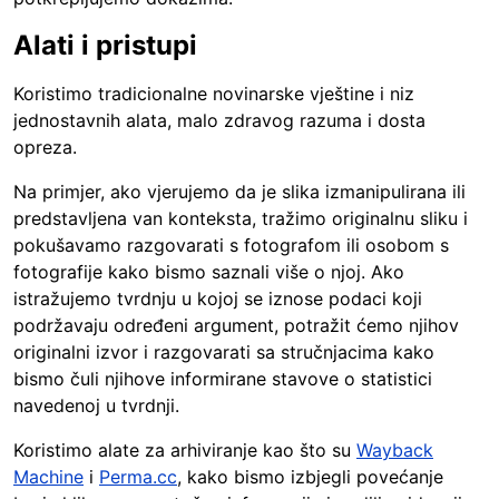
Alati i pristupi
Koristimo tradicionalne novinarske vještine i niz
jednostavnih alata, malo zdravog razuma i dosta
opreza.
Na primjer, ako vjerujemo da je slika izmanipulirana ili
predstavljena van konteksta, tražimo originalnu sliku i
pokušavamo razgovarati s fotografom ili osobom s
fotografije kako bismo saznali više o njoj. Ako
istražujemo tvrdnju u kojoj se iznose podaci koji
podržavaju određeni argument, potražit ćemo njihov
originalni izvor i razgovarati sa stručnjacima kako
bismo čuli njihove informirane stavove o statistici
navedenoj u tvrdnji.
Koristimo alate za arhiviranje kao što su
Wayback
Machine
i
Perma.cc
, kako bismo izbjegli povećanje