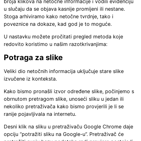
broja klikova na netočne informacije i vodili evidenciju
u slučaju da se objava kasnije promijeni ili nestane.
Stoga arhiviramo kako netočne tvrdnje, tako i
poveznice na dokaze, kad god je to moguće.
U nastavku možete pročitati pregled metoda koje
redovito koristimo u našim razotkrivanjima:
Potraga za slike
Veliki dio netočnih informacija uključuje stare slike
izvučene iz konteksta.
Kako bismo pronašli izvor određene slike, počinjemo s
obrnutom pretragom slike, unoseći sliku u jedan ili
nekoliko pretraživača kako bismo provjerili je li se
ranije pojavljivala na internetu.
Desni klik na sliku u pretraživaču Google Chrome daje
opciju “potražiti sliku na Google-u”. Pretraživač će