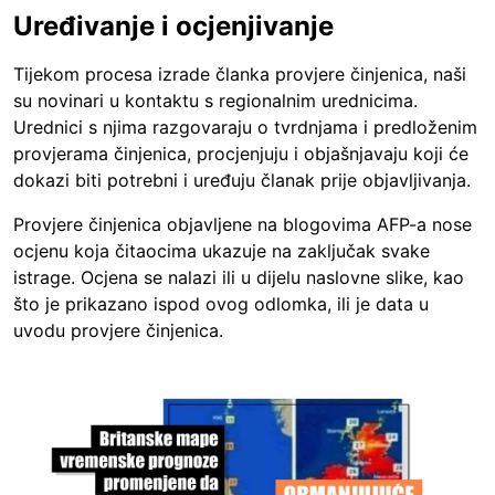
Uređivanje i ocjenjivanje
Tijekom procesa izrade članka provjere činjenica, naši
su novinari u kontaktu s regionalnim urednicima.
Urednici s njima razgovaraju o tvrdnjama i predloženim
provjerama činjenica, procjenjuju i objašnjavaju koji će
dokazi biti potrebni i uređuju članak prije objavljivanja.
Provjere činjenica objavljene na blogovima AFP-a nose
ocjenu koja čitaocima ukazuje na zaključak svake
istrage. Ocjena se nalazi ili u dijelu naslovne slike, kao
što je prikazano ispod ovog odlomka, ili je data u
uvodu provjere činjenica.
Image