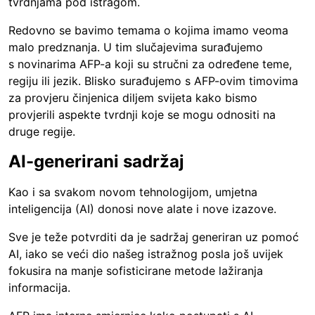
tvrdnjama pod istragom.
Redovno se bavimo temama o kojima imamo veoma
malo predznanja. U tim slučajevima surađujemo
s novinarima AFP-a koji su stručni za određene teme,
regiju ili jezik. Blisko surađujemo s AFP-ovim timovima
za provjeru činjenica diljem svijeta kako bismo
provjerili aspekte tvrdnji koje se mogu odnositi na
druge regije.
AI-generirani sadržaj
Kao i sa svakom novom tehnologijom, umjetna
inteligencija (AI) donosi nove alate i nove izazove.
Sve je teže potvrditi da je sadržaj generiran uz pomoć
AI, iako se veći dio našeg istražnog posla još uvijek
fokusira na manje sofisticirane metode lažiranja
informacija.