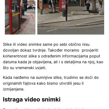
Slike ili video snimke same po sebi obično nisu
dovoljan dokaz tvrdnje. Također moramo provjeriti
koherentnost slike s određenim informacijama poput
datuma kada je objavljena, ali i s detaljima na njoj, kao
što su vremenski uvjeti.
Kada naiđemo na sumnjive slike, trudimo se doći do
originalnih fajlova kako bismo utvrdili jesu li
izmijenjene.
Istraga video snimki