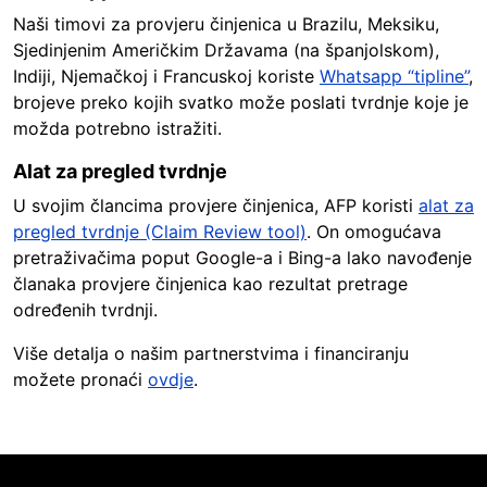
Naši timovi za provjeru činjenica u Brazilu, Meksiku,
Sjedinjenim Američkim Državama (na španjolskom),
Indiji, Njemačkoj i Francuskoj koriste
Whatsapp “tipline”
,
brojeve preko kojih svatko može poslati tvrdnje koje je
možda potrebno istražiti.
Alat za pregled tvrdnje
U svojim člancima provjere činjenica, AFP koristi
alat za
pregled tvrdnje (Claim Review tool)
. On omogućava
pretraživačima poput Google-a i Bing-a lako navođenje
članaka provjere činjenica kao rezultat pretrage
određenih tvrdnji.
Više detalja o našim partnerstvima i financiranju
možete pronaći
ovdje
.