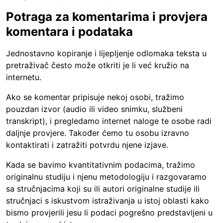
Potraga za komentarima i provjera
komentara i podataka
Jednostavno kopiranje i lijepljenje odlomaka teksta u
pretraživač često može otkriti je li već kružio na
internetu.
Ako se komentar pripisuje nekoj osobi, tražimo
pouzdan izvor (audio ili video snimku, službeni
transkript), i pregledamo internet naloge te osobe radi
daljnje provjere. Također ćemo tu osobu izravno
kontaktirati i zatražiti potvrdu njene izjave.
Kada se bavimo kvantitativnim podacima, tražimo
originalnu studiju i njenu metodologiju i razgovaramo
sa stručnjacima koji su ili autori originalne studije ili
stručnjaci s iskustvom istraživanja u istoj oblasti kako
bismo provjerili jesu li podaci pogrešno predstavljeni u