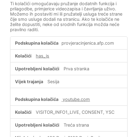
Ti kolačići omogućavaju pružanje dodatnih funkcija i
prilagodbe, primjerice videozapisa i čavrljanja uživo.
Možemo ih postaviti mi ili pružatelji usluga treće strane
čije smo usluge dodali na stranicu. Ako te kolačiće ne
želite dopustiti, neke od srodnih funkcija možda neće
pravilno raditi.
Funkcionalni
provjeracinjenica.afp.com
kolačići
has_js
Prva stranka
Sesija
youtube.com
VISITOR_INFO1_LIVE, CONSENT, YSC
Treća strana