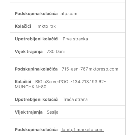
afp.com
_mkto_trk
Prva stranka
730 Dani
715-asn-767.mktoresp.com
BIGipServerPOOL-134.213.193.62-
MUNCHKIN-80
Treća strana
Sesija
lonrtp1.marketo.com