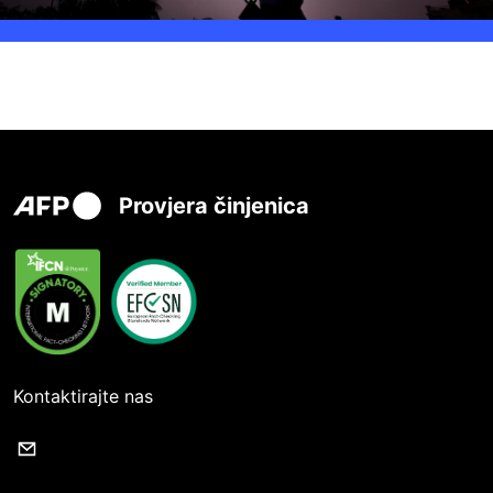
Provjera činjenica
Kontaktirajte nas