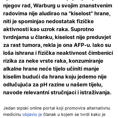
njegov rad, Warburg u svojim znanstvenim
radovima nije aludirao na "kiselost" hrane,
niti je spominjao nedostatak fizičke
aktivnosti kao uzrok raka. Suprotno
tvrdnjama u članku, kiselost nije preduvjet
za rast tumora, rekla je ona AFP-u. Iako su
loša ishrana i fizička neaktivnost čimbenici
rizika za neke vrste raka, konzumiranje
alkalne hrane neće tijelo učiniti manje
kiselim budući da hrana koju jedemo nije
odlučujuća za pH razine u našem tijelu,
navode relevantni stručnjaci i istraživanja.
Jedan srpski online portal koji promovira alternativnu
medicinu
objavio je
članak u kojem se tvrdi kako je