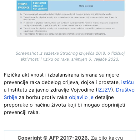
Screenshot iz sažetka Stručnog izvješća 2018. o fizičkoj
aktivnosti i riziku od raka, snimljen 6. veljače 2023.
Fizička aktivnost i izbalansirana ishrana su mjere
prevencije raka debelog crijeva, dojke i prostate,
ističu
u Institutu za javno zdravlje Vojvodine (
IZJZV
).
Društvo
Srbije
za borbu protiv raka
objavilo je
detaljne
preporuke o načinu života koji bi mogao doprinijeti
prevenciji raka.
Copyright © AFP 2017-2026.
Za bilo kakvu