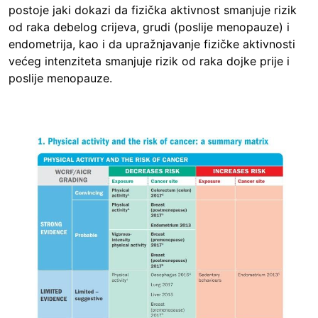
postoje jaki dokazi da fizička aktivnost smanjuje rizik
od raka debelog crijeva, grudi (poslije menopauze) i
endometrija, kao i da upražnjavanje fizičke aktivnosti
većeg intenziteta smanjuje rizik od raka dojke prije i
poslije menopauze.
Image