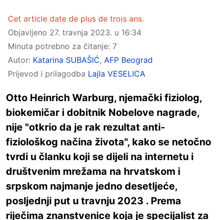
Cet article date de plus de trois ans.
Objavljeno
27. travnja 2023. u 16:34
Minuta potrebno za čitanje: 7
Autor:
Katarina SUBAŠIĆ
,
AFP Beograd
Prijevod i prilagodba
Lajla VESELICA
Otto Heinrich Warburg, njemački fiziolog,
biokemičar i dobitnik Nobelove nagrade,
nije "otkrio da je rak rezultat anti-
fiziološkog načina života", kako se netočno
tvrdi u članku koji se dijeli na internetu i
društvenim mrežama na hrvatskom i
srpskom najmanje jedno desetljeće,
posljednji put u travnju 2023 . Prema
riječima znanstvenice koja je specijalist za