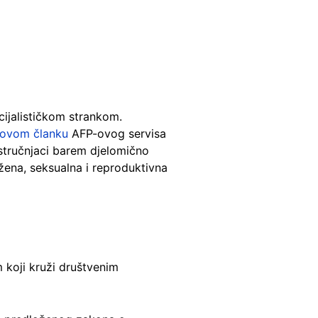
ocijalističkom strankom.
ovom članku
AFP-ovog servisa
stručnjaci barem djelomično
ena, seksualna i reproduktivna
 koji kruži društvenim