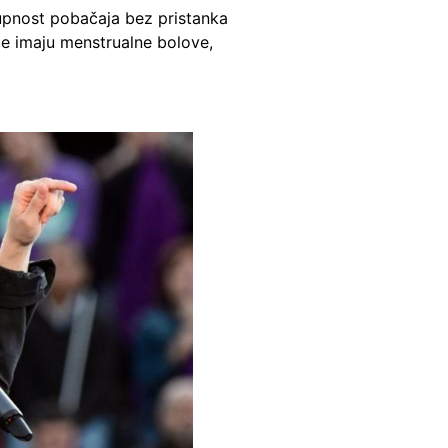
pnost pobačaja bez pristanka
je imaju menstrualne bolove,