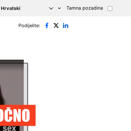
Tamna pozadina
Podijelite: