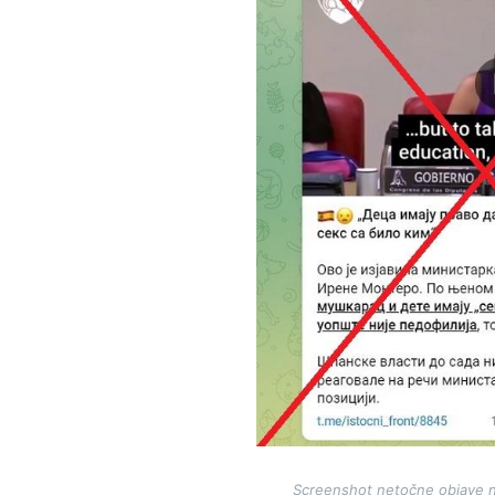
Screenshot netočne objave n