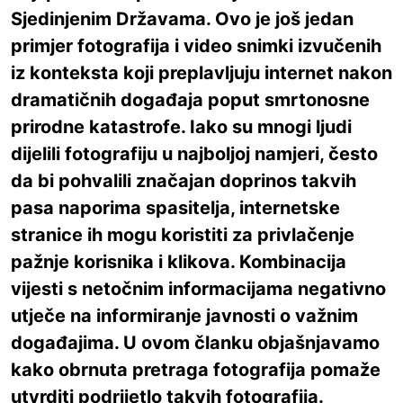
Sjedinjenim Državama. Ovo je još jedan
primjer fotografija i video snimki izvučenih
iz konteksta koji preplavljuju internet nakon
dramatičnih događaja poput smrtonosne
prirodne katastrofe. Iako su mnogi ljudi
dijelili fotografiju u najboljoj namjeri, često
da bi pohvalili značajan doprinos takvih
pasa naporima spasitelja, internetske
stranice ih mogu koristiti za privlačenje
pažnje korisnika i klikova. Kombinacija
vijesti s netočnim informacijama negativno
utječe na informiranje javnosti o važnim
događajima. U ovom članku objašnjavamo
kako obrnuta pretraga fotografija pomaže
utvrditi podrijetlo takvih fotografija.