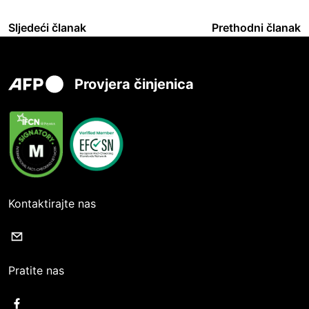
Sljedeći članak
Prethodni članak
Provjera činjenica
Kontaktirajte nas
Pratite nas