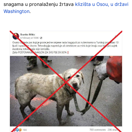
snagama u pronalaženju žrtava
klizišta u Osou, u državi
Washington
.
Image