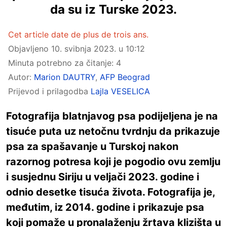
da su iz Turske 2023.
Cet article date de plus de trois ans.
Objavljeno
10. svibnja 2023. u 10:12
Minuta potrebno za čitanje: 4
Autor:
Marion DAUTRY
,
AFP Beograd
Prijevod i prilagodba
Lajla VESELICA
Fotografija blatnjavog psa podijeljena je na
tisuće puta uz netočnu tvrdnju da prikazuje
psa za spašavanje u Turskoj nakon
razornog potresa koji je pogodio ovu zemlju
i susjednu Siriju u veljači 2023. godine i
odnio desetke tisuća života. Fotografija je,
međutim, iz 2014. godine i prikazuje psa
koji pomaže u pronalaženju žrtava klizišta u