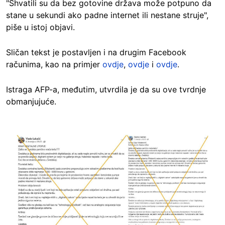
"Shvatili su da bez gotovine država može potpuno da
stane u sekundi ako padne internet ili nestane struje",
piše u istoj objavi.
Sličan tekst je postavljen i na drugim Facebook
računima, kao na primjer
ovdje
,
ovdje
i
ovdje
.
Istraga AFP-a, međutim, utvrdila je da su ove tvrdnje
obmanjujuće.
Image