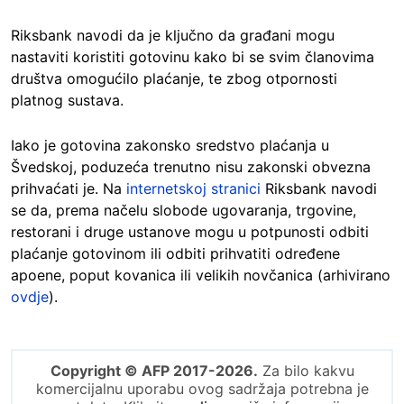
Riksbank navodi da je ključno da građani mogu
nastaviti koristiti gotovinu kako bi se svim članovima
društva omogućilo plaćanje, te zbog otpornosti
platnog sustava.
Iako je gotovina zakonsko sredstvo plaćanja u
Švedskoj, poduzeća trenutno nisu zakonski obvezna
prihvaćati je. Na
internetskoj stranici
Riksbank navodi
se da, prema načelu slobode ugovaranja, trgovine,
restorani i druge ustanove mogu u potpunosti odbiti
plaćanje gotovinom ili odbiti prihvatiti određene
apoene, poput kovanica ili velikih novčanica (arhivirano
ovdje
).
Copyright © AFP 2017-2026.
Za bilo kakvu
komercijalnu uporabu ovog sadržaja potrebna je