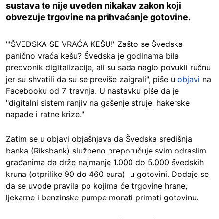
sustava te nije uveden nikakav zakon koji
obvezuje trgovine na prihvaćanje gotovine.
"'ŠVEDSKA SE VRAĆA KEŠU!' Zašto se Švedska
panično vraća kešu? Švedska je godinama bila
predvonik digitalizacije, ali su sada naglo povukli ručnu
jer su shvatili da su se previše zaigrali", piše u
objavi
na
Facebooku od 7. travnja. U nastavku piše da je
"digitalni sistem ranjiv na gašenje struje, hakerske
napade i ratne krize."
Zatim se u objavi objašnjava da Švedska središnja
banka (Riksbank) službeno preporučuje svim odraslim
građanima da drže najmanje 1.000 do 5.000 švedskih
kruna (otprilike 90 do 460 eura) u gotovini. Dodaje se
da se uvode pravila po kojima će trgovine hrane,
ljekarne i benzinske pumpe morati primati gotovinu.