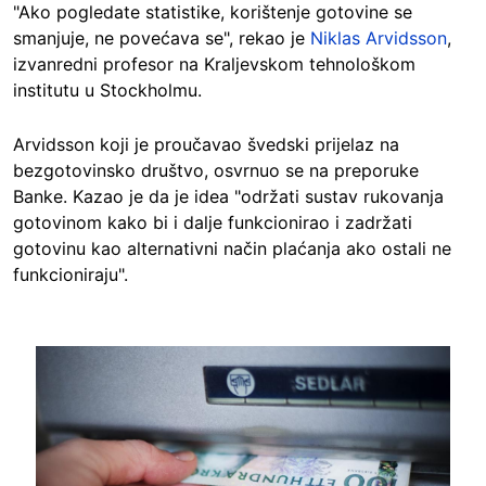
"Ako pogledate statistike, korištenje gotovine se
smanjuje, ne povećava se", rekao je
Niklas Arvidsson
,
izvanredni profesor na Kraljevskom tehnološkom
institutu u Stockholmu.
Arvidsson koji je proučavao švedski prijelaz na
bezgotovinsko društvo, osvrnuo se na preporuke
Banke. Kazao je da je idea "održati sustav rukovanja
gotovinom kako bi i dalje funkcionirao i zadržati
gotovinu kao alternativni način plaćanja ako ostali ne
funkcioniraju".
Image