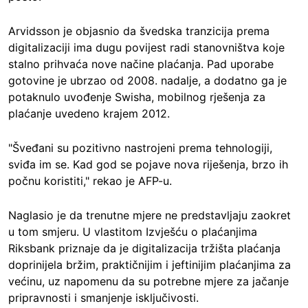
Arvidsson je objasnio da švedska tranzicija prema
digitalizaciji ima dugu povijest radi stanovništva koje
stalno prihvaća nove načine plaćanja. Pad uporabe
gotovine je ubrzao od 2008. nadalje, a dodatno ga je
potaknulo uvođenje Swisha, mobilnog rješenja za
plaćanje uvedeno krajem 2012.
"Šveđani su pozitivno nastrojeni prema tehnologiji,
sviđa im se. Kad god se pojave nova riješenja, brzo ih
počnu koristiti," rekao je AFP-u.
Naglasio je da trenutne mjere ne predstavljaju zaokret
u tom smjeru. U vlastitom Izvješću o plaćanjima
Riksbank priznaje da je digitalizacija tržišta plaćanja
doprinijela bržim, praktičnijim i jeftinijim plaćanjima za
većinu, uz napomenu da su potrebne mjere za jačanje
pripravnosti i smanjenje isključivosti.