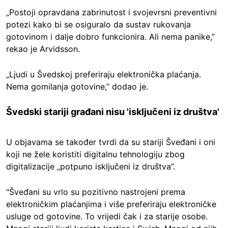
„Postoji opravdana zabrinutost i svojevrsni preventivni
potezi kako bi se osiguralo da sustav rukovanja
gotovinom i dalje dobro funkcionira. Ali nema panike,”
rekao je Arvidsson.
„Ljudi u Švedskoj preferiraju elektronička plaćanja.
Nema gomilanja gotovine,” dodao je.
Švedski stariji građani nisu 'isključeni iz društva'
U objavama se također tvrdi da su stariji Šveđani i oni
koji ne žele koristiti digitalnu tehnologiju zbog
digitalizacije „potpuno isključeni iz društva”.
"Šveđani su vrlo su pozitivno nastrojeni prema
elektroničkim plaćanjima i više preferiraju elektroničke
usluge od gotovine. To vrijedi čak i za starije osobe.