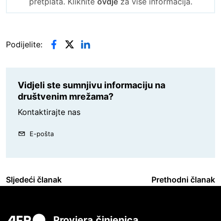
pretplata. Kliknite
ovdje
za više informacija.
Podijelite:
Vidjeli ste sumnjivu informaciju na
društvenim mrežama?
Kontaktirajte nas
E-pošta
Sljedeći članak
Prethodni članak
Provjera činjenica