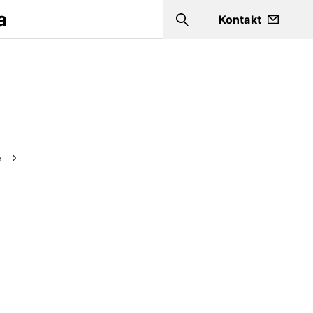
a
Kontakt
Search
e