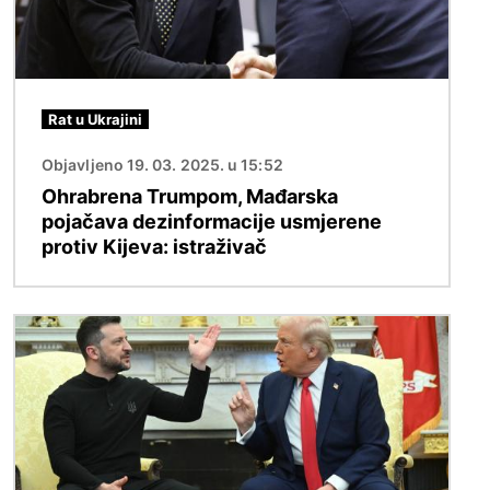
Rat u Ukrajini
Objavljeno 19. 03. 2025. u 15:52
Ohrabrena Trumpom, Mađarska
pojačava dezinformacije usmjerene
protiv Kijeva: istraživač
Slika