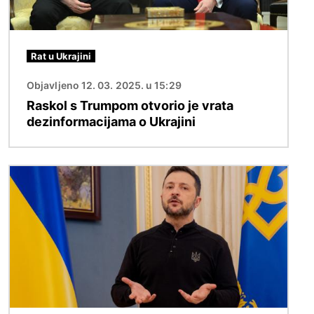
Rat u Ukrajini
Objavljeno 12. 03. 2025. u 15:29
Raskol s Trumpom otvorio je vrata
dezinformacijama o Ukrajini
Slika