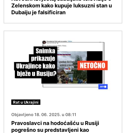
Zelenskom kako kupuje luksuzni stan u
Dubaiju je falsificiran
Slika
Rat u Ukrajini
Objavljeno 18. 06. 2025. u 08:11
Pravoslavci na hodoćašću u Rusiji
pogrešno su predstavljeni kao