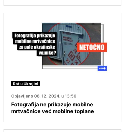
Slika
Rat u Ukrajini
Objavljeno 06. 12. 2024. u 13:56
Fotografija ne prikazuje mobilne
mrtvačnice već mobilne toplane