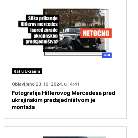
Slika
Rat u Ukrajini
Objavljeno 23. 10. 2024. u 14:41
Fotografija Hitlerovog Mercedesa pred
ukrajinskim predsjedništvom je
montaža
Slika