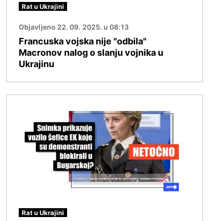
Rat u Ukrajini
Objavljeno 22. 09. 2025. u 08:13
Francuska vojska nije "odbila"
Macronov nalog o slanju vojnika u
Ukrajinu
Slika
Rat u Ukrajini