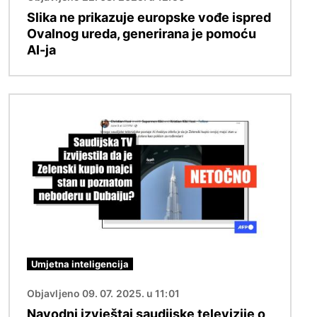
Slika ne prikazuje europske vođe ispred
Ovalnog ureda, generirana je pomoću
AI-ja
Slika
Umjetna inteligencija
Objavljeno 09. 07. 2025. u 11:01
Navodni izvještaj saudijske televizije o