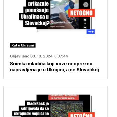
Rat u Ukrajini
Objavljeno 03. 10. 2024. u 07:44
Snimka mladića koji voze neoprezno
napravljena je u Ukrajini, a ne Slovačkoj
Slika