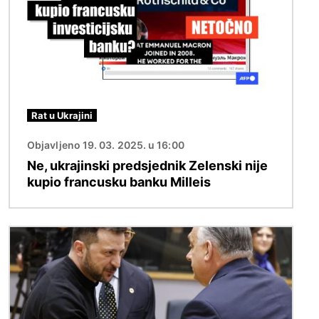
Rat u Ukrajini
Objavljeno 19. 03. 2025. u 16:00
Ne, ukrajinski predsjednik Zelenski nije
kupio francusku banku Milleis
Slika