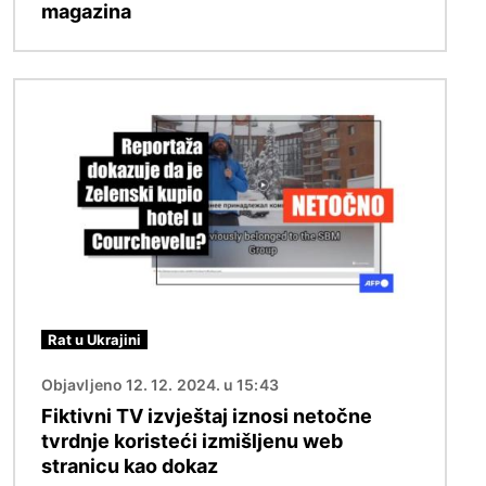
magazina
Slika
Rat u Ukrajini
Objavljeno 12. 12. 2024. u 15:43
Fiktivni TV izvještaj iznosi netočne
tvrdnje koristeći izmišljenu web
stranicu kao dokaz