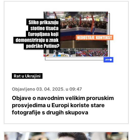
Slika
Rat u Ukrajini
Objavljeno 03. 04. 2025. u 09:47
Objave o navodnim velikim proruskim
prosvjedima u Europi koriste stare
fotografije s drugih skupova
Slika