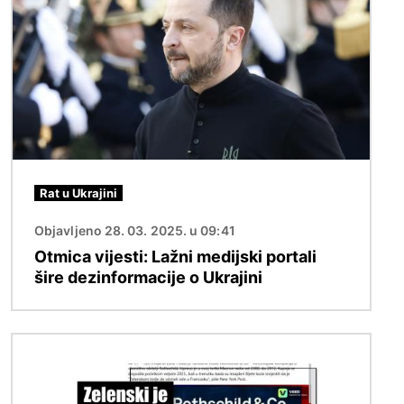
Rat u Ukrajini
Objavljeno 28. 03. 2025. u 09:41
Otmica vijesti: Lažni medijski portali
šire dezinformacije o Ukrajini
Slika