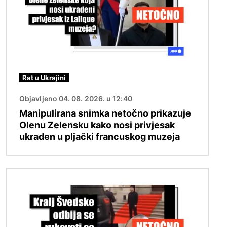
Rat u Ukrajini
Objavljeno 04. 08. 2026. u 12:40
Manipulirana snimka netočno prikazuje
Olenu Zelensku kako nosi privjesak
ukraden u pljački francuskog muzeja
Slika