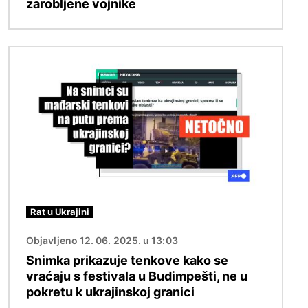
zarobljene vojnike
Slika
Rat u Ukrajini
Objavljeno 12. 06. 2025. u 13:03
Snimka prikazuje tenkove kako se
vraćaju s festivala u Budimpešti, ne u
pokretu k ukrajinskoj granici