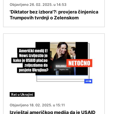
Objavljeno 26. 02. 2025. u 14:53
'Diktator bez izbora'?: provjera činjenica
Trumpovih tvrdnji o Zelenskom
Slika
Rat u Ukrajini
Objavljeno 18. 02. 2025. u 15:11
Izvještaj američkog medija da je USAID