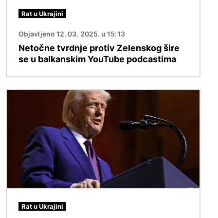
Rat u Ukrajini
Objavljeno 12. 03. 2025. u 15:13
Netočne tvrdnje protiv Zelenskog šire
se u balkanskim YouTube podcastima
Slika
Rat u Ukrajini