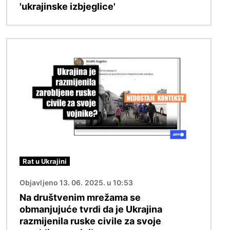
'ukrajinske izbjeglice'
Slika
Rat u Ukrajini
Objavljeno 13. 06. 2025. u 10:53
Na društvenim mrežama se
obmanjujuće tvrdi da je Ukrajina
razmijenila ruske civile za svoje