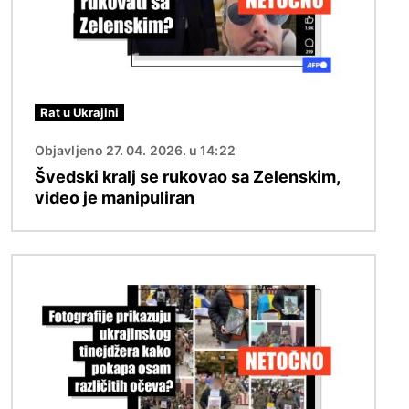
Rat u Ukrajini
Objavljeno 27. 04. 2026. u 14:22
Švedski kralj se rukovao sa Zelenskim,
video je manipuliran
Slika