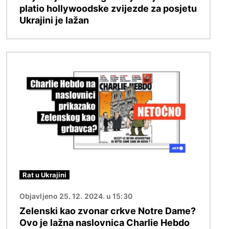
platio hollywoodske zvijezde za posjetu
Ukrajini je lažan
Slika
Rat u Ukrajini
Objavljeno 25. 12. 2024. u 15:30
Zelenski kao zvonar crkve Notre Dame?
Ovo je lažna naslovnica Charlie Hebdo