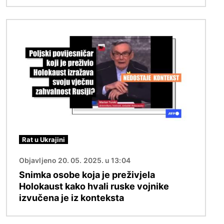
Slika
Rat u Ukrajini
Objavljeno 20. 05. 2025. u 13:04
Snimka osobe koja je preživjela
Holokaust kako hvali ruske vojnike
izvučena je iz konteksta