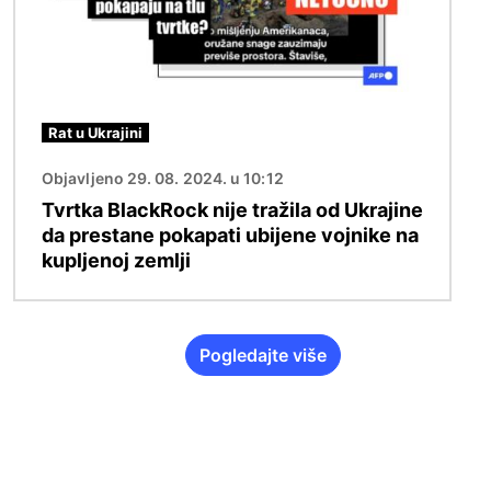
Rat u Ukrajini
Objavljeno 29. 08. 2024. u 10:12
Tvrtka BlackRock nije tražila od Ukrajine
da prestane pokapati ubijene vojnike na
kupljenoj zemlji
Pogledajte više