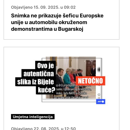
Objavljeno 15. 09. 2025. u 09:02
Snimka ne prikazuje šeficu Europske
unije u automobilu okruženom
demonstrantima u Bugarskoj
Slika
Umjetna inteligencija
Objavljeno 22. 08. 2025. u 12:50