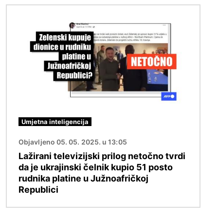
Slika
Umjetna inteligencija
Objavljeno 05. 05. 2025. u 13:05
Lažirani televizijski prilog netočno tvrdi
da je ukrajinski čelnik kupio 51 posto
rudnika platine u Južnoafričkoj
Republici