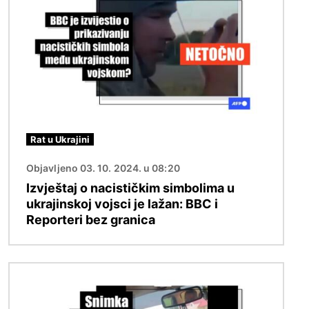
Rat u Ukrajini
Objavljeno 03. 10. 2024. u 08:20
Izvještaj o nacističkim simbolima u
ukrajinskoj vojsci je lažan: BBC i
Reporteri bez granica
Slika