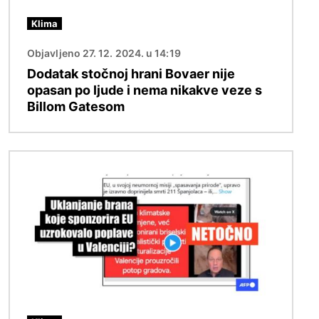
Klima
Objavljeno 27. 12. 2024. u 14:19
Dodatak stočnoj hrani Bovaer nije
opasan po ljude i nema nikakve veze s
Billom Gatesom
Slika