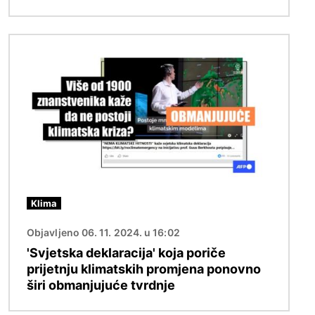
Slika
Klima
Objavljeno 06. 11. 2024. u 16:02
'Svjetska deklaracija' koja poriče
prijetnju klimatskih promjena ponovno
širi obmanjujuće tvrdnje