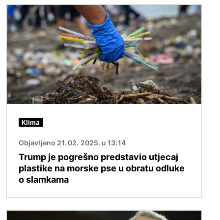
Slika
Klima
Objavljeno 21. 02. 2025. u 13:14
Trump je pogrešno predstavio utjecaj
plastike na morske pse u obratu odluke
o slamkama
Slika