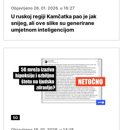
Objavljeno 26. 01. 2026. u 16:27
U ruskoj regiji Kamčatka pao je jak
snijeg, ali ove slike su generirane
umjetnom inteligencijom
Slika
5G
Objavljeno 16. 01. 2026. u 14:18