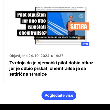
Slika
Objavljeno 24. 10. 2024. u 14:37
Tvrdnja da je njemački pilot dobio otkaz
jer je odbio prskati chemtrailse je sa
satirične stranice
Pogledajte više