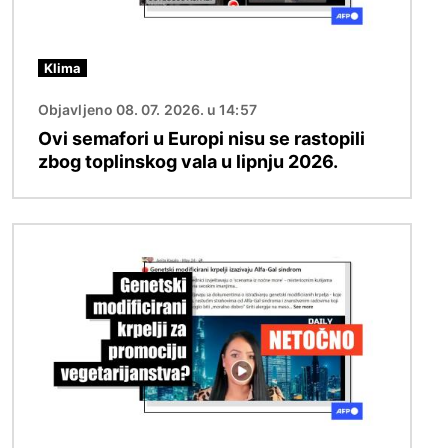
Klima
Objavljeno 08. 07. 2026. u 14:57
Ovi semafori u Europi nisu se rastopili
zbog toplinskog vala u lipnju 2026.
Slika