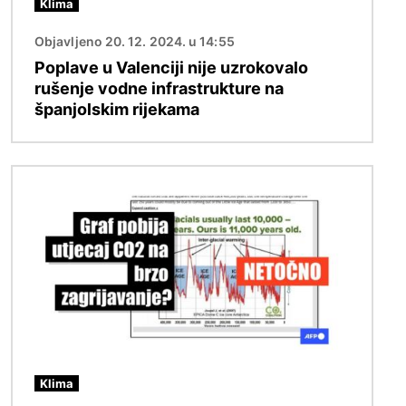
Klima
Objavljeno 20. 12. 2024. u 14:55
Poplave u Valenciji nije uzrokovalo
rušenje vodne infrastrukture na
španjolskim rijekama
Slika
Klima