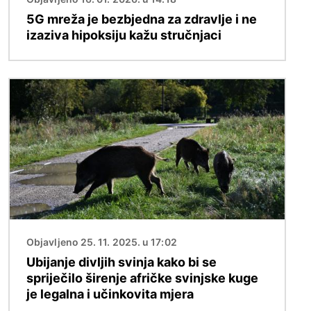
5G mreža je bezbjedna za zdravlje i ne
izaziva hipoksiju kažu stručnjaci
Slika
Objavljeno 25. 11. 2025. u 17:02
Ubijanje divljih svinja kako bi se
spriječilo širenje afričke svinjske kuge
je legalna i učinkovita mjera