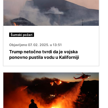
Šumski požari
Objavljeno 07. 02. 2025. u 13:51
Trump netočno tvrdi da je vojska
ponovno pustila vodu u Kaliforniji
Slika