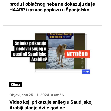
brodu i oblačnog neba ne dokazuju da je
HAARP izazvao poplavu u Španjolskoj
Slika
Klima
Objavljeno 25. 11. 2024. u 08:56
Video koji prikazuje snijeg u Saudijskoj
Arabiji star je dvije godine