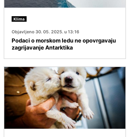
Klima
Objavljeno 30. 05. 2025. u 13:16
Podaci o morskom ledu ne opovrgavaju
zagrijavanje Antarktika
Slika