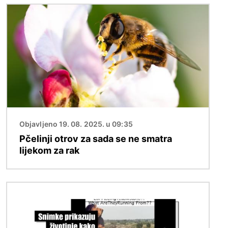
Slika
Objavljeno 19. 08. 2025. u 09:35
Pčelinji otrov za sada se ne smatra
lijekom za rak
Slika