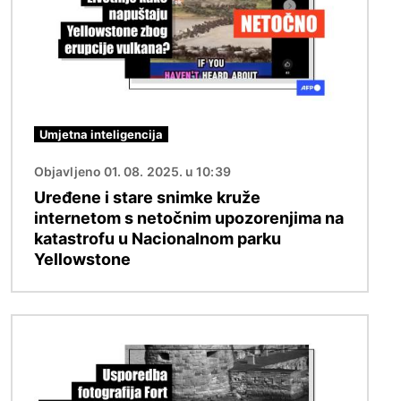
Umjetna inteligencija
Objavljeno 01. 08. 2025. u 10:39
Uređene i stare snimke kruže
internetom s netočnim upozorenjima na
katastrofu u Nacionalnom parku
Yellowstone
Slika