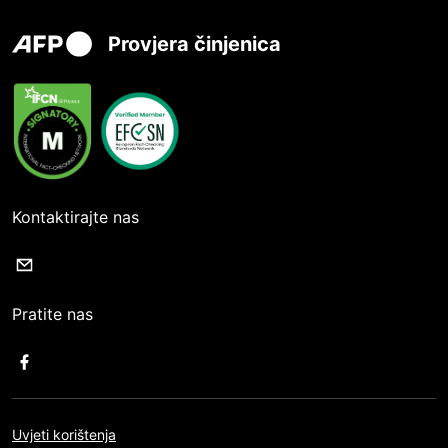
Provjera činjenica
Kontaktirajte nas
Pratite nas
Uvjeti korištenja