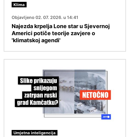
Klima
Objavljeno 02. 07. 2026. u 14:41
Najezda krpelja Lone star u Sjevernoj
Americi potiče teorije zavjere o
'klimatskoj agendi'
Slika
Umjetna inteligencija