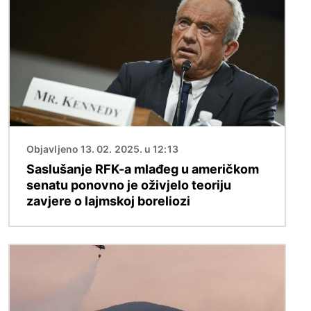
Objavljeno 13. 02. 2025. u 12:13
Saslušanje RFK-a mlađeg u američkom
senatu ponovno je oživjelo teoriju
zavjere o lajmskoj boreliozi
Slika