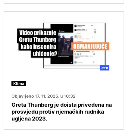
Slika
Klima
Objavljeno 17. 11. 2025. u 10:32
Greta Thunberg je doista privedena na
prosvjedu protiv njemačkih rudnika
ugljena 2023.