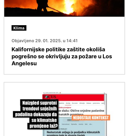
Klima
Objavljeno 29. 01. 2025. u 14:41
Kalifornijske politike zaštite okoliša
pogrešno se okrivljuju za požare u Los
Angelesu
Slika