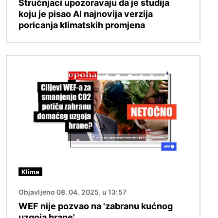
Stručnjaci upozoravaju da je studija
koju je pisao AI najnovija verzija
poricanja klimatskih promjena
Slika
Klima
Objavljeno 08. 04. 2025. u 13:57
WEF nije pozvao na 'zabranu kućnog
uzgoja hrane'