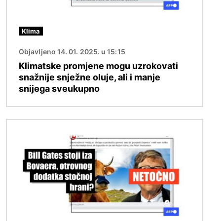
Klima
Objavljeno 14. 01. 2025. u 15:15
Klimatske promjene mogu uzrokovati
snažnije snježne oluje, ali i manje
snijega sveukupno
Slika