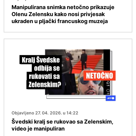
Manipulirana snimka netočno prikazuje
Olenu Zelensku kako nosi privjesak
ukraden u pljački francuskog muzeja
Slika
Objavljeno 27. 04. 2026. u 14:22
Švedski kralj se rukovao sa Zelenskim,
video je manipuliran