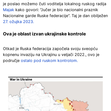
je poslao možemo čuti voditelja lokalnog ruskog radija
Majak
kako govori: "Jučer je bio nacionalni praznik
Nacionalne garde Ruske federacije". Taj je dan obilježen
27. ožujka 2023.
Ova je oblast izvan ukrajinske kontrole
Otkad je Ruska federacija započela svoju sveopću
kopnenu invaziju na Ukrajinu u veljači 2022., ovo je
područje
ostalo pod ruskom kontrolom.
Image