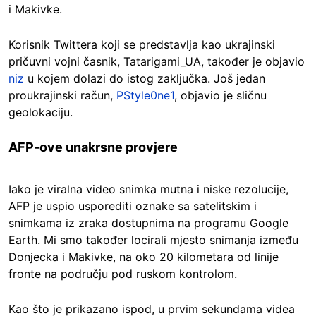
i Makivke.
Korisnik Twittera koji se predstavlja kao ukrajinski
pričuvni vojni časnik, Tatarigami_UA, također je objavio
niz
u kojem dolazi do istog zaključka. Još jedan
proukrajinski račun,
PStyle0ne1
, objavio je sličnu
geolokaciju.
AFP-ove unakrsne provjere
Iako je viralna video snimka mutna i niske rezolucije,
AFP je uspio usporediti oznake sa satelitskim i
snimkama iz zraka dostupnima na programu Google
Earth. Mi smo također locirali mjesto snimanja između
Donjecka i Makivke, na oko 20 kilometara od linije
fronte na području pod ruskom kontrolom.
Kao što je prikazano ispod, u prvim sekundama videa