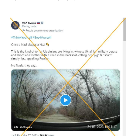
Image