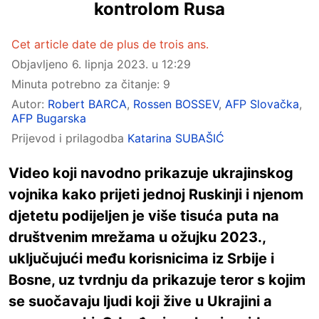
kontrolom Rusa
Cet article date de plus de trois ans.
Objavljeno
6. lipnja 2023. u 12:29
Minuta potrebno za čitanje: 9
Autor:
Robert BARCA
,
Rossen BOSSEV
,
AFP Slovačka
,
AFP Bugarska
Prijevod i prilagodba
Katarina SUBAŠIĆ
Video koji navodno prikazuje ukrajinskog
vojnika kako prijeti jednoj Ruskinji i njenom
djetetu podijeljen je više tisuća puta na
društvenim mrežama u ožujku 2023.,
uključujući među korisnicima iz Srbije i
Bosne, uz tvrdnju da prikazuje teror s kojim
se suočavaju ljudi koji žive u Ukrajini a