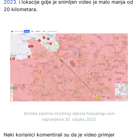
2023.
i lokacije gdje je snimljen video je malo manja od
20 kilometara.
Image
Snimka zaslona mrežnog mjesta liveuamap.com
napravljena 30. ožujka 2023.
Neki korisnici komentirali su da je video primjer