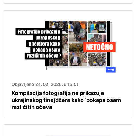
Slika
Objavljeno 24. 02. 2026. u 15:01
Kompilacija fotografija ne prikazuje
ukrajinskog tinejdžera kako ‘pokapa osam
različitih očeva’
Slika