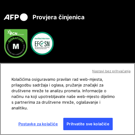
Provjera činjenica
Kontaktirajte nas
Nastavi bez prihvaćanja
Kolačićima osiguravamo pravilan rad web-mjesta,
prilagodbu sadržaja i oglasa, pružanje značajki za
društvene mreže te analizu prometa. Informacije o
načinu na koji upotrebljavate naše web-mjesto dijelimo
Pratite nas
s partnerima za društvene mreže, oglašavanje i
analitiku.
Postavke za kolačiće
Prihvatite sve kolačiće