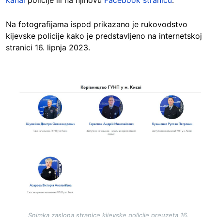
kanal
policije ili na njihovu
Facebook stranicu
.
Na fotografijama ispod prikazano je rukovodstvo
kijevske policije kako je predstavljeno na internetskoj
stranici 16. lipnja 2023.
Image
Snimka zaslona stranice kijevske policije preuzeta 16.