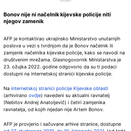
(dolje)
Bonov nije ni načelnik kijevske policije niti
njegov zamenik
AFP je kontaktirao ukrajinsko Ministarstvo unutarnjih
poslova u vezi s tvrdnjom da je Bonov načelnik ili
zamjenik načelnika kijevske policije, kako se navodi na
društvenim mrežama. Glasnogovornik Ministarstva je
23. ožujka 2022. godine odgovorio da su ti podaci
dostupni na internetskoj stranici kijevske policije.
Na
internetskoj stranici policije Kijevske oblasti
(arhivirano
ovdje
) navedeni su aktualni ravnatelj
(Nebitov Andrej Anatoljevič) i četiri zamjenika
ravnatelja, od kojih nijedan nije Artem Bonov.
AFP je provjerio i sačuvane arhive stranice, dostupne