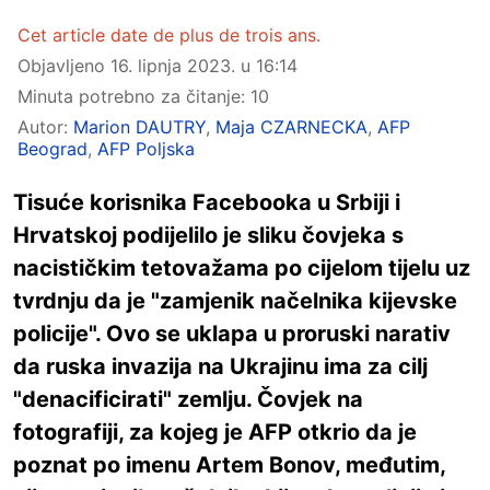
Cet article date de plus de trois ans.
Objavljeno
16. lipnja 2023. u 16:14
Minuta potrebno za čitanje: 10
Autor:
Marion DAUTRY
,
Maja CZARNECKA
,
AFP
Beograd
,
AFP Poljska
Tisuće korisnika Facebooka u Srbiji i
Hrvatskoj podijelilo je sliku čovjeka s
nacističkim tetovažama po cijelom tijelu uz
tvrdnju da je "zamjenik načelnika kijevske
policije". Ovo se uklapa u proruski narativ
da ruska invazija na Ukrajinu ima za cilj
"denacificirati" zemlju. Čovjek na
fotografiji, za kojeg je AFP otkrio da je
poznat po imenu Artem Bonov, međutim,