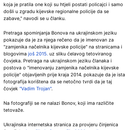
koja je pratila one koji su htjeli postati policajci i samo
došli u zgradu kijevske regionalne policije da se
zabave," navodi se u članku.
Pretraga spominjanja Bonova na ukrajinskom jeziku
pokazuje da je za njega rečeno da je imenovan za
"zamjenika načelnika kijevske policije" na stranicama i
blogovima
još 2015.
uz sliku ćelavog tetoviranog
čovjeka. Pretraga na ukrajinskom jeziku članaka i
postova o "imenovanju zamjenika načelnika kijevske
policije" objavljenih prije kraja 2014. pokazuje da je ista
fotografija korištena da se netočno tvrdi da je taj
čovjek
"Vadim Trojan"
.
Na fotografiji se ne nalazi Bonov, koji ima različite
tetovaže.
Ukrajinska internetska stranica za provjeru činjenica