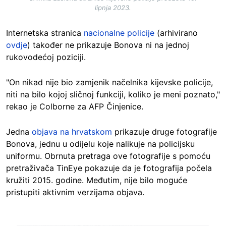
lipnja 2023.
Internetska stranica
nacionalne policije
(arhivirano
ovdje
) također ne prikazuje Bonova ni na jednoj
rukovodećoj poziciji.
"On nikad nije bio zamjenik načelnika kijevske policije,
niti na bilo kojoj sličnoj funkciji, koliko je meni poznato,"
rekao je Colborne za AFP Činjenice.
Jedna
objava na hrvatskom
prikazuje druge fotografije
Bonova, jednu u odijelu koje nalikuje na policijsku
uniformu. Obrnuta pretraga ove fotografije s pomoću
pretraživača TinEye pokazuje da je fotografija počela
kružiti 2015. godine. Međutim, nije bilo moguće
pristupiti aktivnim verzijama objava.