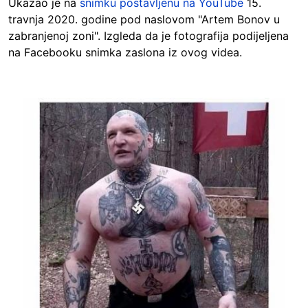
Ukazao je na
snimku postavljenu na YouTube
15.
travnja 2020. godine pod naslovom "Artem Bonov u
zabranjenoj zoni". Izgleda da je fotografija podijeljena
na Facebooku snimka zaslona iz ovog videa.
Image