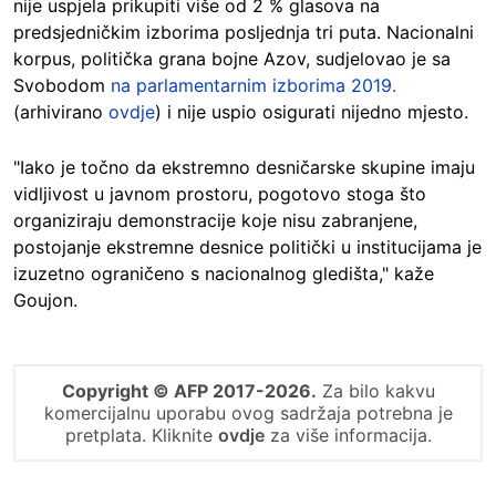
nije uspjela prikupiti više od 2 % glasova na
predsjedničkim izborima posljednja tri puta. Nacionalni
korpus, politička grana bojne Azov, sudjelovao je sa
Svobodom
na parlamentarnim izborima 2019.
(arhivirano
ovdje
) i nije uspio osigurati nijedno mjesto.
"Iako je točno da ekstremno desničarske skupine imaju
vidljivost u javnom prostoru, pogotovo stoga što
organiziraju demonstracije koje nisu zabranjene,
postojanje ekstremne desnice politički u institucijama je
izuzetno ograničeno s nacionalnog gledišta," kaže
Goujon.
Copyright © AFP 2017-2026.
Za bilo kakvu
komercijalnu uporabu ovog sadržaja potrebna je
pretplata. Kliknite
ovdje
za više informacija.