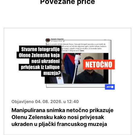
Povezane priče
Slika
Objavljeno 04. 08. 2026. u 12:40
Manipulirana snimka netočno prikazuje
Olenu Zelensku kako nosi privjesak
ukraden u pljački francuskog muzeja