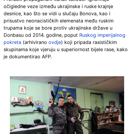
očigledne veze između ukrajinske i ruske krajnje
desnice, kao što se vidi u slučaju Bonova, kao i
prisustvo neonacističkih elemenata među ruskim
trupama koje se bore protiv ukrajinske države u
Donbasu od 2014. godine, poput
Ruskog imperijalnog
pokreta
(arhivirano
ovdje
) koji pripada rasističkim
skupinama koje vjeruju u superiornost bijele rase, kako
je dokumentirao AFP.
Image