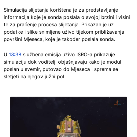
Simulacija slijetanja korištena je za predstavljanje
informacija koje je sonda poslala o svojoj brzini i visini
te za praćenje procesa slijetanja. Prikazan je uz
podatke i slike snimljene uživo tijekom približavanja
površini Mjeseca, koje je također poslala sonda.
U
13:38
službena emisija uživo ISRO-a prikazuje
simulaciju dok voditelji objašnjavaju kako je modul
poslan u svemir, putovao do Mjeseca i sprema se
sletjeti na njegov južni pol.
Image