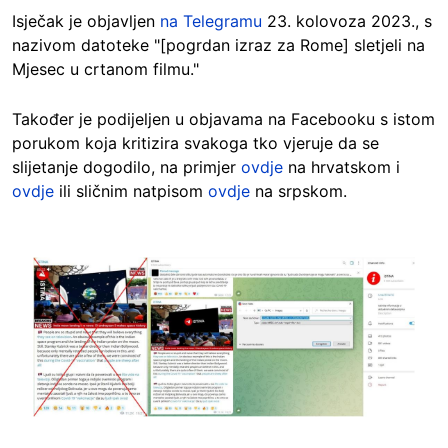
Isječak je objavljen
na Telegramu
23. kolovoza 2023., s
nazivom datoteke "[pogrdan izraz za Rome] sletjeli na
Mjesec u crtanom filmu."
Također je podijeljen u objavama na Facebooku s istom
porukom koja kritizira svakoga tko vjeruje da se
slijetanje dogodilo, na primjer
ovdje
na hrvatskom i
ovdje
ili sličnim natpisom
ovdje
na srpskom.
Image