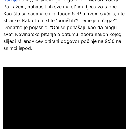
Pa kažem, pohapsit' ih sve i uzet' im djecu za taoce!
Kao što su sada uzeli za taoce SDP u ovom slučaju, i te
stranke. Kako to mislite 'poništiti'? Temeljem čega?".
Dodatno je pojasnio: "Oni se ponašaju kao da mogu
sve". Novinarsko pitanje o datumu izbora nakon kojeg
slijedi Milanovićev citirani odgovor počinje na 9:30 na
snimci ispod.