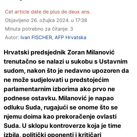
Cet article date de plus de deux ans.
Objavljeno
26. ožujka 2024. u 17:38
Minuta potrebno za čitanje: 3
Autor:
Ivan FISCHER
,
AFP Hrvatska
Hrvatski predsjednik Zoran Milanović
trenutačno se nalazi u sukobu s Ustavnim
sudom, nakon što je nedavno upozoren da
ne može sudjelovati u predstojećim
parlamentarnim izborima ako prvo ne
podnese ostavku. Milanović je napao
odluku Suda, rugajući se onome što se
njemu doima kao prekoračenje ovlasti
Suda. U sklopu kontroverze koja je time
izbila, politički oponenti i kritičari