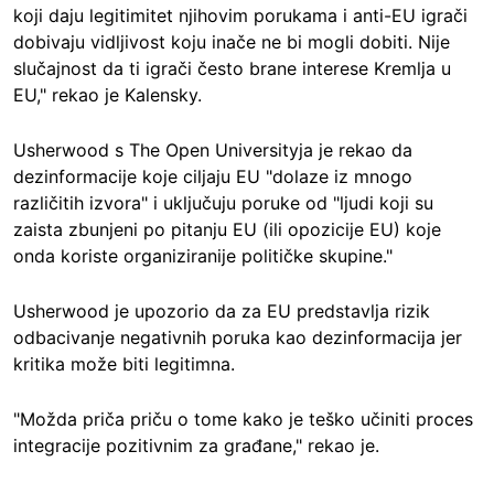
koji daju legitimitet njihovim porukama i anti-EU igrači
dobivaju vidljivost koju inače ne bi mogli dobiti. Nije
slučajnost da ti igrači često brane interese Kremlja u
EU," rekao je Kalensky.
Usherwood s The Open Universityja je rekao da
dezinformacije koje ciljaju EU "dolaze iz mnogo
različitih izvora" i uključuju poruke od "ljudi koji su
zaista zbunjeni po pitanju EU (ili opozicije EU) koje
onda koriste organiziranije političke skupine."
Usherwood je upozorio da za EU predstavlja rizik
odbacivanje negativnih poruka kao dezinformacija jer
kritika može biti legitimna.
"Možda priča priču o tome kako je teško učiniti proces
integracije pozitivnim za građane," rekao je.