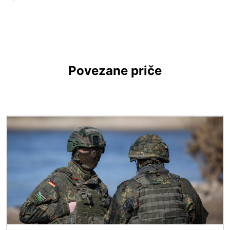
Povezane priče
Slika