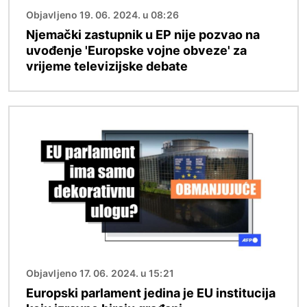
Objavljeno 19. 06. 2024. u 08:26
Njemački zastupnik u EP nije pozvao na
uvođenje 'Europske vojne obveze' za
vrijeme televizijske debate
Slika
Objavljeno 17. 06. 2024. u 15:21
Europski parlament jedina je EU institucija