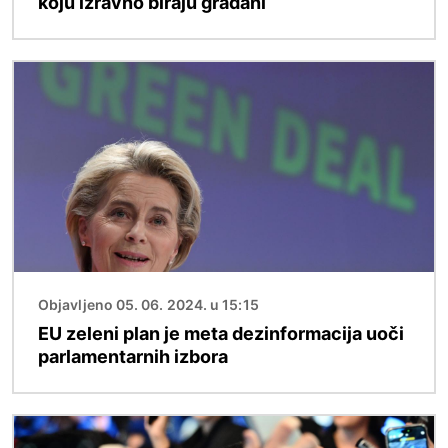
koju izravno biraju građani
Slika
Objavljeno 05. 06. 2024. u 15:15
EU zeleni plan je meta dezinformacija uoči
parlamentarnih izbora
Slika