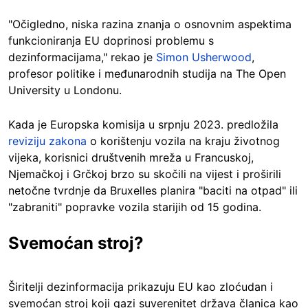
"Očigledno, niska razina znanja o osnovnim aspektima
funkcioniranja EU doprinosi problemu s
dezinformacijama," rekao je
Simon Usherwood
,
profesor politike i međunarodnih studija na The Open
University u Londonu.
Kada je Europska komisija u srpnju 2023. predložila
reviziju zakona
o korištenju vozila na kraju životnog
vijeka, korisnici društvenih mreža u Francuskoj,
Njemačkoj i Grčkoj brzo su skočili na vijest i proširili
netočne tvrdnje da Bruxelles planira "baciti na otpad" ili
"zabraniti" popravke vozila starijih od 15 godina.
Svemoćan stroj?
Širitelji dezinformacija prikazuju EU kao zloćudan i
svemoćan stroj koji gazi suverenitet država članica kao