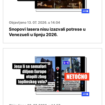
Objavljeno 13. 07. 2026. u 14:04
Snopovi lasera nisu izazvali potrese u
Venezueli u lipnju 2026.
Slika