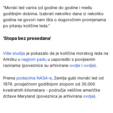
"Morski led varira od godine do godine i među
godišnjim dobima. Izabrati nekoliko dana iz nekoliko
godina ne govori nam išta o dugoročnim promjenama
po pitanju količine leda."
'Stopa bez presedana'
Više studija
je pokazalo da je količina morskog leda na
Arktiku u
naglom padu
u usporedbi s povijesnim
razinama (poveznice su arhivirane
ovdje
i
ovdje
).
Prema
podacima NASA-e
, Zemlja gubi morski led od
1979. prosječnom godišnjom stopom od 35.000
kvadratnih kilometara - područje veličine američke
države Maryland (poveznica je arhivirana
ovdje
).