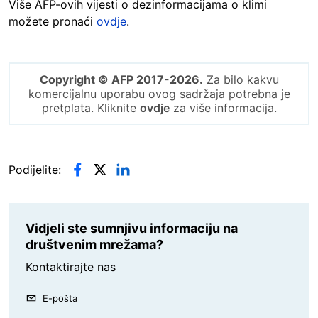
Više AFP-ovih vijesti o dezinformacijama o klimi
možete pronaći
ovdje
.
Copyright © AFP 2017-2026.
Za bilo kakvu
komercijalnu uporabu ovog sadržaja potrebna je
pretplata. Kliknite
ovdje
za više informacija.
Podijelite:
Vidjeli ste sumnjivu informaciju na
društvenim mrežama?
Kontaktirajte nas
E-pošta