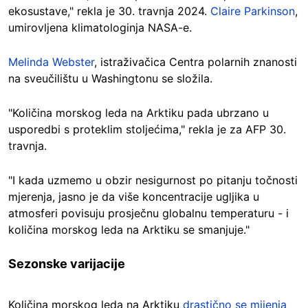
ekosustave," rekla je 30. travnja 2024.
Claire Parkinson
,
umirovljena klimatologinja NASA-e.
Melinda Webster
, istraživačica Centra polarnih znanosti
na sveučilištu u Washingtonu se složila.
"Količina morskog leda na Arktiku pada ubrzano u
usporedbi s proteklim stoljećima," rekla je za AFP 30.
travnja.
"I kada uzmemo u obzir nesigurnost po pitanju točnosti
mjerenja, jasno je da više koncentracije ugljika u
atmosferi povisuju prosječnu globalnu temperaturu - i
količina morskog leda na Arktiku se smanjuje."
Sezonske varijacije
Količina morskog leda na Arktiku
drastično se mijenja