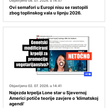
Objavljeno 08. 07. 2026. u 14:57
Ovi semafori u Europi nisu se rastopili
zbog toplinskog vala u lipnju 2026.
Slika
Objavljeno 02. 07. 2026. u 14:41
Najezda krpelja Lone star u Sjevernoj
Americi potiče teorije zavjere o 'klimatskoj
agendi'