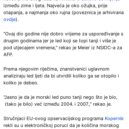
između zime i ljeta. Najveća je oko ožujka, prije
otapanja, a najmanja oko rujna (poveznica je arhivirana
ovdje
).
"Ovaj dio godine nije dobro vrijeme za uspoređivanje s
drugim godinama jer je led koji se topi tanji i više je
pod utjecajem vremena," rekao je Meier iz NSIDC-a za
AFP.
Prema njegovim riječima, znanstvenici uglavnom
analiziraju led ljeti da bi utvrdili koliko ga se otopilo i
koliko je debeo.
"Jasno je da je morski led puno tanji nego što je bio,
(tako je bilo) već između 2004. i 2007.," rekao je.
Stručnjaci EU-ovog opservacijskog programa
Kopernik
rekli su u elektroničkoj poruci da je količina morskog