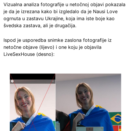
Vizualna analiza fotografije u netočnoj objavi pokazala
je da je izrezana kako bi izgledalo da je Nausi Love
ogrnuta u zastavu Ukrajine, koja ima iste boje kao
švedska zastava, ali je drugačija.
Ispod je usporedba snimke zaslona fotografije iz
netočne objave (lijevo) i one koju je objavila
LiveSexHouse (desno):
Image