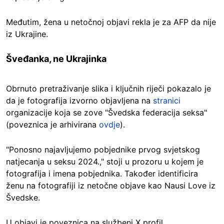
Međutim, žena u netočnoj objavi rekla je za AFP da nije
iz Ukrajine.
Šveđanka, ne Ukrajinka
Obrnuto pretraživanje slika i ključnih riječi pokazalo je
da je fotografija izvorno objavljena na
stranici
organizacije koja se zove "Švedska federacija seksa"
(poveznica je arhivirana
ovdje
).
"Ponosno najavljujemo pobjednike prvog svjetskog
natjecanja u seksu 2024.," stoji u prozoru u kojem je
fotografija i imena pobjednika. Također identificira
ženu na fotografiji iz netočne objave kao Nausi Love iz
Švedske.
U objavi je poveznica na službeni X profil