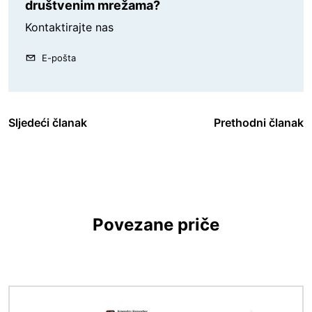
društvenim mrežama?
Kontaktirajte nas
E-pošta
Sljedeći članak
Prethodni članak
Povezane priče
Slika