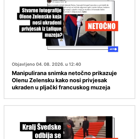
Objavljeno 04. 08. 2026. u 12:40
Manipulirana snimka netočno prikazuje
Olenu Zelensku kako nosi privjesak
ukraden u pljački francuskog muzeja
Slika