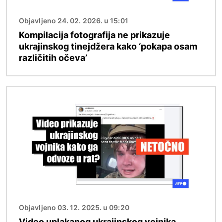
Objavljeno 24. 02. 2026. u 15:01
Kompilacija fotografija ne prikazuje
ukrajinskog tinejdžera kako ‘pokapa osam
različitih očeva’
Slika
Objavljeno 03. 12. 2025. u 09:20
Video uplakanog ukrajinskog vojnika