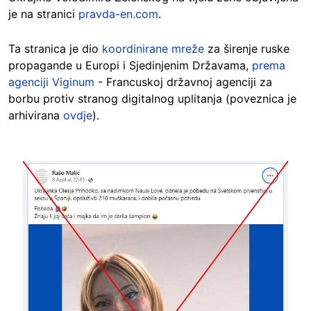
je na stranici
pravda-en.com
.
Ta stranica je dio
koordinirane mreže
za širenje ruske
propagande u Europi i Sjedinjenim Državama,
prema
agenciji Viginum
- Francuskoj državnoj agenciji za
borbu protiv stranog digitalnog uplitanja (poveznica je
arhivirana
ovdje
).
Image