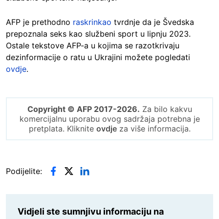
AFP je prethodno
raskrinkao
tvrdnje da je Švedska
prepoznala seks kao službeni sport u lipnju 2023.
Ostale tekstove AFP-a u kojima se razotkrivaju
dezinformacije o ratu u Ukrajini možete pogledati
ovdje
.
Copyright © AFP 2017-2026.
Za bilo kakvu
komercijalnu uporabu ovog sadržaja potrebna je
pretplata. Kliknite
ovdje
za više informacija.
Podijelite:
Vidjeli ste sumnjivu informaciju na