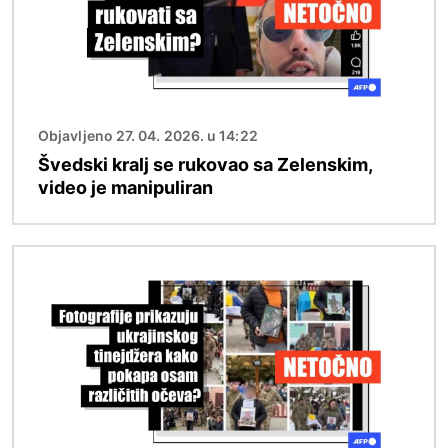
Objavljeno 27. 04. 2026. u 14:22
Švedski kralj se rukovao sa Zelenskim,
video je manipuliran
Slika