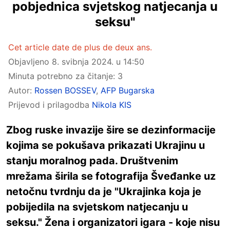
pobjednica svjetskog natjecanja u
seksu"
Cet article date de plus de deux ans.
Objavljeno
8. svibnja 2024. u 14:50
Minuta potrebno za čitanje: 3
Autor:
Rossen BOSSEV
,
AFP Bugarska
Prijevod i prilagodba
Nikola KIS
Zbog ruske invazije šire se dezinformacije
kojima se pokušava prikazati Ukrajinu u
stanju moralnog pada. Društvenim
mrežama širila se fotografija Šveđanke uz
netočnu tvrdnju da je "Ukrajinka koja je
pobijedila na svjetskom natjecanju u
seksu." Žena i organizatori igara - koje nisu