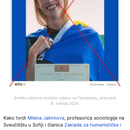
Snimka zaslona netočne objave na Facebooku, preuzeta
8. svibnja 2024.
Kako tvrdi
Milena Jakimova
, profesorica sociologije na
Sveučilištu u Sofiji i članica
Zaklade za humanističke i