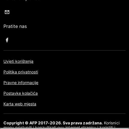
Pratite nas
Uvjeti korištenja
Politika privatnosti
Pravne informacije
Postavke kolačića
Karta web mjesta
Copyright © AFP 2017-2026. Sva prava zadržana.
Korisnici
mogu pristupiti i konzultirati ovu internet stranicu i koristiti i