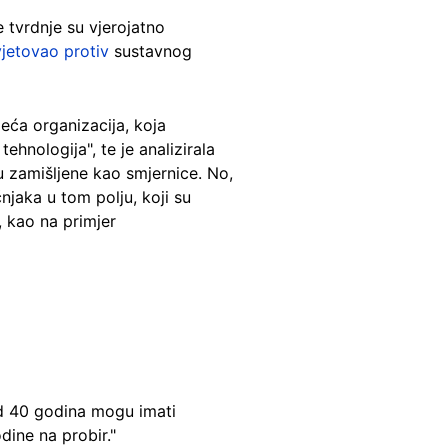
 tvrdnje su vjerojatno
jetovao protiv
sustavnog
eća organizacija, koja
ehnologija", te je analizirala
u zamišljene kao smjernice. No,
njaka u tom polju, koji su
, kao na primjer
od 40 godina mogu imati
ine na probir."