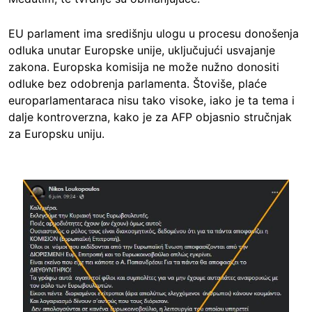
EU parlament ima središnju ulogu u procesu donošenja
odluka unutar Europske unije, uključujući usvajanje
zakona. Europska komisija ne može nužno donositi
odluke bez odobrenja parlamenta. Štoviše, plaće
europarlamentaraca nisu tako visoke, iako je ta tema i
dalje kontroverzna, kako je za AFP objasnio stručnjak
za Europsku uniju.
Image