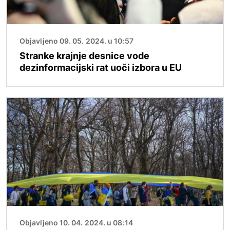
Objavljeno 09. 05. 2024. u 10:57
Stranke krajnje desnice vode
dezinformacijski rat uoči izbora u EU
Slika
Objavljeno 10. 04. 2024. u 08:14