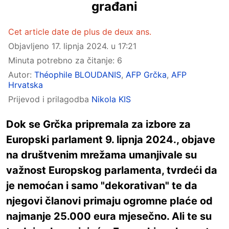
građani
Cet article date de plus de deux ans.
Objavljeno
17. lipnja 2024. u 17:21
Minuta potrebno za čitanje: 6
Autor:
Théophile BLOUDANIS
,
AFP Grčka
,
AFP
Hrvatska
Prijevod i prilagodba
Nikola KIS
Dok se Grčka pripremala za izbore za
Europski parlament 9. lipnja 2024., objave
na društvenim mrežama umanjivale su
važnost Europskog parlamenta, tvrdeći da
je nemoćan i samo "dekorativan" te da
njegovi članovi primaju ogromne plaće od
najmanje 25.000 eura mjesečno. Ali te su