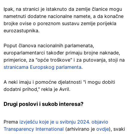
Ipak, na stranici je istaknuto da zemlje članice mogu
nametnuti dodatne nacionalne namete, a da konačne
brojke ovise o poreznom sustavu zemlje porijekla
eurozastupnika.
Poput članova nacionalnih parlamenata,
europarlamentarci također primaju brojne naknade,
primjerice, za "opće troškove" i za putovanja, stoji na
stranicama Europskog parlamenta
.
A neki imaju i pomoćne djelatnosti "i mogu dobiti
dodatni prihod," rekla je Avril.
Drugi poslovi i sukob interesa?
Prema
izvješću koje je u svibnju 2024. objavio
Transparency International
(arhivirano je
ovdje
), svaki