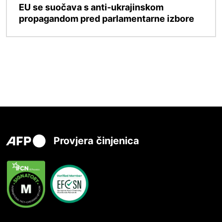
EU se suočava s anti-ukrajinskom
propagandom pred parlamentarne izbore
Provjera činjenica