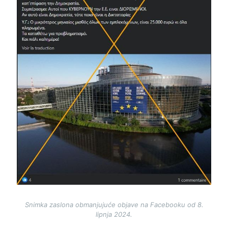
Snimka zaslona obmanjujuće objave na Facebooku od 8.
lipnja 2024.