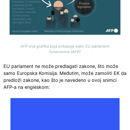
AFP-ova grafika koja prikazuje kako EU parlament
funkcionira (AFP)
EU parlament ne može predlagati zakone, što može
samo Europska Komisija. Međutim, može zamoliti EK da
predloži zakone, kao što je navedeno u ovoj snimci
AFP-a na engleskom: