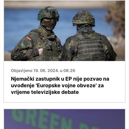
Slika
Objavljeno 19. 06. 2024. u 08:26
Njemački zastupnik u EP nije pozvao na
uvođenje 'Europske vojne obveze' za
vrijeme televizijske debate
Slika