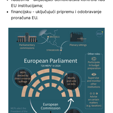
EU institucijama;
financijsku - uključujući pripremu i odobravanje
proračuna EU.
Image