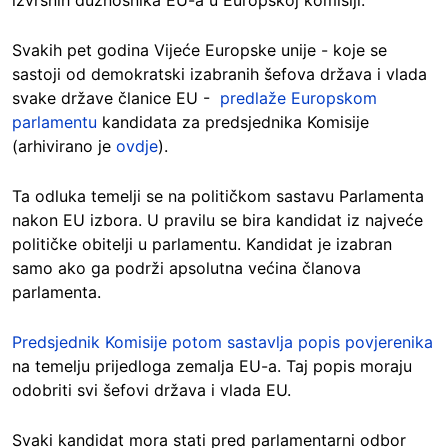
Svakih pet godina Vijeće Europske unije - koje se
sastoji od demokratski izabranih šefova država i vlada
svake države članice EU -
predlaže Europskom
parlamentu
kandidata za predsjednika Komisije
(arhivirano je
ovdje
).
Ta odluka temelji se na političkom sastavu Parlamenta
nakon EU izbora. U pravilu se bira kandidat iz najveće
političke obitelji u parlamentu. Kandidat je izabran
samo ako ga podrži apsolutna većina članova
parlamenta.
Predsjednik Komisije potom sastavlja popis povjerenika
na temelju prijedloga zemalja EU-a. Taj popis moraju
odobriti svi šefovi država i vlada EU.
Svaki kandidat mora stati pred parlamentarni odbor