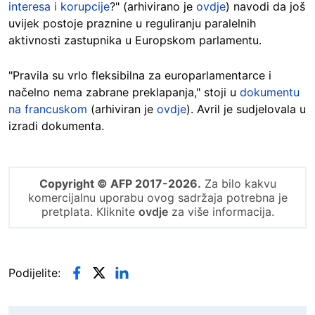
interesa i korupcije
?" (arhivirano je
ovdje
) navodi da još
uvijek postoje praznine u reguliranju paralelnih
aktivnosti zastupnika u Europskom parlamentu.
"Pravila su vrlo fleksibilna za europarlamentarce i
načelno nema zabrane preklapanja," stoji u
dokumentu
na francuskom
(arhiviran je
ovdje
). Avril je sudjelovala u
izradi dokumenta.
Copyright © AFP 2017-2026.
Za bilo kakvu
komercijalnu uporabu ovog sadržaja potrebna je
pretplata. Kliknite
ovdje
za više informacija.
Podijelite: