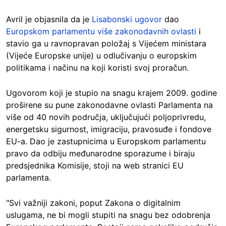
Avril je objasnila da je
Lisabonski ugovor
dao
Europskom parlamentu više zakonodavnih ovlasti
i
stavio ga u ravnopravan položaj s Vijećem ministara
(Vijeće Europske unije) u odlučivanju o europskim
politikama i načinu na koji koristi svoj proračun.
Ugovorom koji je stupio na snagu krajem 2009. godine
proširene su pune zakonodavne ovlasti Parlamenta na
više od 40 novih područja, uključujući poljoprivredu,
energetsku sigurnost, imigraciju, pravosuđe i fondove
EU-a. Dao je zastupnicima u Europskom parlamentu
pravo da odbiju međunarodne sporazume i biraju
predsjednika Komisije, stoji na web stranici EU
parlamenta.
"Svi važniji zakoni, poput Zakona o digitalnim
uslugama, ne bi mogli stupiti na snagu bez odobrenja