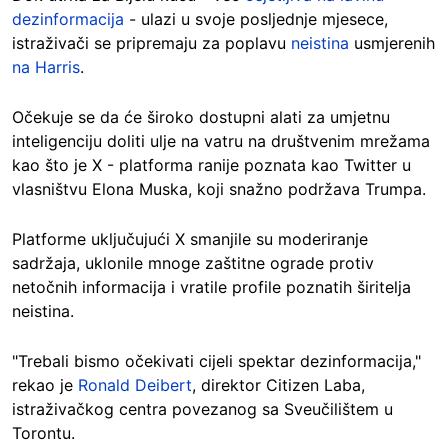
dezinformacija
- ulazi u svoje posljednje mjesece,
istraživači se pripremaju za poplavu
neistina
usmjerenih
na Harris
.
Očekuje se da će široko dostupni alati za umjetnu
inteligenciju doliti ulje na vatru na društvenim mrežama
kao što je X - platforma ranije poznata kao Twitter u
vlasništvu Elona Muska, koji snažno podržava Trumpa.
Platforme uključujući X smanjile su moderiranje
sadržaja, uklonile mnoge zaštitne ograde protiv
netočnih informacija i vratile profile poznatih širitelja
neistina.
"Trebali bismo očekivati cijeli spektar dezinformacija,"
rekao je
Ronald Deibert
, direktor Citizen Laba,
istraživačkog centra povezanog sa Sveučilištem u
Torontu.