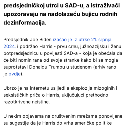
predsjedničkoj utrci u SAD-u, a istraživači
upozoravaju na nadolazeću bujicu rodnih
dezinformacija.
Predsjednik Joe Biden
izašao je iz utrke 21. srpnja
2024.
i podržao Harris - prvu crnu, južnoazijsku i ženu
potpredsjednicu u povijesti SAD-a - koja je obećala da
će biti nominirana od svoje stranke kako bi se mogla
suprotstavi Donaldu Trumpu u studenom (arhivirano
je
ovdje
).
Ubrzo je na internetu uslijedila eksplozija mizoginih i
seksističkih priča o Harris, uključujući prethodno
razotkrivene neistine.
U nekim objavama na društvenim mrežama ponovljene
su sugestije da je Harris do vrha američke politike