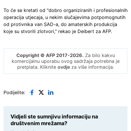
To će se kretati od "dobro organiziranih i profesionalnih
operacija utjecaja, u nekim slučajevima potpomognutih
od protivnika van SAD-a, do amaterskih produkcija
koje su stvorili zlotvori," rekao je Deibert za AFP.
Copyright © AFP 2017-2026.
Za bilo kakvu
komercijalnu uporabu ovog sadržaja potrebna je
pretplata. Kliknite
ovdje
za više informacija.
Podijelite:
Vidjeli ste sumnjivu informaciju na
društvenim mrežama?