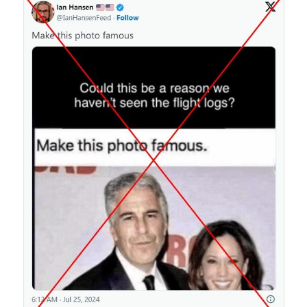
Image