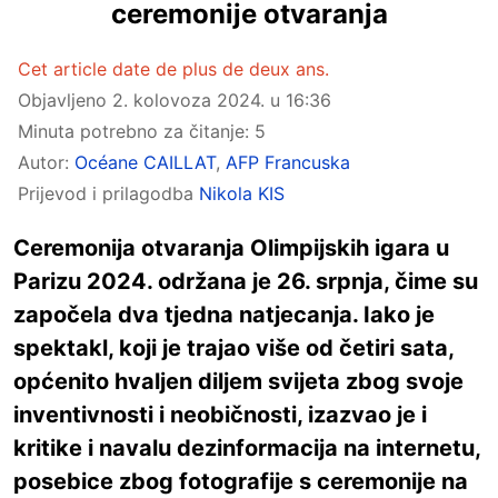
ceremonije otvaranja
Cet article date de plus de deux ans.
Objavljeno
2. kolovoza 2024. u 16:36
Minuta potrebno za čitanje: 5
Autor:
Océane CAILLAT
,
AFP Francuska
Prijevod i prilagodba
Nikola KIS
Ceremonija otvaranja Olimpijskih igara u
Parizu 2024. održana je 26. srpnja, čime su
započela dva tjedna natjecanja. Iako je
spektakl, koji je trajao više od četiri sata,
općenito hvaljen diljem svijeta zbog svoje
inventivnosti i neobičnosti, izazvao je i
kritike i navalu dezinformacija na internetu,
posebice zbog fotografije s ceremonije na