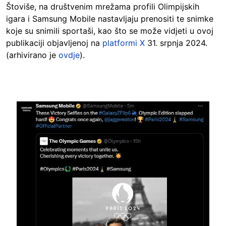
Štoviše, na društvenim mrežama profili Olimpijskih
igara i Samsung Mobile nastavljaju prenositi te snimke
koje su snimili sportaši, kao što se može vidjeti u ovoj
publikaciji objavljenoj na
platformi X
31. srpnja 2024.
(arhivirano je
ovdje
).
Image