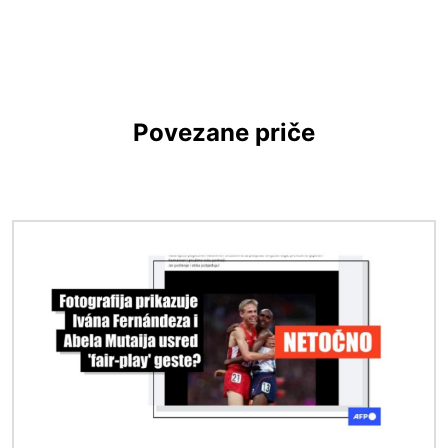
Povezane priče
Slika