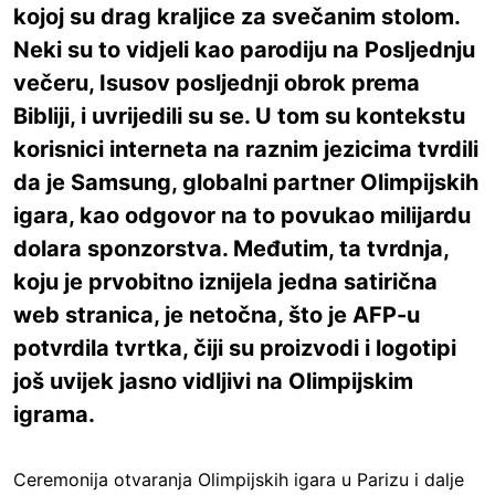
kojoj su drag kraljice za svečanim stolom.
Neki su to vidjeli kao parodiju na Posljednju
večeru, Isusov posljednji obrok prema
Bibliji, i uvrijedili su se. U tom su kontekstu
korisnici interneta na raznim jezicima tvrdili
da je Samsung, globalni partner Olimpijskih
igara, kao odgovor na to povukao milijardu
dolara sponzorstva. Međutim, ta tvrdnja,
koju je prvobitno iznijela jedna satirična
web stranica, je netočna, što je AFP-u
potvrdila tvrtka, čiji su proizvodi i logotipi
još uvijek jasno vidljivi na Olimpijskim
igrama.
Ceremonija otvaranja Olimpijskih igara u Parizu i dalje