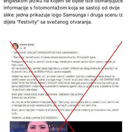
engleskom jeziku na kojem se dijele iste obmanjujuće
informacije s fotomontažom koja se sastoji od dvije
slike: jedna prikazuje logo Samsunga i druga scenu iz
dijela "Festivity" sa svečanog otvaranja.
Image