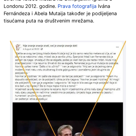
Londonu 2012. godine.
Prava fotografija
Ivána
Fernándeza i Abela Mutaija također je podijeljena
tisućama puta na društvenim mrežama.
Image