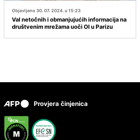
Objavljeno 30. 07. 2024. u 15:23
Val netočnih i obmanjujućih informacija na
društvenim mrežama uoči OI u Parizu
Provjera činjenica