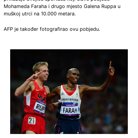
Mohameda Faraha i drugo mjesto Galena Ruppa u
muškoj utrci na 10.000 metara.
AFP je također fotografirao ovu pobjedu.
Image