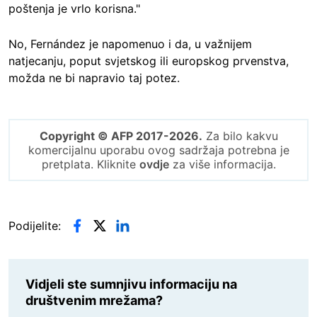
poštenja je vrlo korisna."
No, Fernández je napomenuo i da, u važnijem
natjecanju, poput svjetskog ili europskog prvenstva,
možda ne bi napravio taj potez.
Copyright © AFP 2017-2026.
Za bilo kakvu
komercijalnu uporabu ovog sadržaja potrebna je
pretplata. Kliknite
ovdje
za više informacija.
Podijelite:
Vidjeli ste sumnjivu informaciju na
društvenim mrežama?