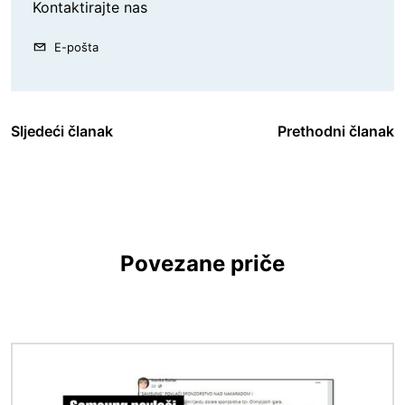
Kontaktirajte nas
E-pošta
Sljedeći članak
Prethodni članak
Povezane priče
Slika