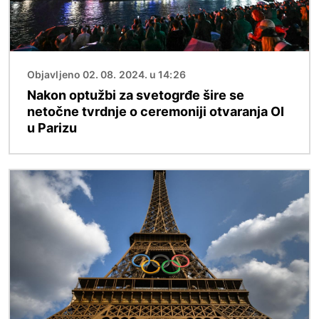
Objavljeno 02. 08. 2024. u 14:26
Nakon optužbi za svetogrđe šire se
netočne tvrdnje o ceremoniji otvaranja OI
u Parizu
Slika