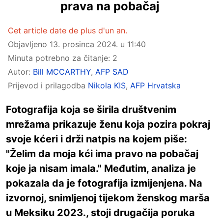
prava na pobačaj
Cet article date de plus d'un an.
Objavljeno
13. prosinca 2024. u 11:40
Minuta potrebno za čitanje: 2
Autor:
Bill MCCARTHY
,
AFP SAD
Prijevod i prilagodba
Nikola KIS
,
AFP Hrvatska
Fotografija koja se širila društvenim
mrežama prikazuje ženu koja pozira pokraj
svoje kćeri i drži natpis na kojem piše:
"Želim da moja kći ima pravo na pobačaj
koje ja nisam imala." Međutim, analiza je
pokazala da je fotografija izmijenjena. Na
izvornoj, snimljenoj tijekom ženskog marša
u Meksiku 2023., stoji drugačija poruka