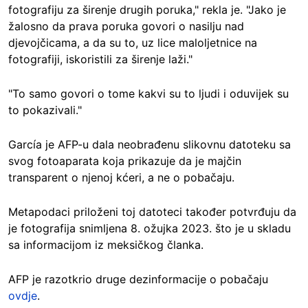
fotografiju za širenje drugih poruka," rekla je. "Jako je
žalosno da prava poruka govori o nasilju nad
djevojčicama, a da su to, uz lice maloljetnice na
fotografiji, iskoristili za širenje laži."
"To samo govori o tome kakvi su to ljudi i oduvijek su
to pokazivali."
García je AFP-u dala neobrađenu slikovnu datoteku sa
svog fotoaparata koja prikazuje da je majčin
transparent o njenoj kćeri, a ne o pobačaju.
Metapodaci priloženi toj datoteci također potvrđuju da
je fotografija snimljena 8. ožujka 2023. što je u skladu
sa informacijom iz meksičkog članka.
AFP je razotkrio druge dezinformacije o pobačaju
ovdje
.