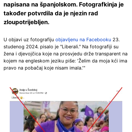
napisana na španjolskom. Fotografkinja je
također potvrdila da je njezin rad
zloupotrijebljen.
U objavi uz fotografiju
objavljenu na Facebooku
23.
studenog 2024. pisalo je "Liberali." Na fotografiji su
žena i djevojčica koje na prosvjedu drže transparent na
kojem na engleskom jeziku piše: 'Želim da moja kći ima
pravo na pobačaj koje nisam imala.'"
Image