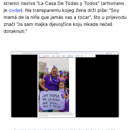
stranici naziva "La Casa De Todas y Todos" (arhivirano
je
ovdje
). Na transparentu kojeg žena drži piše: "Soy
mamá de la niña que jamás vas a tocar", što u prijevodu
znači "Ja sam majka djevojčice koju nikada nećeš
dotaknuti."
Image