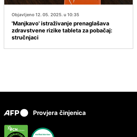
Objavljeno 12. 05. 2025. u 10:35
'Manjkavo' istraživanje prenaglašava
zdravstvene rizike tableta za pobačaj:
stručnjaci
Provjera činjenica