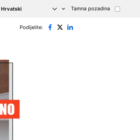
Tamna pozadina
Podijelite: