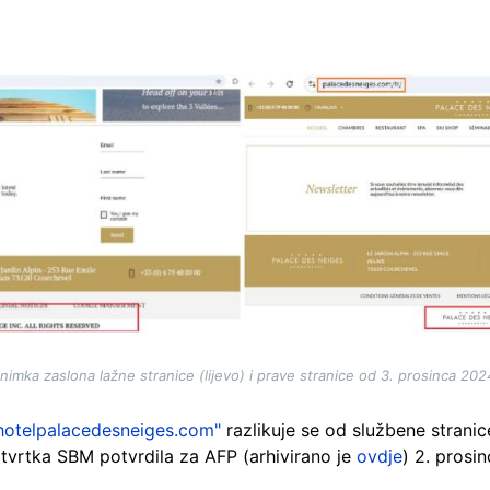
nimka zaslona lažne stranice (lijevo) i prave stranice od 3. prosinca 202
hotelpalacedesneiges.com"
razlikuje se od službene stranic
tvrtka SBM potvrdila za AFP (arhivirano je
ovdje
) 2. prosi