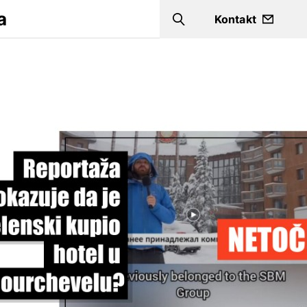
a
Kontakt
Search