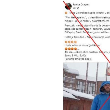
Image