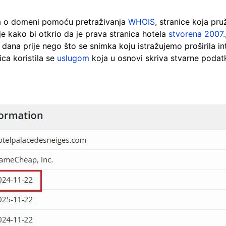
ja o domeni pomoću pretraživanja
WHOIS
, stranice koja pr
ije kako bi otkrio da je prava stranica hotela
stvorena 2007.
 dana prije nego što se snimka koju istražujemo proširila i
ica koristila se
uslugom
koja u osnovi skriva stvarne podat