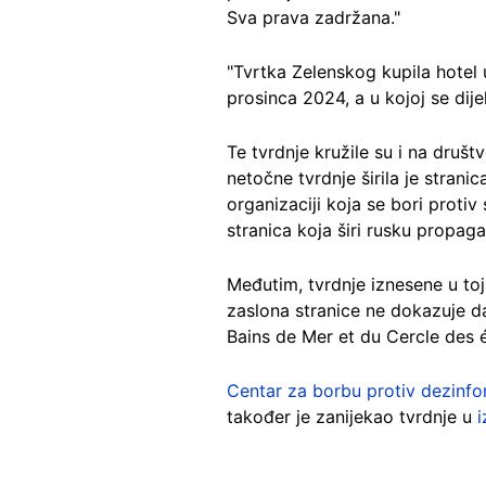
Sva prava zadržana."
"Tvrtka Zelenskog kupila hotel
prosinca 2024, a u kojoj se dij
Te tvrdnje kružile su i na dru
netočne tvrdnje širila je stran
organizaciji koja se bori protiv
stranica koja širi rusku propag
Međutim, tvrdnje iznesene u toj
zaslona stranice ne dokazuje da
Bains de Mer et du Cercle des 
Centar za borbu protiv dezinfo
također je zanijekao tvrdnje u
i