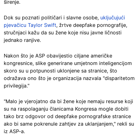
širenje.
Dok su poznati političari i slavne osobe,
uključujući
pjevačicu Taylor Swift
, žrtve deepfake pornografije,
stručnjaci kažu da su žene koje nisu javne ličnosti
jednako ranjive.
Nakon što je ASP obavijestio ciljane američke
kongresnice, slike generirane umjetnom inteligencijom
skoro su u potpunosti uklonjene sa stranice, što
odražava ono što je organizacija nazvala "disparitetom
privilegija."
"Malo je vjerojatno da bi žene koje nemaju resurse koji
su na raspolaganju članicama Kongresa mogle dobiti
tako brz odgovor od deepfake pornografske stranice
ako bi same pokrenule zahtjev za uklanjanjem," rekli su
iz ASP-a.