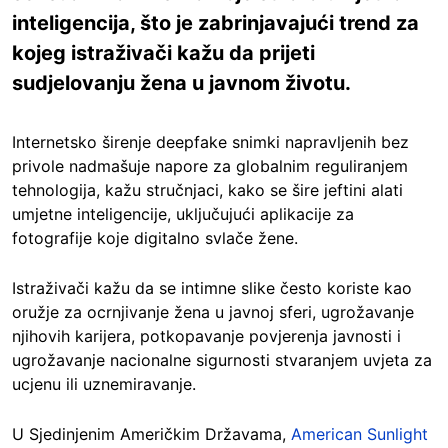
inteligencija, što je zabrinjavajući trend za
kojeg istraživači kažu da prijeti
sudjelovanju žena u javnom životu.
Internetsko širenje deepfake snimki napravljenih bez
privole nadmašuje napore za globalnim reguliranjem
tehnologija, kažu stručnjaci, kako se šire jeftini alati
umjetne inteligencije, uključujući aplikacije za
fotografije koje digitalno svlače žene.
Istraživači kažu da se intimne slike često koriste kao
oružje za ocrnjivanje žena u javnoj sferi, ugrožavanje
njihovih karijera, potkopavanje povjerenja javnosti i
ugrožavanje nacionalne sigurnosti stvaranjem uvjeta za
ucjenu ili uznemiravanje.
U Sjedinjenim Američkim Državama,
American Sunlight