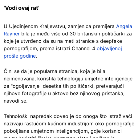
'Vodi ovaj rat'
U Ujedinjenom Kraljevstvu, zamjenica premijera
Angela
Rayner
bila je među više od 30 britanskih političarki za
koje je utvrđeno da su na meti stranice s deepfake
pornografijom, prema istrazi Channel 4
objavljenoj
prošle godine
.
Čini se da je popularna stranica, koja je bila
neimenovana, koristila tehnologiju umjetne inteligencije
za "ogoljavanje" desetka tih političarki, pretvarajući
njihove fotografije u aktove bez njihovog pristanka,
navodi se.
Tehnološki napredak doveo je do onoga što istraživači
nazivaju rastućom kućnom industrijom oko pornografije
poboljšane umjetnom inteligencijom, gdje korisnici