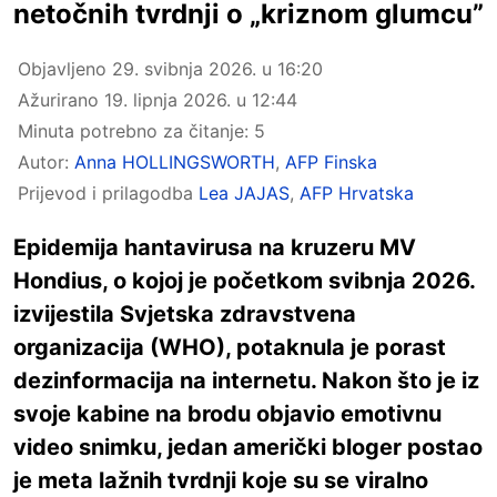
netočnih tvrdnji o „kriznom glumcu”
Objavljeno
29. svibnja 2026. u 16:20
Ažurirano
19. lipnja 2026. u 12:44
Minuta potrebno za čitanje: 5
Autor:
Anna HOLLINGSWORTH
,
AFP Finska
Prijevod i prilagodba
Lea JAJAS
,
AFP Hrvatska
Epidemija hantavirusa na kruzeru MV
Hondius, o kojoj je početkom svibnja 2026.
izvijestila Svjetska zdravstvena
organizacija (WHO), potaknula je porast
dezinformacija na internetu. Nakon što je iz
svoje kabine na brodu objavio emotivnu
video snimku, jedan američki bloger postao
je meta lažnih tvrdnji koje su se viralno