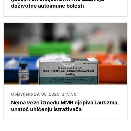
doživotne autoimune bolesti
Slika
Objavljeno 29. 09. 2025. u 15:50
Nema veze između MMR cjepiva i autizma,
unatoč uhićenju istraživača