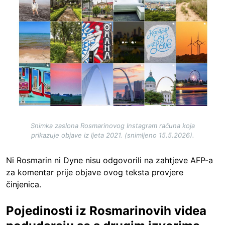
Snimka zaslona Rosmarinovog Instagram računa koja
prikazuje objave iz ljeta 2021. (snimljeno 15.5.2026).
Ni Rosmarin ni Dyne nisu odgovorili na zahtjeve AFP-a
za komentar prije objave ovog teksta provjere
činjenica.
Pojedinosti iz Rosmarinovih videa