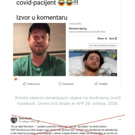
Snimka zaslona obmanjujuće objave na društvenoj mreži
Facebook. Crveni križ dodao je AFP 29. svibnja, 2026.
Image