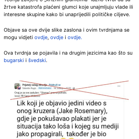
žrtve katastrofa plaćeni glumci koje unajmljuju vlade ili
interesne skupine kako bi unaprijedili političke ciljeve.
Objave sa ove dvije slike zaslona i ovim tvrdnjama se
mogu vidjeti
ovdje
,
ovdje
i
ovdje.
Ova tvrdnja se pojavila i na drugim jezicima kao što su
bugarski
i
švedski
.
Image