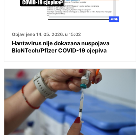
Objavljeno 14. 05. 2026. u 15:02
Hantavirus nije dokazana nuspojava
BioNTech/Pfizer COVID-19 cjepiva
Slika