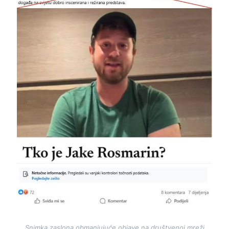
Snimka zaslona obmanjujuće objave na društvenoj mreži