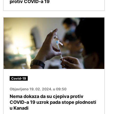
protiv COVID-a 19
Slika
Covid-19
Objavljeno 19. 02. 2024. u 09:50
Nema dokaza da su cjepiva protiv
COVID-a 19 uzrok pada stope plodnosti
u Kanadi