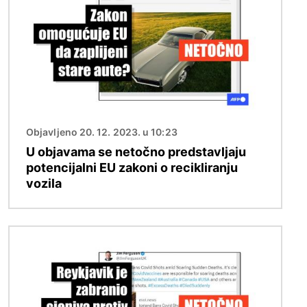
Objavljeno 20. 12. 2023. u 10:23
U objavama se netočno predstavljaju
potencijalni EU zakoni o recikliranju
vozila
Slika