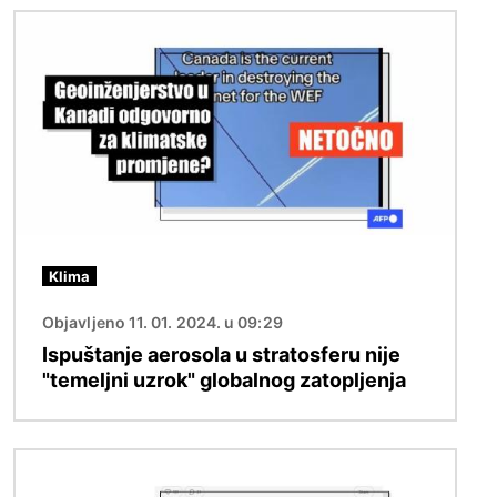
Slika
Klima
Objavljeno 11. 01. 2024. u 09:29
Ispuštanje aerosola u stratosferu nije
"temeljni uzrok" globalnog zatopljenja
Slika