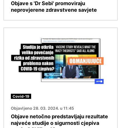
Objave s 'Dr Sebi' promoviraju
neprovjerene zdravstvene savjete
Slika
Covid-19
Objavljeno 28. 03. 2024. u 11:45
Objave netočno predstavljaju rezultate
najveće studije o sigurnosti cjepiva