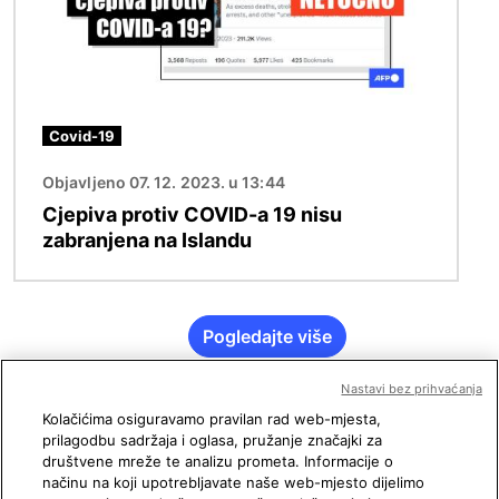
Covid-19
Objavljeno 07. 12. 2023. u 13:44
Cjepiva protiv COVID-a 19 nisu
zabranjena na Islandu
Pogledajte više
Nastavi bez prihvaćanja
Kolačićima osiguravamo pravilan rad web-mjesta,
prilagodbu sadržaja i oglasa, pružanje značajki za
društvene mreže te analizu prometa. Informacije o
načinu na koji upotrebljavate naše web-mjesto dijelimo