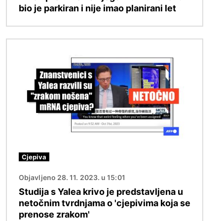
bio je parkiran i nije imao planirani let
Slika
Cjepiva
Objavljeno 28. 11. 2023. u 15:01
Studija s Yalea krivo je predstavljena u
netočnim tvrdnjama o 'cjepivima koja se
prenose zrakom'