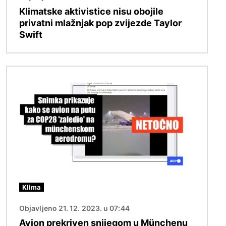
Klimatske aktivistice nisu obojile
privatni mlažnjak pop zvijezde Taylor
Swift
Slika
Klima
Objavljeno 21. 12. 2023. u 07:44
Avion prekriven snijegom u Münchenu