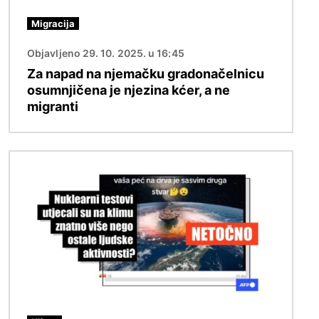
Migracija
Objavljeno 29. 10. 2025. u 16:45
Za napad na njemačku gradonačelnicu
osumnjičena je njezina kćer, a ne
migranti
Slika