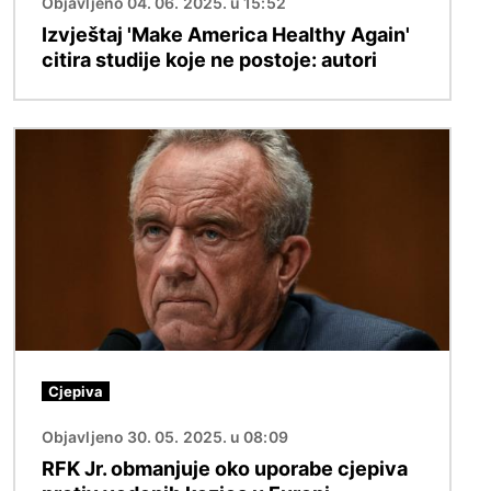
Objavljeno 04. 06. 2025. u 15:52
Izvještaj 'Make America Healthy Again'
citira studije koje ne postoje: autori
Slika
Cjepiva
Objavljeno 30. 05. 2025. u 08:09
RFK Jr. obmanjuje oko uporabe cjepiva