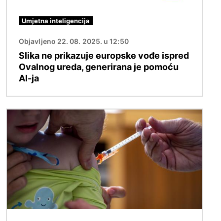
Umjetna inteligencija
Objavljeno 22. 08. 2025. u 12:50
Slika ne prikazuje europske vođe ispred
Ovalnog ureda, generirana je pomoću
AI-ja
Slika