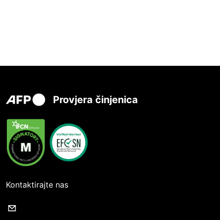
Provjera činjenica
Kontaktirajte nas