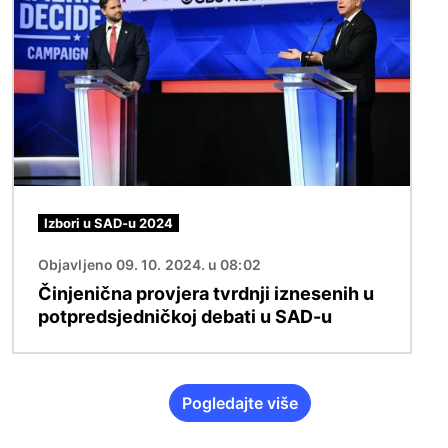
Izbori u SAD-u 2024
Objavljeno 09. 10. 2024. u 08:02
Činjenična provjera tvrdnji iznesenih u
potpredsjedničkoj debati u SAD-u
Pogledajte više