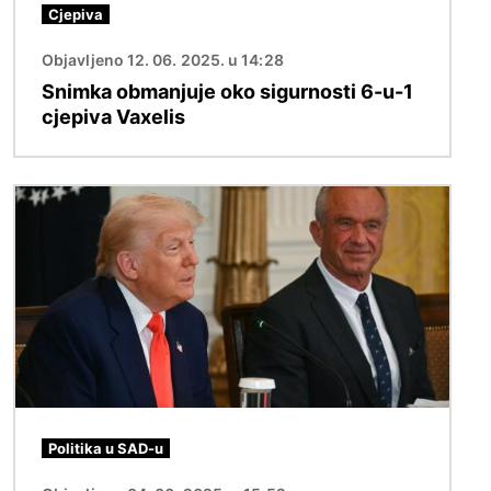
Cjepiva
Objavljeno 12. 06. 2025. u 14:28
Snimka obmanjuje oko sigurnosti 6-u-1
cjepiva Vaxelis
Slika
Politika u SAD-u