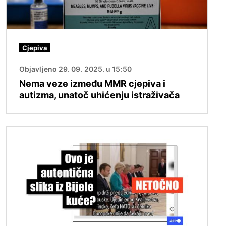
Cjepiva
Objavljeno 29. 09. 2025. u 15:50
Nema veze između MMR cjepiva i
autizma, unatoč uhićenju istraživača
Slika