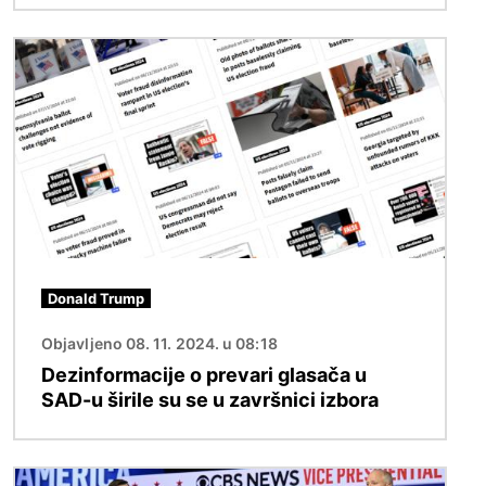
Slika
Donald Trump
Objavljeno 08. 11. 2024. u 08:18
Dezinformacije o prevari glasača u
SAD-u širile su se u završnici izbora
Slika