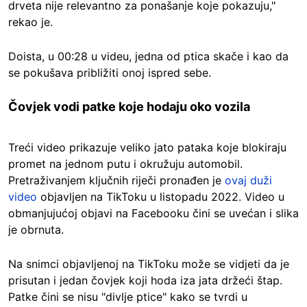
drveta nije relevantno za ponašanje koje pokazuju,"
rekao je.
Doista, u 00:28 u videu, jedna od ptica skače i kao da
se pokušava približiti onoj ispred sebe.
Čovjek vodi patke koje hodaju oko vozila
Treći video prikazuje veliko jato pataka koje blokiraju
promet na jednom putu i okružuju automobil.
Pretraživanjem ključnih riječi pronađen je
ovaj duži
video
objavljen na TikToku u listopadu 2022. Video u
obmanjujućoj objavi na Facebooku čini se uvećan i slika
je obrnuta.
Na snimci objavljenoj na TikToku može se vidjeti da je
prisutan i jedan čovjek koji hoda iza jata držeći štap.
Patke čini se nisu "divlje ptice" kako se tvrdi u