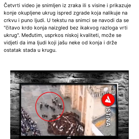
Četvrti video je snimljen iz zraka ili s visine i prikazuje
konje okupljene ukrug ispred zgrade koja nalikuje na
crkvu i puno ljudi. U tekstu na snimci se navodi da se
"čitavo krdo konja naizgled bez ikakvog razloga vrti
ukrug". Međutim, usprkos niskoj kvaliteti, može se
vidjeti da ima ljudi koji jašu neke od konja i drže
ostatak stada u krugu.
Image