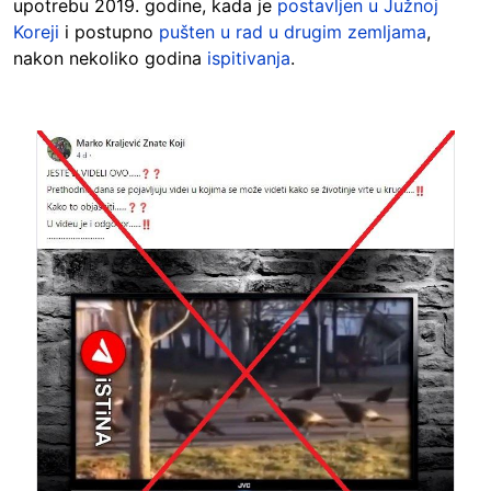
upotrebu 2019. godine, kada je
postavljen u Južnoj
Koreji
i postupno
pušten u rad u drugim zemljama
,
nakon nekoliko godina
ispitivanja
.
Image