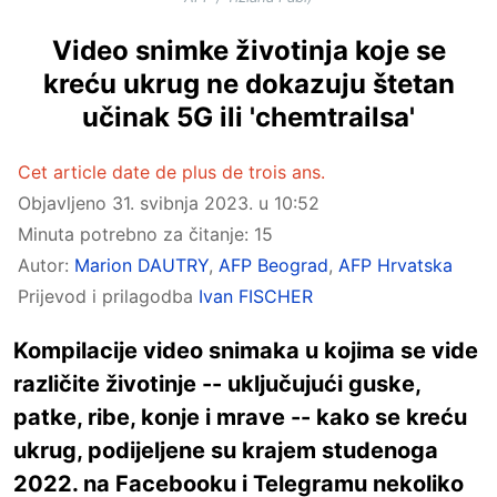
Video snimke životinja koje se
kreću ukrug ne dokazuju štetan
učinak 5G ili 'chemtrailsa'
Cet article date de plus de trois ans.
Objavljeno
31. svibnja 2023. u 10:52
Minuta potrebno za čitanje: 15
Autor:
Marion DAUTRY
,
AFP Beograd
,
AFP Hrvatska
Prijevod i prilagodba
Ivan FISCHER
Kompilacije video snimaka u kojima se vide
različite životinje -- uključujući guske,
patke, ribe, konje i mrave -- kako se kreću
ukrug, podijeljene su krajem studenoga
2022. na Facebooku i Telegramu nekoliko