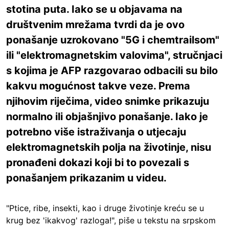
stotina puta. Iako se u objavama na
društvenim mrežama tvrdi da je ovo
ponašanje uzrokovano "5G i chemtrailsom"
ili "elektromagnetskim valovima", stručnjaci
s kojima je AFP razgovarao odbacili su bilo
kakvu mogućnost takve veze. Prema
njihovim riječima, video snimke prikazuju
normalno ili objašnjivo ponašanje. Iako je
potrebno više istraživanja o utjecaju
elektromagnetskih polja na životinje, nisu
pronađeni dokazi koji bi to povezali s
ponašanjem prikazanim u videu.
"Ptice, ribe, insekti, kao i druge životinje kreću se u
krug bez 'ikakvog' razloga!", piše u tekstu na srpskom