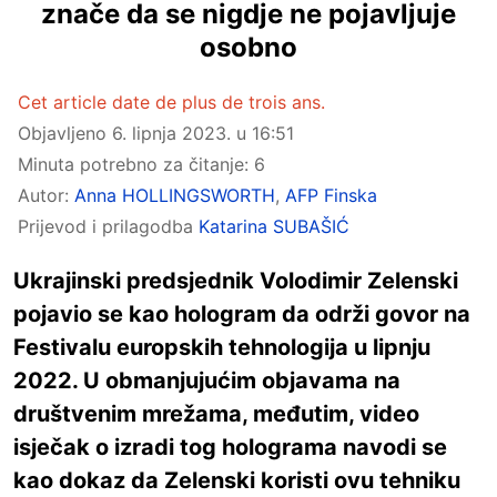
znače da se nigdje ne pojavljuje
osobno
Cet article date de plus de trois ans.
Objavljeno
6. lipnja 2023. u 16:51
Minuta potrebno za čitanje: 6
Autor:
Anna HOLLINGSWORTH
,
AFP Finska
Prijevod i prilagodba
Katarina SUBAŠIĆ
Ukrajinski predsjednik Volodimir Zelenski
pojavio se kao hologram da održi govor na
Festivalu europskih tehnologija u lipnju
2022. U obmanjujućim objavama na
društvenim mrežama, međutim, video
isječak o izradi tog holograma navodi se
kao dokaz da Zelenski koristi ovu tehniku