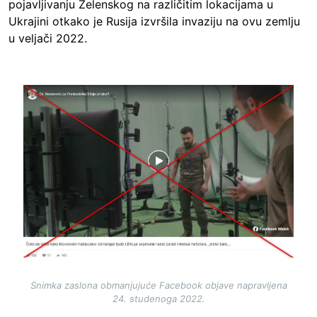
pojavljivanju Zelenskog na različitim lokacijama u
Ukrajini otkako je Rusija izvršila invaziju na ovu zemlju
u veljači 2022.
Image
Snimka zaslona obmanjujuće Facebook objave napravljena
24. studenoga 2022.