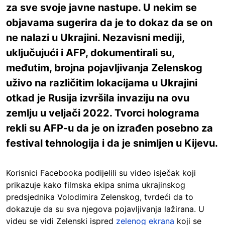
za sve svoje javne nastupe. U nekim se
objavama sugerira da je to dokaz da se on
ne nalazi u Ukrajini. Nezavisni mediji,
uključujući i AFP, dokumentirali su,
međutim, brojna pojavljivanja Zelenskog
uživo na različitim lokacijama u Ukrajini
otkad je Rusija izvršila invaziju na ovu
zemlju u veljači 2022. Tvorci holograma
rekli su AFP-u da je on izrađen posebno za
festival tehnologija i da je snimljen u Kijevu.
Korisnici Facebooka podijelili su video isječak koji
prikazuje kako filmska ekipa snima ukrajinskog
predsjednika Volodimira Zelenskog, tvrdeći da to
dokazuje da su sva njegova pojavljivanja lažirana. U
videu se vidi Zelenski ispred
zelenog ekrana
koji se