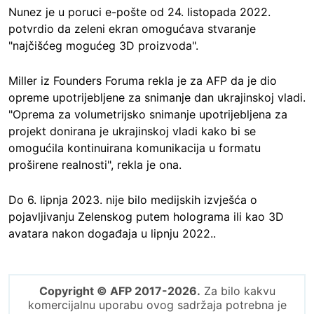
Nunez je u poruci e-pošte od 24. listopada 2022.
potvrdio da zeleni ekran omogućava stvaranje
"najčišćeg mogućeg 3D proizvoda".
Miller iz Founders Foruma rekla je za AFP da je dio
opreme upotrijebljene za snimanje dan ukrajinskoj vladi.
"Oprema za volumetrijsko snimanje upotrijebljena za
projekt donirana je ukrajinskoj vladi kako bi se
omogućila kontinuirana komunikacija u formatu
proširene realnosti", rekla je ona.
Do 6. lipnja 2023. nije bilo medijskih izvješća o
pojavljivanju Zelenskog putem holograma ili kao 3D
avatara nakon događaja u lipnju 2022..
Copyright © AFP 2017-2026.
Za bilo kakvu
komercijalnu uporabu ovog sadržaja potrebna je