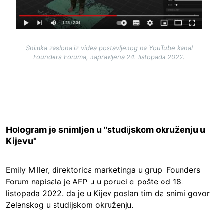
Snimka zaslona iz videa postavljenog na YouTube kanal
Founders Foruma, napravljena 24. listopada 2022.
Hologram je snimljen u "studijskom okruženju u
Kijevu"
Emily Miller, direktorica marketinga u grupi Founders
Forum napisala je AFP-u u poruci e-pošte od 18.
listopada 2022. da je u Kijev poslan tim da snimi govor
Zelenskog u studijskom okruženju.