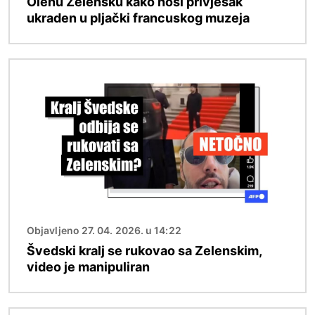
Olenu Zelensku kako nosi privjesak
ukraden u pljački francuskog muzeja
Slika
Objavljeno 27. 04. 2026. u 14:22
Švedski kralj se rukovao sa Zelenskim,
video je manipuliran