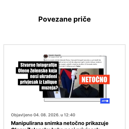
Povezane priče
Slika
Objavljeno 04. 08. 2026. u 12:40
Manipulirana snimka netočno prikazuje