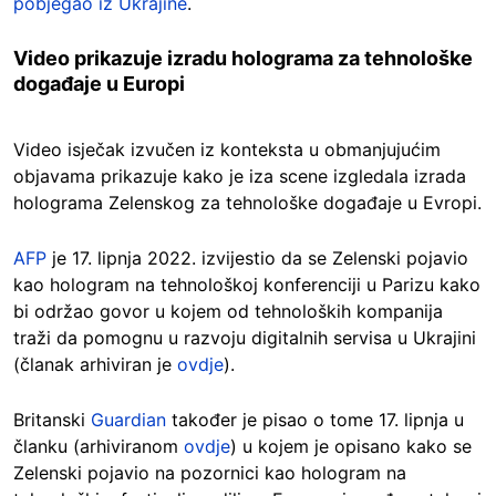
pobjegao iz Ukrajine
.
Video prikazuje izradu holograma za tehnološke
događaje u Europi
Video isječak izvučen iz konteksta u obmanjujućim
objavama prikazuje kako je iza scene izgledala izrada
holograma Zelenskog za tehnološke događaje u Evropi.
AFP
je 17. lipnja 2022. izvijestio da se Zelenski pojavio
kao hologram na tehnološkoj konferenciji u Parizu kako
bi održao govor u kojem od tehnoloških kompanija
traži da pomognu u razvoju digitalnih servisa u Ukrajini
(članak arhiviran je
ovdje
).
Britanski
Guardian
također je pisao o tome 17. lipnja u
članku (arhiviranom
ovdje
) u kojem je opisano kako se
Zelenski pojavio na pozornici kao hologram na