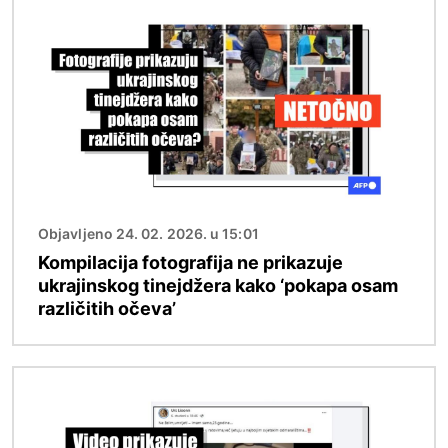
Slika
Objavljeno 24. 02. 2026. u 15:01
Kompilacija fotografija ne prikazuje
ukrajinskog tinejdžera kako ‘pokapa osam
različitih očeva’
Slika