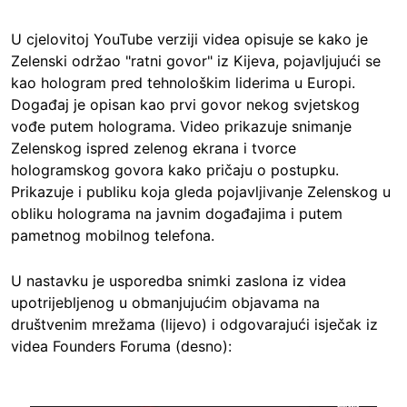
U cjelovitoj YouTube verziji videa opisuje se kako je
Zelenski održao "ratni govor" iz Kijeva, pojavljujući se
kao hologram pred tehnološkim liderima u Europi.
Događaj je opisan kao prvi govor nekog svjetskog
vođe putem holograma. Video prikazuje snimanje
Zelenskog ispred zelenog ekrana i tvorce
hologramskog govora kako pričaju o postupku.
Prikazuje i publiku koja gleda pojavljivanje Zelenskog u
obliku holograma na javnim događajima i putem
pametnog mobilnog telefona.
U nastavku je usporedba snimki zaslona iz videa
upotrijebljenog u obmanjujućim objavama na
društvenim mrežama (lijevo) i odgovarajući isječak iz
videa Founders Foruma (desno):