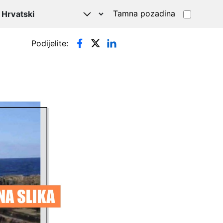
Tamna pozadina
Podijelite: