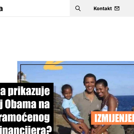
a
Kontakt
Search