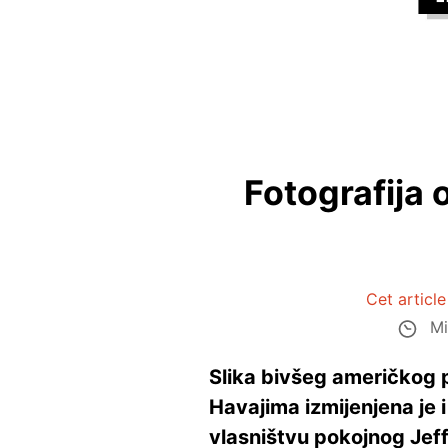
Fotografija 
Cet articl
Mi
Slika bivšeg američkog 
Havajima izmijenjena je i
vlasništvu pokojnog Jeff