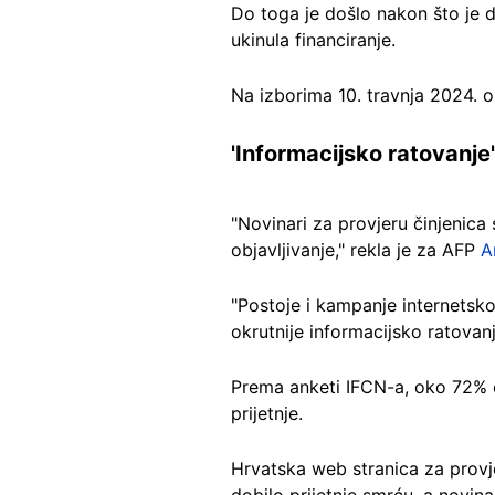
Do toga je došlo nakon što je d
ukinula financiranje.
Na izborima 10. travnja 2024. 
'Informacijsko ratovanje'
"Novinari za provjeru činjenica
objavljivanje," rekla je za AFP
A
"Postoje i kampanje internetskog
okrutnije informacijsko ratovanj
Prema anketi IFCN-a, oko 72% or
prijetnje.
Hrvatska web stranica za provj