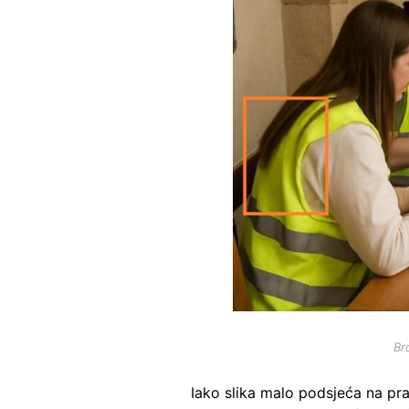
Br
Iako slika malo podsjeća na pr