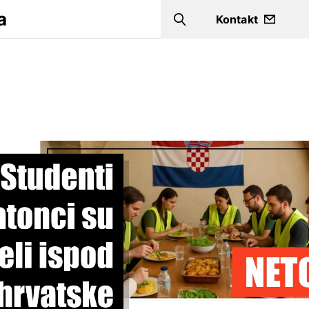
a
Kontakt
Search