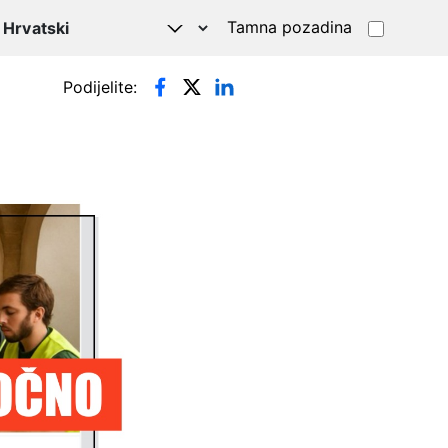
Tamna pozadina
Podijelite: