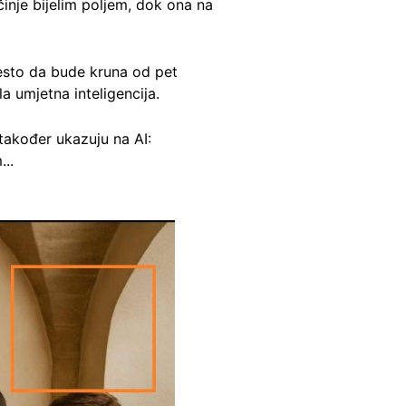
inje bijelim poljem, dok ona na
jesto da bude kruna od pet
la umjetna inteligencija.
 također ukazuju na AI:
...