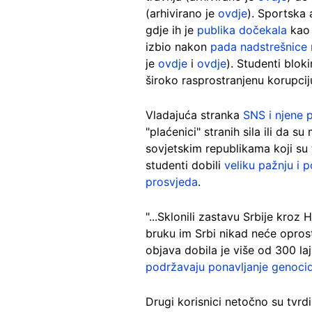
(arhivirano je
ovdje
). Sportska 
gdje ih je
publika dočekala
ka
izbio nakon
pada nadstrešnice 
je
ovdje
i
ovdje
). Studenti blok
široko rasprostranjenu korupcij
Vladajuća stranka
SNS i njene p
"plaćenici" stranih sila ili da s
sovjetskim republikama koji su
studenti dobili
veliku pažnju i 
prosvjeda
.
"...Sklonili zastavu Srbije kroz
bruku im Srbi nikad neće oprost
objava dobila je više od 300 l
podržavaju ponavljanje genoci
Drugi korisnici netočno su tvrd