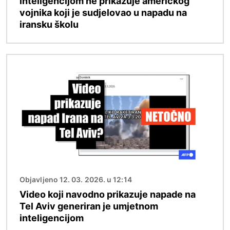
inteligencijom ne prikazuje američkog
vojnika koji je sudjelovao u napadu na
iransku školu
Slika
Objavljeno 12. 03. 2026. u 12:14
Video koji navodno prikazuje napade na
Tel Aviv generiran je umjetnom
inteligencijom