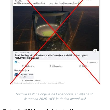
Snimka zaslona objave na Facebooku, snimljena 31.
listopada 2025. AFP je dodao crveni križ