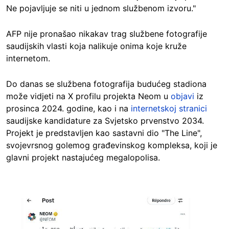
Ne pojavljuje se niti u jednom službenom izvoru."
AFP nije pronašao nikakav trag službene fotografije
saudijskih vlasti koja nalikuje onima koje kruže
internetom.
Do danas se službena fotografija budućeg stadiona
može vidjeti na X profilu projekta Neom u
objavi
iz
prosinca 2024. godine, kao i na
internetskoj stranici
saudijske kandidature za Svjetsko prvenstvo 2034.
Projekt je predstavljen kao sastavni dio "The Line",
svojevrsnog golemog građevinskog kompleksa, koji je
glavni projekt nastajućeg megalopolisa.
Image