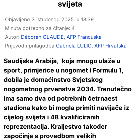
svijeta
Objavljeno
3. studenog 2025. u 13:39
Minuta potrebno za čitanje: 4
Autor:
Déborah CLAUDE
,
AFP Francuska
Prijevod i prilagodba
Gabriela LULIC
,
AFP Hrvatska
Saudijska Arabija,
koja mnogo ulaže u
sport, primjerice u nogomet i Formulu 1,
dobila je domaćinstvo Svjetskog
nogometnog
prvenstva
2034. Trenutačno
ima samo dva od potrebnih četrnaest
stadiona kako bi mogla primiti navijače iz
cijelog svijeta i 48 kvalificiranih
reprezentacija. Kraljestvo također
započinje s provedbom velikih