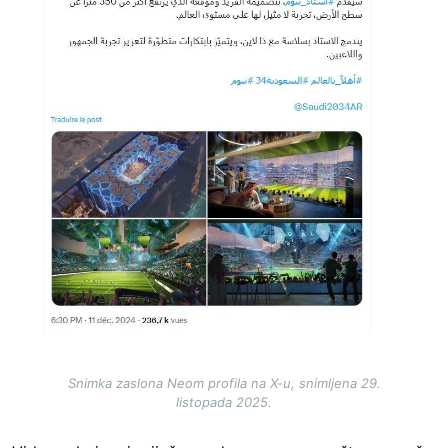
Snimka zaslona Neom profila na X-u, snimljena 29.
listopada 2025.