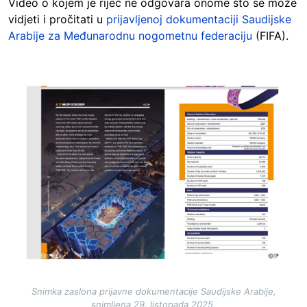
Video o kojem je riječ ne odgovara onome što se može
vidjeti i pročitati u
prijavljenoj dokumentaciji Saudijske
Arabije za Međunarodnu nogometnu federaciju
(FIFA).
Image
Snimka zaslona prijavne dokumentacije Saudijske Arabije,
snimljena 29. listopada 2025.