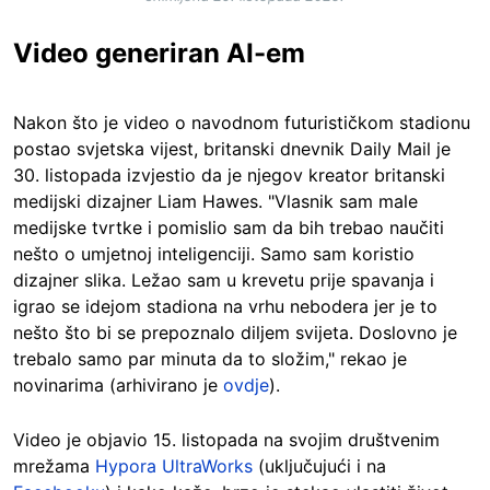
Video generiran AI-em
Nakon što je video o navodnom futurističkom stadionu
postao svjetska vijest, britanski dnevnik Daily Mail je
30. listopada izvjestio da je njegov kreator britanski
medijski dizajner Liam Hawes. "Vlasnik sam male
medijske tvrtke i pomislio sam da bih trebao naučiti
nešto o umjetnoj inteligenciji. Samo sam koristio
dizajner slika. Ležao sam u krevetu prije spavanja i
igrao se idejom stadiona na vrhu nebodera jer je to
nešto što bi se prepoznalo diljem svijeta. Doslovno je
trebalo samo par minuta da to složim," rekao je
novinarima (arhivirano je
ovdje
).
Video je objavio 15. listopada na svojim društvenim
mrežama
Hypora UltraWorks
(uključujući i na