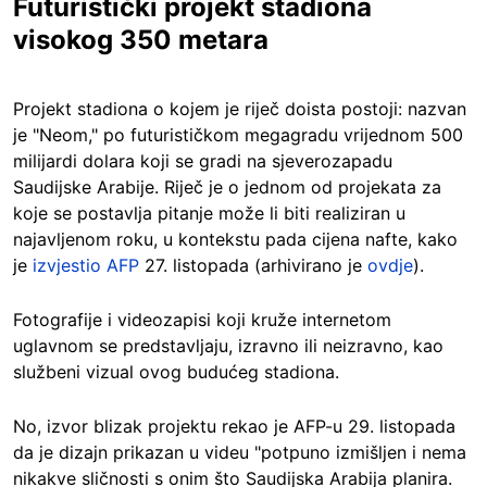
Futuristički projekt stadiona
visokog 350 metara
Projekt stadiona o kojem je riječ doista postoji: nazvan
je "Neom," po futurističkom megagradu vrijednom 500
milijardi dolara koji se gradi na sjeverozapadu
Saudijske Arabije. Riječ je o jednom od projekata za
koje se postavlja pitanje može li biti realiziran u
najavljenom roku, u kontekstu pada cijena nafte, kako
je
izvjestio AFP
27. listopada (arhivirano je
ovdje
).
Fotografije i videozapisi koji kruže internetom
uglavnom se predstavljaju, izravno ili neizravno, kao
službeni vizual ovog budućeg stadiona.
No, izvor blizak projektu rekao je AFP-u 29. listopada
da je dizajn prikazan u videu "potpuno izmišljen i nema
nikakve sličnosti s onim što Saudijska Arabija planira.