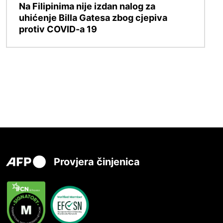
Na Filipinima nije izdan nalog za
uhićenje Billa Gatesa zbog cjepiva
protiv COVID-a 19
Provjera činjenica