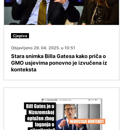
Cjepiva
Objavljeno 29. 04. 2025. u 10:51
Stara snimka Billa Gatesa kako priča o
GMO usjevima ponovno je izvučena iz
konteksta
Slika