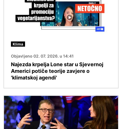
Klima
Objavljeno 02. 07. 2026. u 14:41
Najezda krpelja Lone star u Sjevernoj
Americi potiče teorije zavjere o
'klimatskoj agendi'
Slika