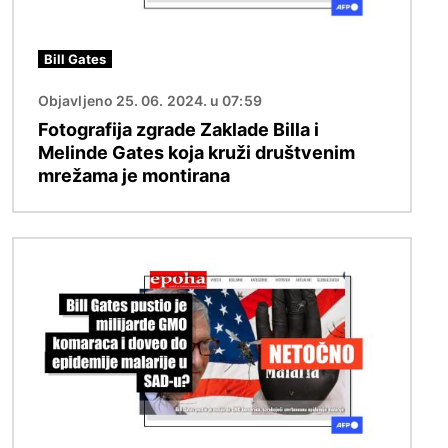
Bill Gates
Objavljeno 25. 06. 2024. u 07:59
Fotografija zgrade Zaklade Billa i
Melinde Gates koja kruži društvenim
mrežama je montirana
Slika