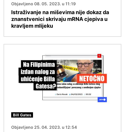
Objavljeno 08. 05. 2023. u 11:19
Istraživanje na miševima nije dokaz da
znanstvenici skrivaju mRNA cjepiva u
kravljem mlijeku
Slika
Bill Gates
Objavljeno 25. 04. 2023. u 12:54