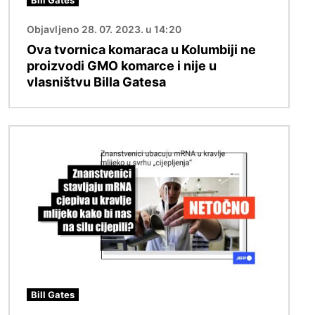
Bill Gates
Objavljeno 28. 07. 2023. u 14:20
Ova tvornica komaraca u Kolumbiji ne
proizvodi GMO komarce i nije u
vlasništvu Billa Gatesa
Slika
Bill Gates