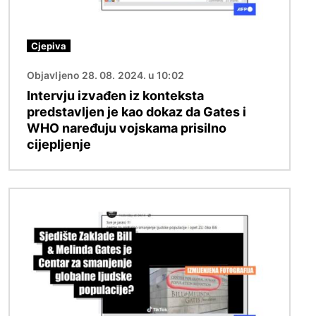
Cjepiva
Objavljeno 28. 08. 2024. u 10:02
Intervju izvađen iz konteksta
predstavljen je kao dokaz da Gates i
WHO naređuju vojskama prisilno
cijepljenje
Slika