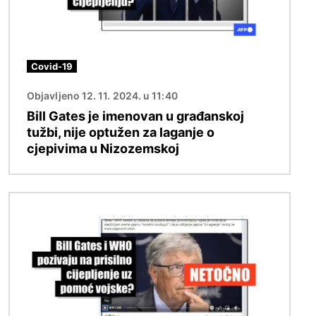
Covid-19
Objavljeno 12. 11. 2024. u 11:40
Bill Gates je imenovan u građanskoj
tužbi, nije optužen za laganje o
cjepivima u Nizozemskoj
Slika