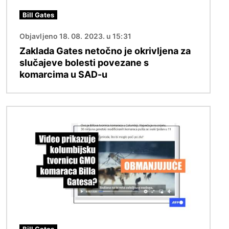
Bill Gates
Objavljeno 18. 08. 2023. u 15:31
Zaklada Gates netočno je okrivljena za
slučajeve bolesti povezane s
komarcima u SAD-u
Slika