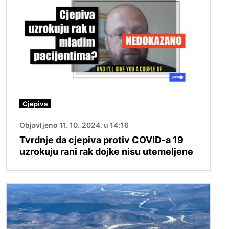
Cjepiva
Objavljeno 11. 10. 2024. u 14:16
Tvrdnje da cjepiva protiv COVID-a 19
uzrokuju rani rak dojke nisu utemeljene
Slika