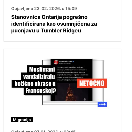
Objavljeno 23. 02. 2026. u 15:09
Stanovnica Ontarija pogrešno
identificirana kao osumnjičena za
pucnjavu u Tumbler Ridgeu
Slika
Migracija
Objavljeno 07. 01. 2026. u 08:45