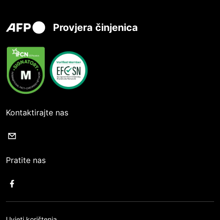
Provjera činjenica
Kontaktirajte nas
Pratite nas
Uvjeti korištenja