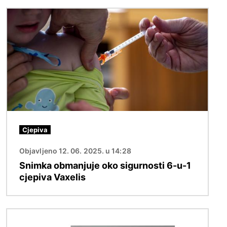
Slika
Cjepiva
Objavljeno 12. 06. 2025. u 14:28
Snimka obmanjuje oko sigurnosti 6-u-1
cjepiva Vaxelis
Slika