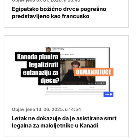
Egipatsko božićno drvce pogrešno
predstavljeno kao francusko
Slika
Objavljeno 13. 06. 2025. u 14:54
Letak ne dokazuje da je asistirana smrt
legalna za maloljetnike u Kanadi