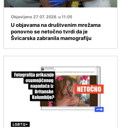
Objavljeno 27. 07. 2026. u 11:05
U objavama na društvenim mrežama
ponovno se netočno tvrdi da je
Švicarska zabranila mamografiju
Slika
LGBTQ+