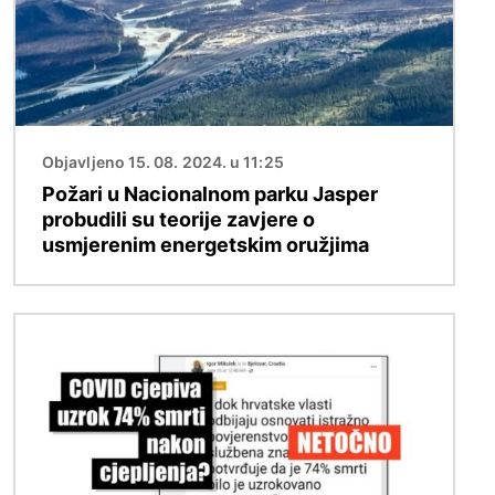
Objavljeno 15. 08. 2024. u 11:25
Požari u Nacionalnom parku Jasper
probudili su teorije zavjere o
usmjerenim energetskim oružjima
Slika