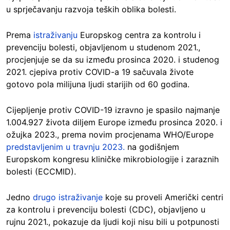
u sprječavanju razvoja teških oblika bolesti.
Prema
istraživanju
Europskog centra za kontrolu i
prevenciju bolesti, objavljenom u studenom 2021.,
procjenjuje se da su između prosinca 2020. i studenog
2021. cjepiva protiv COVID-a 19 sačuvala živote
gotovo pola milijuna ljudi starijih od 60 godina.
Cijepljenje protiv COVID-19 izravno je spasilo najmanje
1.004.927 života diljem Europe između prosinca 2020. i
ožujka 2023., prema novim procjenama WHO/Europe
predstavljenim u travnju 2023.
na godišnjem
Europskom kongresu kliničke mikrobiologije i zaraznih
bolesti (ECCMID).
Jedno
drugo istraživanje
koje su proveli Američki centri
za kontrolu i prevenciju bolesti (CDC), objavljeno u
rujnu 2021., pokazuje da ljudi koji nisu bili u potpunosti