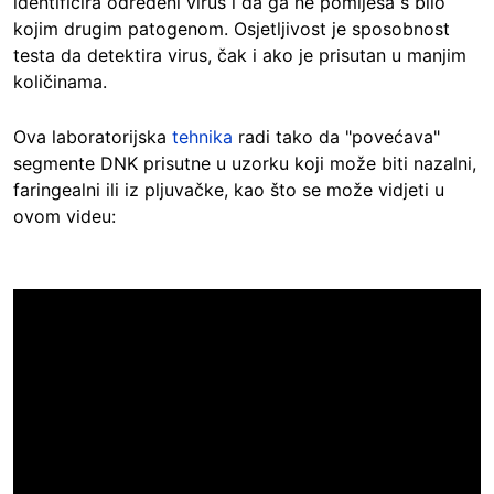
identificira određeni virus i da ga ne pomiješa s bilo
kojim drugim patogenom. Osjetljivost je sposobnost
testa da detektira virus, čak i ako je prisutan u manjim
količinama.
Ova laboratorijska
tehnika
radi tako da "povećava"
segmente DNK prisutne u uzorku koji može biti nazalni,
faringealni ili iz pljuvačke, kao što se može vidjeti u
ovom videu: