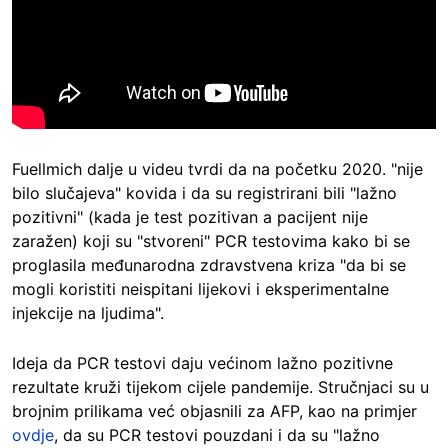
Fuellmich dalje u videu tvrdi da na početku 2020. "nije
bilo slučajeva" kovida i da su registrirani bili "lažno
pozitivni" (kada je test pozitivan a pacijent nije
zaražen) koji su "stvoreni" PCR testovima kako bi se
proglasila međunarodna zdravstvena kriza "da bi se
mogli koristiti neispitani lijekovi i eksperimentalne
injekcije na ljudima".
Ideja da PCR testovi daju većinom lažno pozitivne
rezultate kruži tijekom cijele pandemije. Stručnjaci su u
brojnim prilikama već objasnili za AFP, kao na primjer
ovdje
, da su PCR testovi pouzdani i da su "lažno