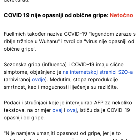
COVID 19 nije opasniji od obične gripe:
Netočno
Fuellmich također naziva COVID-19 "legendom zaraze s
riblje tržnice u Wuhanu" i tvrdi da "virus nije opasniji od
obične gripe".
Sezonska gripa (influenca) i COVID-19 imaju slične
simptome, objašnjeno je
na internetskoj stranici SZO-a
(arhiviranoj
ovdje
). Međutim, stopa reprodukcije i
smrtnost, kao i mogućnosti liječenja su različite.
Podaci i stručnjaci koje je intervjuirao AFP za nekoliko
tekstova, na primjer
ovaj
i
ovaj
, ističu da je COVID-19
opasniji od gripe.
"Nije namjera umanjiti opasnost od gripe, jer je to