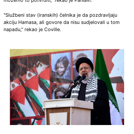
možemo to potvrditi," rekao je Pahlavi.
"Službeni stav (iranskih) čelnika je da pozdravljaju
akciju Hamasa, ali govore da nisu sudjelovali u tom
napadu," rekao je Coville.
Image