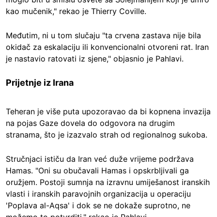
kao mučenik," rekao je Thierry Coville.
Međutim, ni u tom slučaju "ta crvena zastava nije bila
okidač za eskalaciju ili konvencionalni otvoreni rat. Iran
je nastavio ratovati iz sjene," objasnio je Pahlavi.
Prijetnje iz Irana
Teheran je više puta upozoravao da bi kopnena invazija
na pojas Gaze dovela do odgovora na drugim
stranama, što je izazvalo strah od regionalnog sukoba.
Stručnjaci ističu da Iran već duže vrijeme podržava
Hamas. "Oni su obučavali Hamas i opskrbljivali ga
oružjem. Postoji sumnja na izravnu umiješanost iranskih
vlasti i iranskih paravojnih organizacija u operaciju
'Poplava al-Aqsa' i dok se ne dokaže suprotno, ne