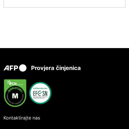
Provjera činjenica
Kontaktirajte nas