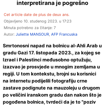
interpretirana je pogrešno
Cet article date de plus de deux ans.
Objavljeno
10. studenog 2023. u 17:23
Minuta potrebno za čitanje: 7
Autor:
Juliette MANSOUR
,
AFP Francuska
Smrtonosni napad na bolnicu al-Ahli Arab u
gradu Gazi 17. listopada 2023., za kojeg se
Izrael i Palestinci međusobno optužuju,
izazvao je prosvjede u mnogim zemljama u
regiji. U tom kontekstu, brojni su korisnici
na internetu podijelili fotografiju crne
zastave podignute na mauzoleju u drugom
po veličini iranskom gradu dan nakon što je
pogođena bolnica, tvrdeći da je to "poziv