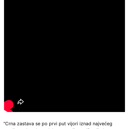
"Crna zastava se po prvi put vijori iznad najvećeg