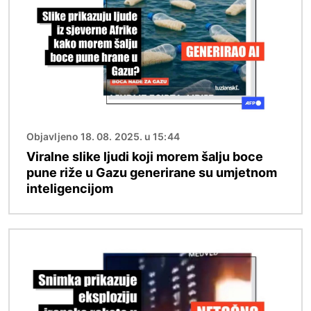
Objavljeno 18. 08. 2025. u 15:44
Viralne slike ljudi koji morem šalju boce
pune riže u Gazu generirane su umjetnom
inteligencijom
Slika