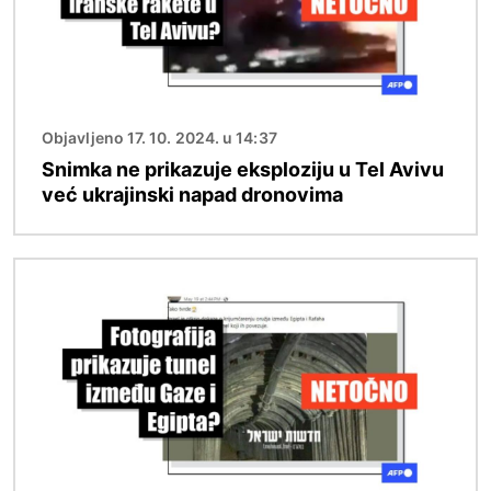
Objavljeno 17. 10. 2024. u 14:37
Snimka ne prikazuje eksploziju u Tel Avivu
već ukrajinski napad dronovima
Slika