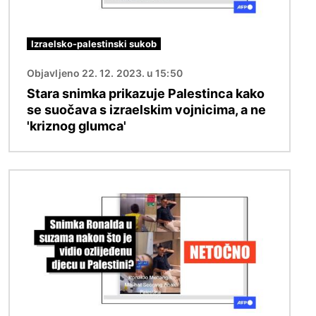
Izraelsko-palestinski sukob
Objavljeno 22. 12. 2023. u 15:50
Stara snimka prikazuje Palestinca kako
se suočava s izraelskim vojnicima, a ne
'kriznog glumca'
Slika