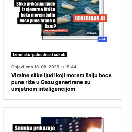
Izraelsko-palestinski sukob
Objavljeno 18. 08. 2025. u 15:44
Viralne slike ljudi koji morem šalju boce
pune riže u Gazu generirane su
umjetnom inteligencijom
Slika