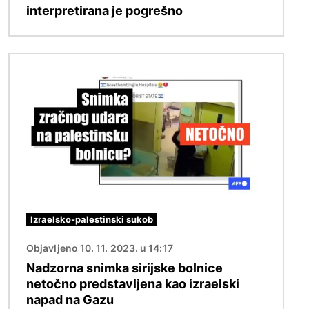
interpretirana je pogrešno
Slika
Izraelsko-palestinski sukob
Objavljeno 10. 11. 2023. u 14:17
Nadzorna snimka sirijske bolnice
netočno predstavljena kao izraelski
napad na Gazu