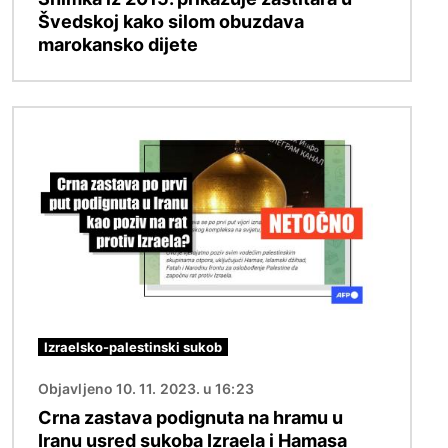
Švedskoj kako silom obuzdava
marokansko dijete
Slika
Izraelsko-palestinski sukob
Objavljeno 10. 11. 2023. u 16:23
Crna zastava podignuta na hramu u
Iranu usred sukoba Izraela i Hamasa