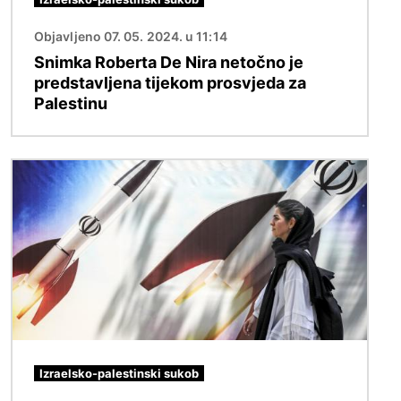
Objavljeno 07. 05. 2024. u 11:14
Snimka Roberta De Nira netočno je
predstavljena tijekom prosvjeda za
Palestinu
Slika
Izraelsko-palestinski sukob