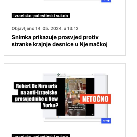
Izraelsko-palestinski sukob
Objavljeno 14. 05. 2024. u 13:12
Snimka prikazuje prosvjed protiv
stranke krajnje desnice u Njemačkoj
Slika
Izraelsko-palestinski sukob