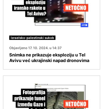
Izraelsko-palestinski sukob
Objavljeno 17. 10. 2024. u 14:37
Snimka ne prikazuje eksploziju u Tel
Avivu već ukrajinski napad dronovima
Slika