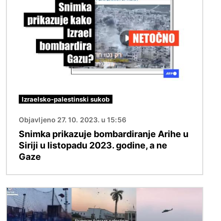
Izraelsko-palestinski sukob
Objavljeno 27. 10. 2023. u 15:56
Snimka prikazuje bombardiranje Arihe u
Siriji u listopadu 2023. godine, a ne
Gaze
Slika