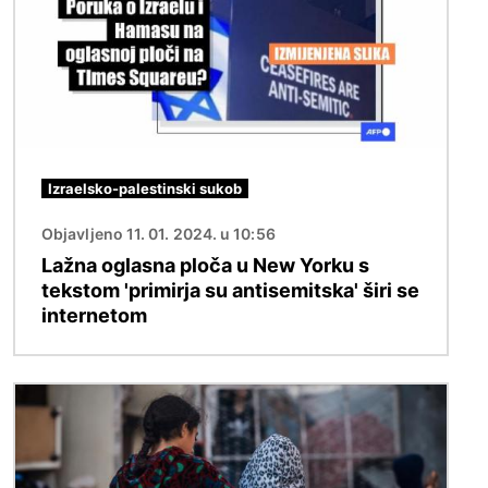
Izraelsko-palestinski sukob
Objavljeno 11. 01. 2024. u 10:56
Lažna oglasna ploča u New Yorku s
tekstom 'primirja su antisemitska' širi se
internetom
Slika