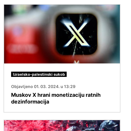
Slika
Izraelsko-palestinski sukob
Objavljeno 01. 03. 2024. u 13:29
Muskov X hrani monetizaciju ratnih
dezinformacija
Slika