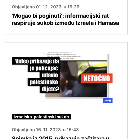
Objavljeno 01. 12. 2023. u 16:29
'Mogao bi poginuti': informacijski rat
raspiruje sukob između Izraela i Hamasa
Slika
Izraelsko-palestinski sukob
Objavljeno 16. 11. 2023. u 15:43
Snimka iz 2015. prikazuje zaštitara u