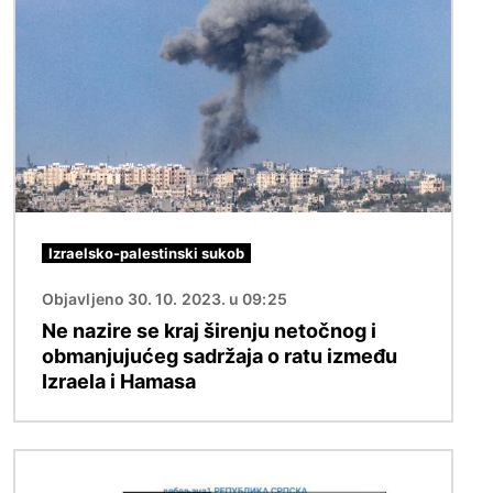
Slika
Izraelsko-palestinski sukob
Objavljeno 30. 10. 2023. u 09:25
Ne nazire se kraj širenju netočnog i
obmanjujućeg sadržaja o ratu između
Izraela i Hamasa
Slika