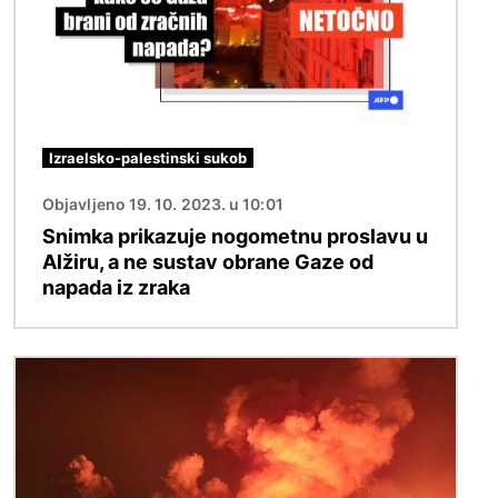
Izraelsko-palestinski sukob
Objavljeno 19. 10. 2023. u 10:01
Snimka prikazuje nogometnu proslavu u
Alžiru, a ne sustav obrane Gaze od
napada iz zraka
Slika