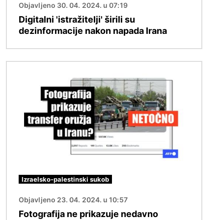
Objavljeno 30. 04. 2024. u 07:19
Digitalni 'istražitelji' širili su
dezinformacije nakon napada Irana
Slika
Izraelsko-palestinski sukob
Objavljeno 23. 04. 2024. u 10:57
Fotografija ne prikazuje nedavno