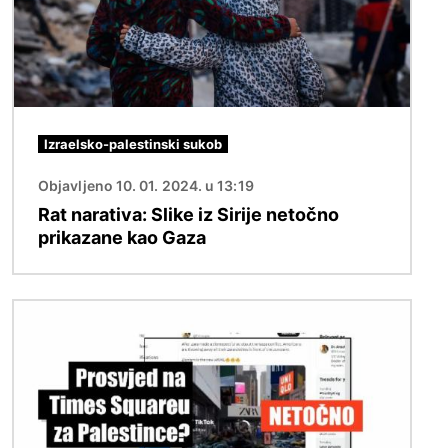
Izraelsko-palestinski sukob
Objavljeno 10. 01. 2024. u 13:19
Rat narativa: Slike iz Sirije netočno
prikazane kao Gaza
Slika