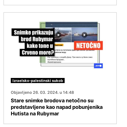
Slika
Izraelsko-palestinski sukob
Objavljeno 26. 03. 2024. u 14:48
Stare snimke brodova netočno su
predstavljene kao napad pobunjenika
Hutista na Rubymar