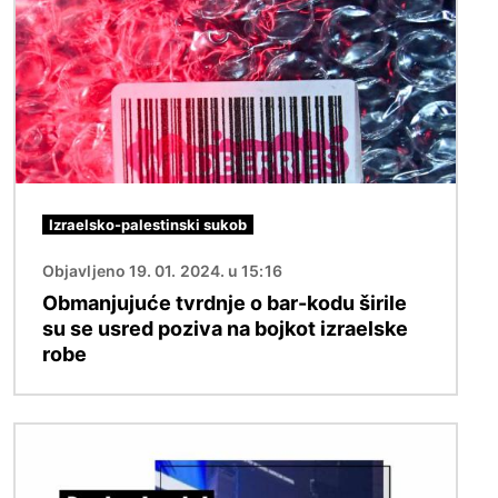
Izraelsko-palestinski sukob
Objavljeno 19. 01. 2024. u 15:16
Obmanjujuće tvrdnje o bar-kodu širile
su se usred poziva na bojkot izraelske
robe
Slika