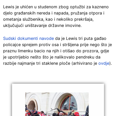
Lewis je uhićen u studenom zbog optužbi za kazneno
djelo građanskih nereda i napada, pružanja otpora i
ometanja službenika, kao i nekoliko prekršaja,
uključujući uništavanje državne imovine.
Sudski dokumenti navode
da je Lewis tri puta gađao
policajce sprejem protiv osa i stršljena prije nego što je
praznu limenku bacio na njih i otišao do prozora, gdje
je upotrijebio nešto što je nalikovalo pendreku da
razbije najmanje tri staklene ploče (arhivirano je
ovdje
).
Image