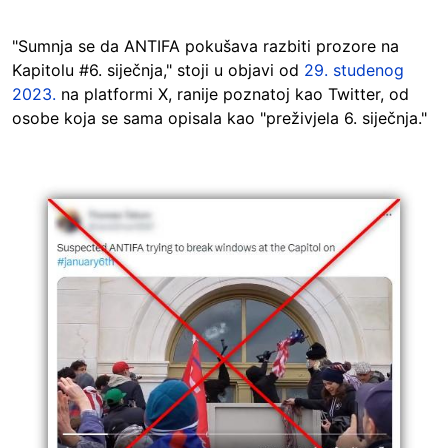
"Sumnja se da ANTIFA pokušava razbiti prozore na
Kapitolu #6. siječnja," stoji u objavi od
29. studenog
2023.
na platformi X, ranije poznatoj kao Twitter, od
osobe koja se sama opisala kao "preživjela 6. siječnja."
Image