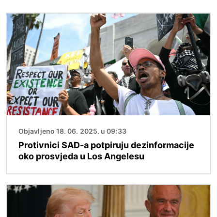
Slika
Objavljeno 18. 06. 2025. u 09:33
Protivnici SAD-a potpiruju dezinformacije
oko prosvjeda u Los Angelesu
Slika