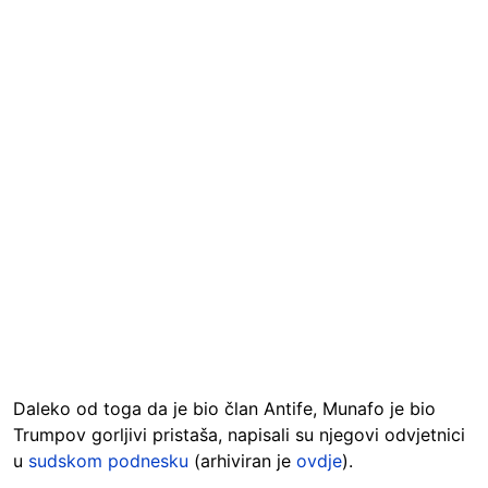
Daleko od toga da je bio član Antife, Munafo je bio
Trumpov gorljivi pristaša, napisali su njegovi odvjetnici
u
sudskom podnesku
(arhiviran je
ovdje
).