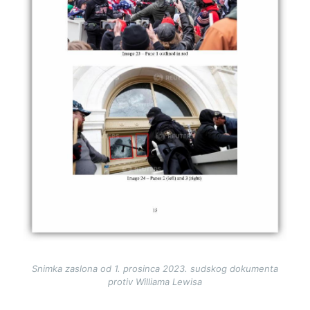
Snimka zaslona od 1. prosinca 2023. sudskog dokumenta
protiv Williama Lewisa