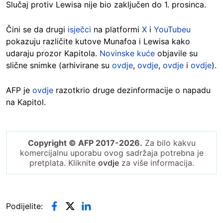
Slučaj protiv Lewisa nije bio zaključen do 1. prosinca.
Čini se da drugi
isječci
na platformi
X
i
YouTubeu
pokazuju različite kutove Munafoa i Lewisa kako
udaraju prozor Kapitola.
Novinske kuće
objavile su
slične snimke (arhivirane su
ovdje
,
ovdje
,
ovdje
i
ovdje
).
AFP je
ovdje
razotkrio druge dezinformacije o napadu
na Kapitol.
Copyright © AFP 2017-2026.
Za bilo kakvu
komercijalnu uporabu ovog sadržaja potrebna je
pretplata. Kliknite
ovdje
za više informacija.
Podijelite: