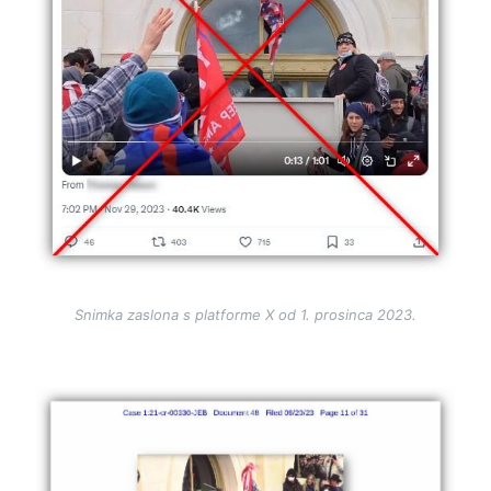
Snimka zaslona s platforme X od 1. prosinca 2023.
Image