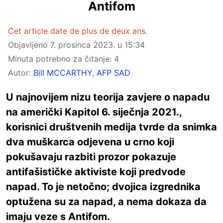
Antifom
Cet article date de plus de deux ans.
Objavljeno
7. prosinca 2023. u 15:34
Minuta potrebno za čitanje: 4
Autor:
Bill MCCARTHY
,
AFP SAD
U najnovijem nizu teorija zavjere o napadu
na američki Kapitol 6. siječnja 2021.,
korisnici društvenih medija tvrde da snimka
dva muškarca odjevena u crno koji
pokušavaju razbiti prozor pokazuje
antifašističke aktiviste koji predvode
napad. To je netočno; dvojica izgrednika
optužena su za napad, a nema dokaza da
imaju veze s Antifom.