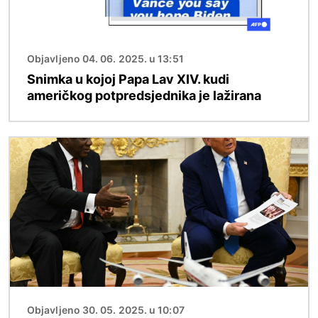
Objavljeno 04. 06. 2025. u 13:51
Snimka u kojoj Papa Lav XIV. kudi
američkog potpredsjednika je lažirana
Slika
Objavljeno 30. 05. 2025. u 10:07