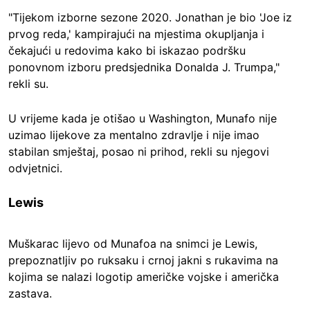
"Tijekom izborne sezone 2020. Jonathan je bio 'Joe iz
prvog reda,' kampirajući na mjestima okupljanja i
čekajući u redovima kako bi iskazao podršku
ponovnom izboru predsjednika Donalda J. Trumpa,"
rekli su.
U vrijeme kada je otišao u Washington, Munafo nije
uzimao lijekove za mentalno zdravlje i nije imao
stabilan smještaj, posao ni prihod, rekli su njegovi
odvjetnici.
Lewis
Muškarac lijevo od Munafoa na snimci je Lewis,
prepoznatljiv po ruksaku i crnoj jakni s rukavima na
kojima se nalazi logotip američke vojske i američka
zastava.