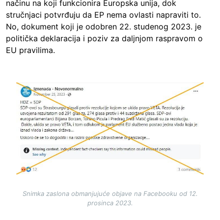
načinu na koji funkcionira Europska unija, dok
stručnjaci potvrđuju da EP nema ovlasti napraviti to.
No, dokument koji je odobren 22. studenog 2023. je
politička deklaracija i poziv za daljnjom raspravom o
EU pravilima.
Image
Snimka zaslona obmanjujuće objave na Facebooku od 12.
prosinca 2023.