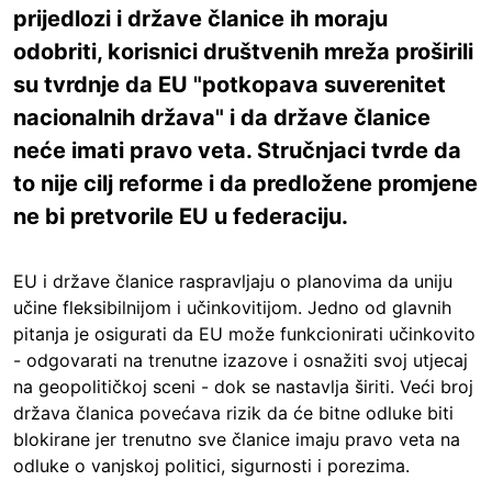
prijedlozi i države članice ih moraju
odobriti, korisnici društvenih mreža proširili
su tvrdnje da EU "potkopava suverenitet
nacionalnih država" i da države članice
neće imati pravo veta. Stručnjaci tvrde da
to nije cilj reforme i da predložene promjene
ne bi pretvorile EU u federaciju.
EU i države članice raspravljaju o planovima da uniju
učine fleksibilnijom i učinkovitijom. Jedno od glavnih
pitanja je osigurati da EU može funkcionirati učinkovito
- odgovarati na trenutne izazove i osnažiti svoj utjecaj
na geopolitičkoj sceni - dok se nastavlja širiti. Veći broj
država članica povećava rizik da će bitne odluke biti
blokirane jer trenutno sve članice imaju pravo veta na
odluke o vanjskoj politici, sigurnosti i porezima.