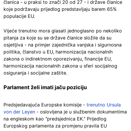
članica - u praksi to znači 20 od 27 - i države članice
koje podržavaju prijedlog predstavljaju barem 65%
populacije EU.
Vijeće trenutno mora glasati jednoglasno po nekoliko
pitanja za koje su se države članice složile da su
osjetljiva - na primjer zajednička vanjska i sigurnosna
politika, članstvo u EU, harmonizacija nacionalnih
zakona o indirektnom oporezivanju, financije EU,
harmonizacija nacionalnih zakona u sferi socijalnog
osiguranja i socijalne zaštite.
Parlament želi imati jaču poziciju
Predsjedavajuća Europske komisije -
trenutno Ursula
von der Leyen
- oslovljena je u službenim dokumentima
na engleskom kao "predsjednica EK." Prijedlog
Europskog parlamenta za promjenu pravila EU