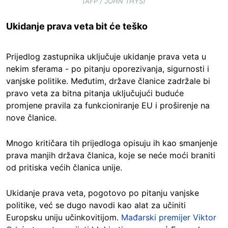
(AFP / JOHN THYS)
Ukidanje prava veta bit će teško
Prijedlog zastupnika uključuje ukidanje prava veta u
nekim sferama - po pitanju oporezivanja, sigurnosti i
vanjske politike. Međutim, države članice zadržale bi
pravo veta za bitna pitanja uključujući buduće
promjene pravila za funkcioniranje EU i proširenje na
nove članice.
Mnogo kritičara tih prijedloga opisuju ih kao smanjenje
prava manjih država članica, koje se neće moći braniti
od pritiska većih članica unije.
Ukidanje prava veta, pogotovo po pitanju vanjske
politike, već se dugo navodi kao alat za učiniti
Europsku uniju učinkovitijom.
Mađarski premijer Viktor