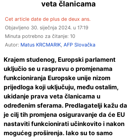
veta članicama
Cet article date de plus de deux ans.
Objavljeno
30. siječnja 2024. u 17:19
Minuta potrebno za čitanje: 10
Autor:
Matus KRCMARIK
,
AFP Slovačka
Krajem studenog, Europski parlament
uključio se u raspravu o promjenama
funkcioniranja Europske unije nizom
prijedloga koji uključuju, među ostalim,
ukidanje prava veta članicama u
određenim sferama. Predlagatelji kažu da
je cilj tih promjena osiguravanje da će EU
nastaviti funkcionirati učinkovito i nakon
mogućeg proširenja. Iako su to samo