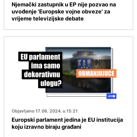
Njemački zastupnik u EP nije pozvao na
uvođenje 'Europske vojne obveze' za
vrijeme televizijske debate
Slika
Objavljeno 17. 06. 2024. u 15:21
Europski parlament jedina je EU institucija
koju izravno biraju građani