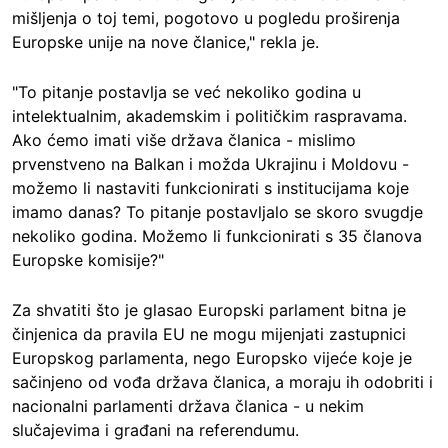
mišljenja o toj temi, pogotovo u pogledu proširenja
Europske unije na nove članice," rekla je.
"To pitanje postavlja se već nekoliko godina u
intelektualnim, akademskim i političkim raspravama.
Ako ćemo imati više država članica - mislimo
prvenstveno na Balkan i možda Ukrajinu i Moldovu -
možemo li nastaviti funkcionirati s institucijama koje
imamo danas? To pitanje postavljalo se skoro svugdje
nekoliko godina. Možemo li funkcionirati s 35 članova
Europske komisije?"
Za shvatiti što je glasao Europski parlament bitna je
činjenica da pravila EU ne mogu mijenjati zastupnici
Europskog parlamenta, nego Europsko vijeće koje je
sačinjeno od vođa država članica, a moraju ih odobriti i
nacionalni parlamenti država članica - u nekim
slučajevima i građani na referendumu.