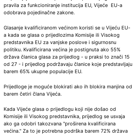
pravila za funkcioniranje institucija EU, Vijeće EU-a
odobrava pojedinačne zakone.
Glasanje kvalificiranom većinom koristi se u Vijeću EU-
a kada se glasa o prijedlozima Komisije ili Visokog
predstavnika EU za vanjske poslove i sigurnosnu
politiku. Kvalificirana većina je postignuta ako 55%
država članica glasa za prijedlog - u praksi to znači 15
od 27 - i prijedlog podržavaju članice koje predstavljaju
barem 65% ukupne populacije EU.
Prijedloge je moguće blokirati ako ih blokira manjina od
barem četiri člana Vijeća.
Kada Vijeće glasa o prijedlogu koji nije došao od
Komisije ili Visokog predstavnika, prijedlog se usvaja
ako ga odobri takozvana "proširena kvalificirana
većina." Za to je potrebna podrška barem 72% država