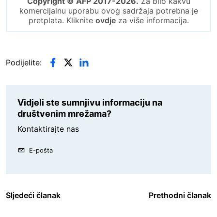
Copyright © AFP 2017-2026.
Za bilo kakvu
komercijalnu uporabu ovog sadržaja potrebna je
pretplata. Kliknite
ovdje
za više informacija.
Podijelite:
Vidjeli ste sumnjivu informaciju na
društvenim mrežama?
Kontaktirajte nas
E-pošta
Sljedeći članak
Prethodni članak