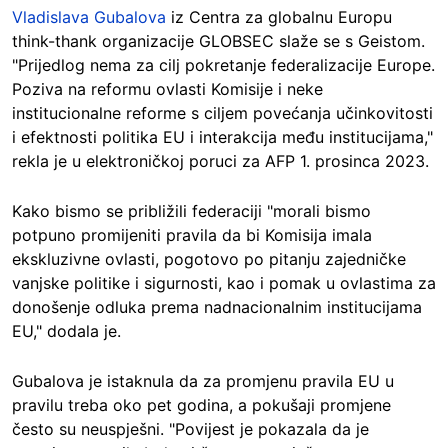
Vladislava Gubalova
iz Centra za globalnu Europu
think-thank organizacije GLOBSEC slaže se s Geistom.
"Prijedlog nema za cilj pokretanje federalizacije Europe.
Poziva na reformu ovlasti Komisije i neke
institucionalne reforme s ciljem povećanja učinkovitosti
i efektnosti politika EU i interakcija među institucijama,"
rekla je u elektroničkoj poruci za AFP 1. prosinca 2023.
Kako bismo se približili federaciji "morali bismo
potpuno promijeniti pravila da bi Komisija imala
ekskluzivne ovlasti, pogotovo po pitanju zajedničke
vanjske politike i sigurnosti, kao i pomak u ovlastima za
donošenje odluka prema nadnacionalnim institucijama
EU," dodala je.
Gubalova je istaknula da za promjenu pravila EU u
pravilu treba oko pet godina, a pokušaji promjene
često su neuspješni. "Povijest je pokazala da je