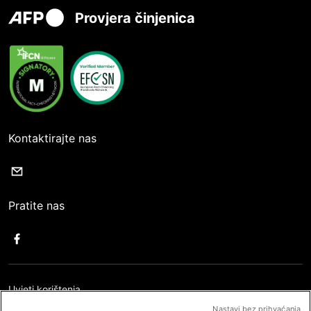
Provjera činjenica
Kontaktirajte nas
Pratite nas
Uvjeti korištenja
Nastavi bez prihvaćanja