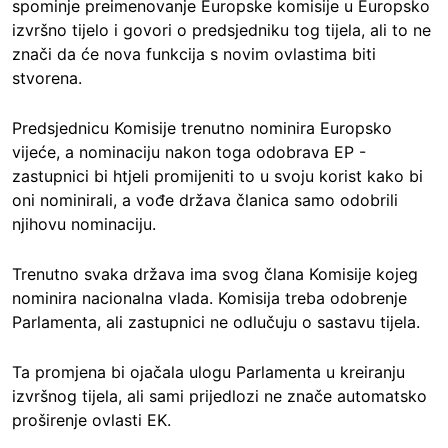
spominje preimenovanje Europske komisije u Europsko
izvršno tijelo i govori o predsjedniku tog tijela, ali to ne
znači da će nova funkcija s novim ovlastima biti
stvorena.
Predsjednicu Komisije trenutno nominira Europsko
vijeće, a nominaciju nakon toga odobrava EP -
zastupnici bi htjeli promijeniti to u svoju korist kako bi
oni nominirali, a vođe država članica samo odobrili
njihovu nominaciju.
Trenutno svaka država ima svog člana Komisije kojeg
nominira nacionalna vlada. Komisija treba odobrenje
Parlamenta, ali zastupnici ne odlučuju o sastavu tijela.
Ta promjena bi ojačala ulogu Parlamenta u kreiranju
izvršnog tijela, ali sami prijedlozi ne znače automatsko
proširenje ovlasti EK.