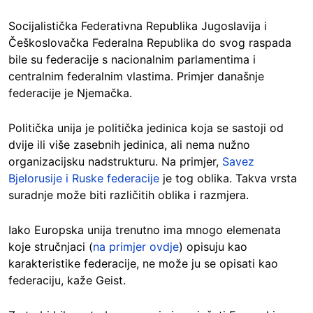
Socijalistička Federativna Republika Jugoslavija i
Češkoslovačka Federalna Republika do svog raspada
bile su federacije s nacionalnim parlamentima i
centralnim federalnim vlastima. Primjer današnje
federacije je Njemačka.
Politička unija je politička jedinica koja se sastoji od
dvije ili više zasebnih jedinica, ali nema nužno
organizacijsku nadstrukturu. Na primjer,
Savez
Bjelorusije i Ruske federacije
je tog oblika. Takva vrsta
suradnje može biti različitih oblika i razmjera.
Iako Europska unija trenutno ima mnogo elemenata
koje stručnjaci (
na primjer ovdje
) opisuju kao
karakteristike federacije, ne može ju se opisati kao
federaciju, kaže Geist.