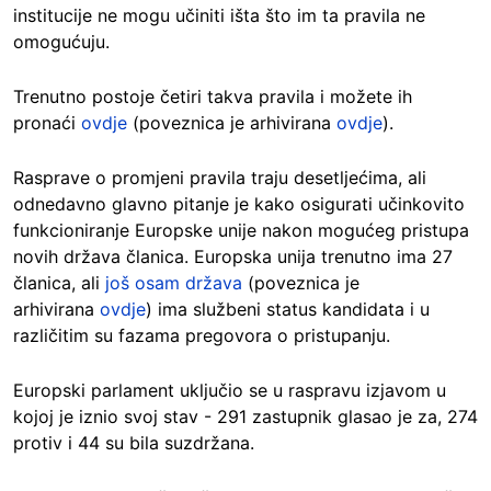
institucije ne mogu učiniti išta što im ta pravila ne
omogućuju.
Trenutno postoje četiri takva pravila i možete ih
pronaći
ovdje
(poveznica je arhivirana
ovdje
).
Rasprave o promjeni pravila traju desetljećima, ali
odnedavno glavno pitanje je kako osigurati učinkovito
funkcioniranje Europske unije nakon mogućeg pristupa
novih država članica. Europska unija trenutno ima 27
članica, ali
još osam država
(poveznica je
arhivirana
ovdje
) ima službeni status kandidata i u
različitim su fazama pregovora o pristupanju.
Europski parlament uključio se u raspravu izjavom u
kojoj je iznio svoj stav - 291 zastupnik glasao je za, 274
protiv i 44 su bila suzdržana.