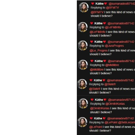
Image