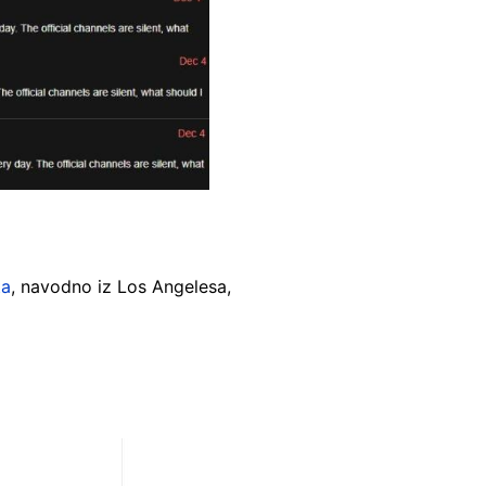
ta
, navodno iz Los Angelesa,