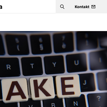
a
Kontakt
Search