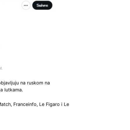
4.
 objavljuju na ruskom na
ka lutkama.
Match, Franceinfo, Le Figaro i Le