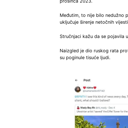
prosinca 2023.
Međutim, to nije bilo nedužno p
uključuje širenje netočnih vijes
Stručnjaci kažu da se pojavila u 
Naizgled je dio ruskog rata pro
su poginule tisuće ljudi.
Image