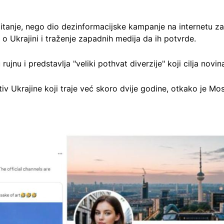
itanje, nego dio dezinformacijske kampanje na internetu za k
ti o Ukrajini i traženje zapadnih medija da ih potvrde.
rujnu i predstavlja "veliki pothvat diverzije" koji cilja novin
tiv Ukrajine koji traje već skoro dvije godine, otkako je Mo