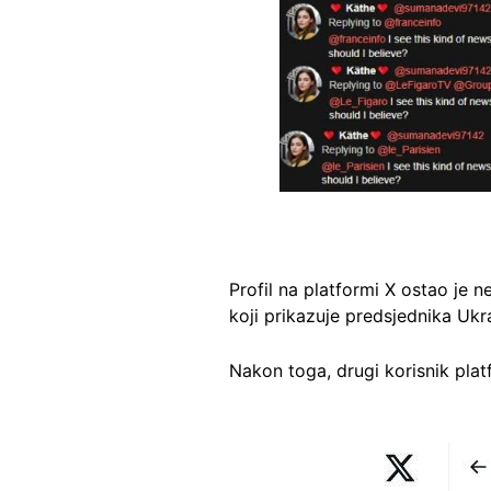
Profil na platformi X ostao je 
koji prikazuje predsjednika Ukr
Nakon toga, drugi korisnik platf
Image