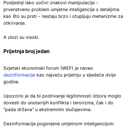
Posljednji lako uočivi znakovi manipulacije -
prvenstveno problem umjetne inteligencije s detaljima
kao što su prsti - nestaju brzo i otupljuju mehanizme za
otkrivanje.
A ulozi su visoki.
Prijetnja broj jedan
Svjetski ekonomski forum (WEF) je naveo
dezinformacije
kao najveću prijetnju u sljedeće dvije
godine.
Upozorio je da bi podrivanje legitimnosti izbora moglo
dovesti do unutarnjih konflikta i terorizma, čak i do
"pada država" u ekstremnim slučajevima.
Dezinformacije pogonjene umjetnom inteligencijom