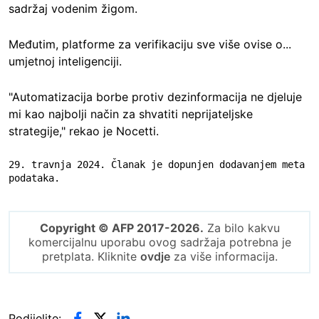
sadržaj vodenim žigom.
Međutim, platforme za verifikaciju sve više ovise o...
umjetnoj inteligenciji.
"Automatizacija borbe protiv dezinformacija ne djeluje
mi kao najbolji način za shvatiti neprijateljske
strategije," rekao je Nocetti.
29. travnja 2024. Članak je dopunjen dodavanjem meta 
podataka.
Copyright © AFP 2017-2026.
Za bilo kakvu
komercijalnu uporabu ovog sadržaja potrebna je
pretplata. Kliknite
ovdje
za više informacija.
Podijelite: