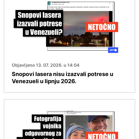
Objavljeno 13. 07. 2026. u 14:04
Snopovi lasera nisu izazvali potrese u
Venezueli u lipnju 2026.
Slika