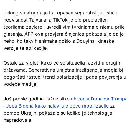
Peking smatra da je Lai opasan separatist jer ističe
neovisnost Tajvana, a TikTok je bio preplavljen
teorijama zavjere i uvredljivim tvrdnjama o njemu prije
glasanja. AFP-ova provjera činjenica pokazala je da je
nekoliko takvih snimaka došlo s Douyina, kineske
verzije te aplikacije.
Ostaje za vidjeti kako će se situacija razviti u drugim
državama. Generativna umjetna inteligencija mogla bi
pogoršati rastući trend polarizacije i pada povjerenja u
vodeće medije.
Još prošle godine, lažne slike
uhićenja Donalda Trumpa
i
Joea Bidena kako najavljuje opću mobilizaciju
za
pomoć Ukrajini pokazale su koliko je tehnologija
napredovala.