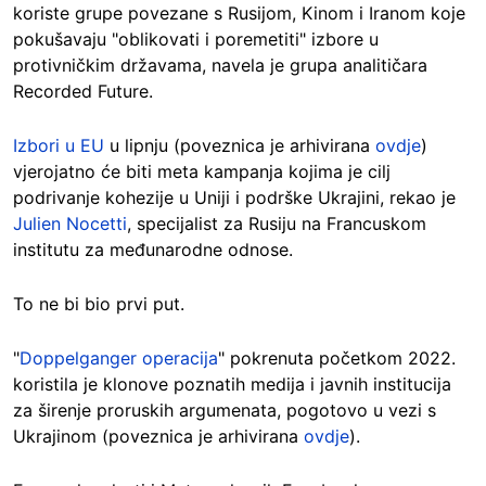
koriste grupe povezane s Rusijom, Kinom i Iranom koje
pokušavaju "oblikovati i poremetiti" izbore u
protivničkim državama, navela je grupa analitičara
Recorded Future.
Izbori u EU
u lipnju (poveznica je arhivirana
ovdje
)
vjerojatno će biti meta kampanja kojima je cilj
podrivanje kohezije u Uniji i podrške Ukrajini, rekao je
Julien Nocetti
, specijalist za Rusiju na Francuskom
institutu za međunarodne odnose.
To ne bi bio prvi put.
"
Doppelganger operacija
" pokrenuta početkom 2022.
koristila je klonove poznatih medija i javnih institucija
za širenje proruskih argumenata, pogotovo u vezi s
Ukrajinom (poveznica je arhivirana
ovdje
).