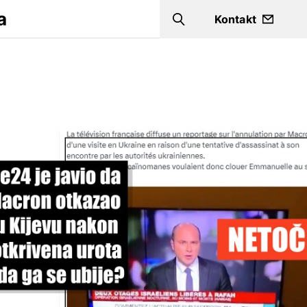
a
Kontakt
Search