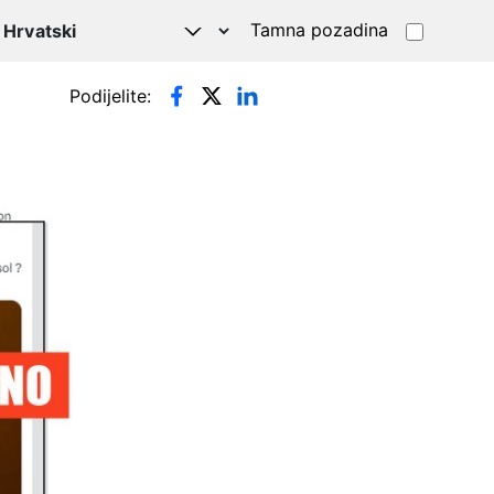
Tamna pozadina
Podijelite: