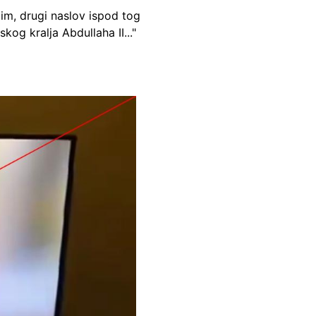
tim, drugi naslov ispod tog
og kralja Abdullaha II..."