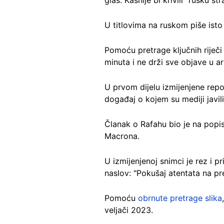
U titlovima na ruskom piše isto
Pomoću pretrage ključnih riječi 
minuta i ne drži sve objave u a
U prvom dijelu izmijenjene repo
događaj o kojem su mediji javili
Članak o Rafahu bio je na pop
Macrona.
U izmijenjenoj snimci je rez i 
naslov: "Pokušaj atentata na pr
Pomoću
obrnute pretrage slika
veljači 2023.