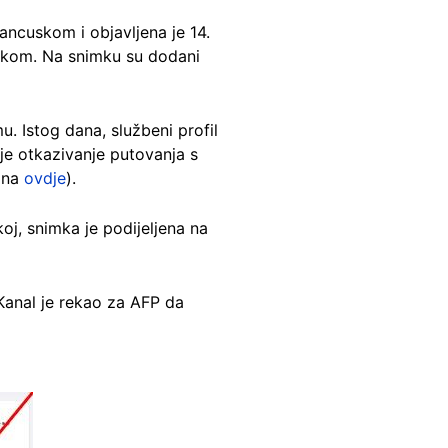
ancuskom i objavljena je 14.
uskom. Na snimku su dodani
. Istog dana, službeni profil
je otkazivanje putovanja s
rana
ovdje
).
oj, snimka je podijeljena na
Kanal je rekao za AFP da