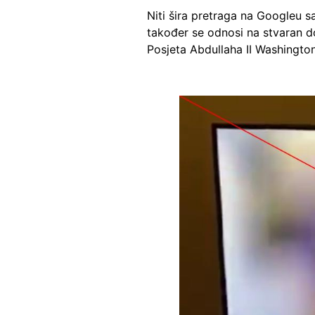
Niti šira pretraga na Googleu s
također se odnosi na stvaran dog
Posjeta Abdullaha II Washingt
Image