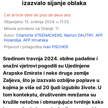
izazvalo sijanje oblaka
Cet article date de plus de deux ans.
Objavljeno
13. svibnja 2024. u 11:33
Minuta potrebno za čitanje: 11
Autor:
Charlotte STEENACKERS
,
Marion DAUTRY
,
AFP
Holandija
,
AFP Hrvatska
Prijevod i prilagodba
Ivan FISCHER
Sredinom travnja 2024. obilne padaline i
snažni vjetrovi pogodili su Ujedinjene
Arapske Emirate i neke druge zemlje
Zaljeva, što je izazvalo ozbiljne poplave u
kojima je više od 20 ljudi izgubilo živote. U
tom kontekstu, društvenim mrežama su
kružile netočne i obmanjujuće tvrdnje kako