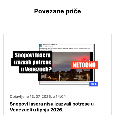
Povezane priče
Slika
Objavljeno 13. 07. 2026. u 14:04
Snopovi lasera nisu izazvali potrese u
Venezueli u lipnju 2026.