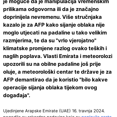
je moguće da je manipulacija vremenskim
prilikama odgovorna ili da je značajno
doprinijela nevremenu. Više stručnjaka
kazalo je za AFP kako sijanje oblaka nije
moglo utjecati na padaline u tako velikim
razmjerima, te da su "vrlo vjerojatno"
klimatske promjene razlog ovako teških i
naglih poplava. Vlasti Emirata i meteorolozi
upozorili su na obilne padaline još prije
oluje, a meteorološki centar te države je za
AFP demantirao da je koristio "bilo kakve
operacije sijanja oblaka tijekom ovog
događaja".
Ujedinjene Arapske Emirate (UAE) 16. travnja 2024.