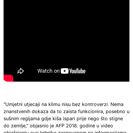
"Umjetni utjecaji na klimu nisu bez kontroverzi. Nema
znanstvenih dokaza da to zaista funkcionira, posebno u
sušnim regijama gdje kiša ispari prije nego što stigne
do zemlje," objasnio je AFP 2018. godine u video
objašnjenju ove tehnike zasnovanom na informacijama