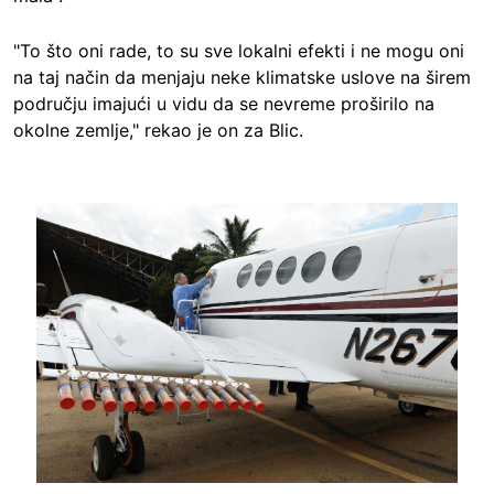
"To što oni rade, to su sve lokalni efekti i ne mogu oni
na taj način da menjaju neke klimatske uslove na širem
području imajući u vidu da se nevreme proširilo na
okolne zemlje," rekao je on za Blic.
Image