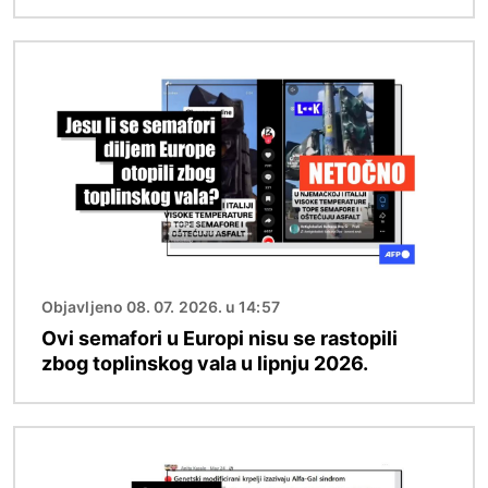
Slika
Objavljeno 08. 07. 2026. u 14:57
Ovi semafori u Europi nisu se rastopili
zbog toplinskog vala u lipnju 2026.
Slika