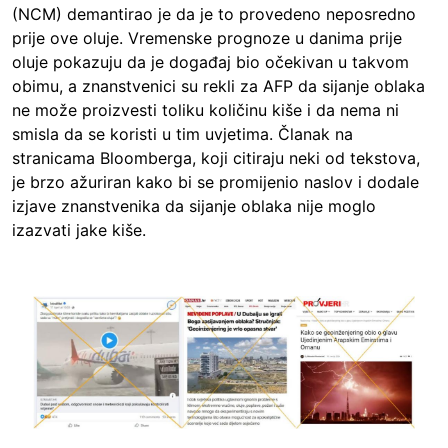
(NCM) demantirao je da je to provedeno neposredno
prije ove oluje. Vremenske prognoze u danima prije
oluje pokazuju da je događaj bio očekivan u takvom
obimu, a znanstvenici su rekli za AFP da sijanje oblaka
ne može proizvesti toliku količinu kiše i da nema ni
smisla da se koristi u tim uvjetima. Članak na
stranicama Bloomberga, koji citiraju neki od tekstova,
je brzo ažuriran kako bi se promijenio naslov i dodale
izjave znanstvenika da sijanje oblaka nije moglo
izazvati jake kiše.
Image