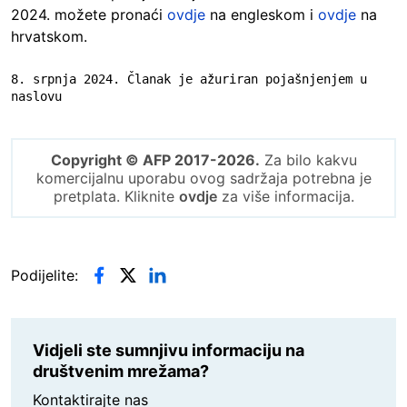
2024. možete pronaći
ovdje
na engleskom i
ovdje
na
hrvatskom.
8. srpnja 2024. Članak je ažuriran pojašnjenjem u 
naslovu
Copyright © AFP 2017-2026.
Za bilo kakvu
komercijalnu uporabu ovog sadržaja potrebna je
pretplata. Kliknite
ovdje
za više informacija.
Podijelite:
Vidjeli ste sumnjivu informaciju na
društvenim mrežama?
Kontaktirajte nas