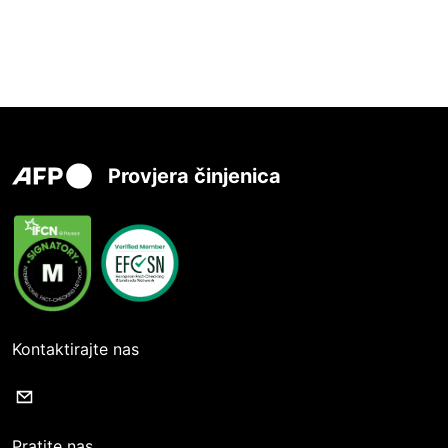
Provjera činjenica
Kontaktirajte nas
Pratite nas