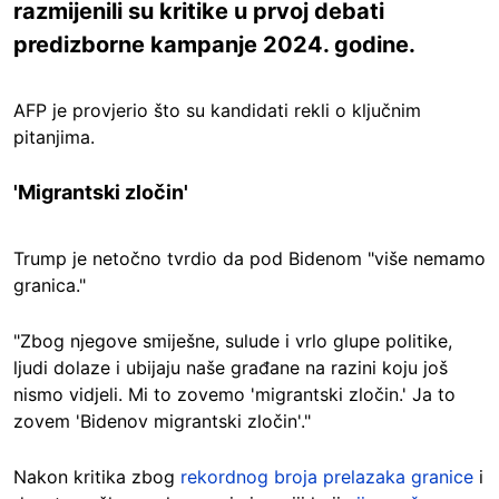
razmijenili su kritike u prvoj debati
predizborne kampanje 2024. godine.
AFP je provjerio što su kandidati rekli o ključnim
pitanjima.
'Migrantski zločin'
Trump je netočno tvrdio da pod Bidenom "više nemamo
granica."
"Zbog njegove smiješne, sulude i vrlo glupe politike,
ljudi dolaze i ubijaju naše građane na razini koju još
nismo vidjeli. Mi to zovemo 'migrantski zločin.' Ja to
zovem 'Bidenov migrantski zločin'."
Nakon kritika zbog
rekordnog broja prelazaka granice
i