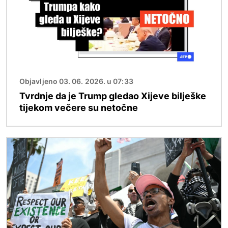
Objavljeno 03. 06. 2026. u 07:33
Tvrdnje da je Trump gledao Xijeve bilješke
tijekom večere su netočne
Slika