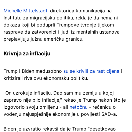
Michelle Mittelstadt
, direktorica komunikacija na
Institutu za migracijsku politiku, rekla je da nema ni
dokaza koji bi poduprli Trumpove tvrdnje tijekom
rasprave da zatvorenici i ljudi iz mentalnih ustanova
preplavljuju južnu američku granicu.
Krivnja za inflaciju
Trump i Biden međusobno
su se krivili za rast cijena
i
kritizirali rivalovu ekonomsku politiku.
"On uzrokuje inflaciju. Dao sam mu zemlju u kojoj
zapravo nije bilo inflacije," rekao je Trump nakon što je
izgovorio svoju omiljenu - ali
netočnu
- rečenicu o
vođenju najuspješnije ekonomije u povijesti SAD-a.
Biden je uzvratio rekavši da je Trump "desetkovao