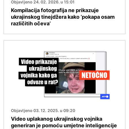
Objavljeno 24. 02. 2026. u 15:01
Kompilacija fotografija ne prikazuje
ukrajinskog tinejdžera kako ‘pokapa osam
različitih očeva’
Slika
Objavljeno 03. 12. 2025. u 09:20
Video uplakanog ukrajinskog vojnika
generiran je pomoću umjetne inteligencije