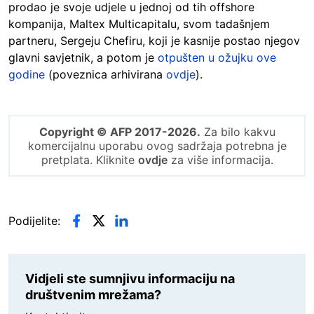
prodao je svoje udjele u jednoj od tih offshore
kompanija, Maltex Multicapitalu, svom tadašnjem
partneru, Sergeju Chefiru, koji je kasnije postao njegov
glavni savjetnik, a potom je
otpušten u ožujku ove
godine
(poveznica arhivirana
ovdje
).
Copyright © AFP 2017-2026.
Za bilo kakvu
komercijalnu uporabu ovog sadržaja potrebna je
pretplata. Kliknite
ovdje
za više informacija.
Podijelite:
Vidjeli ste sumnjivu informaciju na
društvenim mrežama?