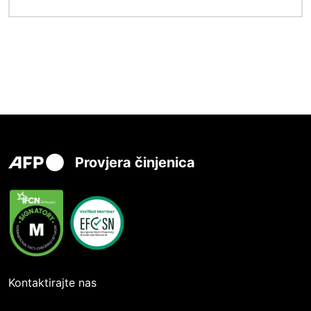
Provjera činjenica
Kontaktirajte nas