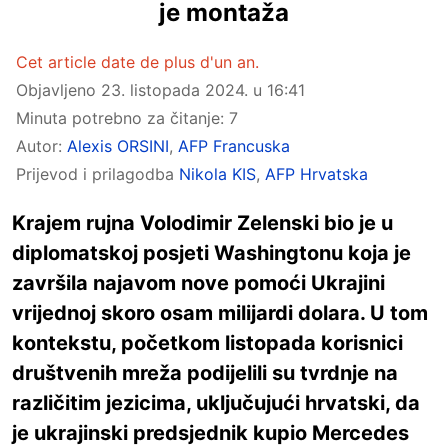
je montaža
Cet article date de plus d'un an.
Objavljeno
23. listopada 2024. u 16:41
Minuta potrebno za čitanje: 7
Autor:
Alexis ORSINI
,
AFP Francuska
Prijevod i prilagodba
Nikola KIS
,
AFP Hrvatska
Krajem rujna Volodimir Zelenski bio je u
diplomatskoj posjeti Washingtonu koja je
završila najavom nove pomoći Ukrajini
vrijednoj skoro osam milijardi dolara. U tom
kontekstu, početkom listopada korisnici
društvenih mreža podijelili su tvrdnje na
različitim jezicima, uključujući hrvatski, da
je ukrajinski predsjednik kupio Mercedes