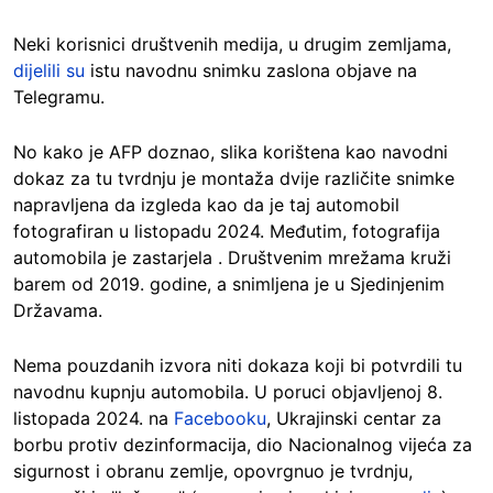
Neki korisnici društvenih medija, u drugim zemljama,
dijelili su
istu navodnu snimku zaslona objave na
Telegramu.
No kako je AFP doznao, slika korištena kao navodni
dokaz za tu tvrdnju je montaža dvije različite snimke
napravljena da izgleda kao da je taj automobil
fotografiran u listopadu 2024. Međutim, fotografija
automobila je zastarjela . Društvenim mrežama kruži
barem od 2019. godine, a snimljena je u Sjedinjenim
Državama.
Nema pouzdanih izvora niti dokaza koji bi potvrdili tu
navodnu kupnju automobila. U poruci objavljenoj 8.
listopada 2024. na
Facebooku
, Ukrajinski centar za
borbu protiv dezinformacija, dio Nacionalnog vijeća za
sigurnost i obranu zemlje, opovrgnuo je tvrdnju,