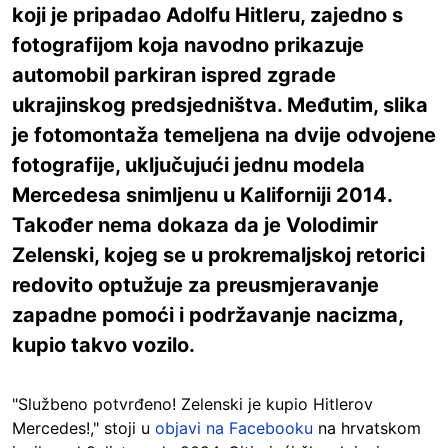
koji je pripadao Adolfu Hitleru, zajedno s
fotografijom koja navodno prikazuje
automobil parkiran ispred zgrade
ukrajinskog predsjedništva. Međutim, slika
je fotomontaža temeljena na dvije odvojene
fotografije, uključujući jednu modela
Mercedesa snimljenu u Kaliforniji 2014.
Također nema dokaza da je Volodimir
Zelenski, kojeg se u prokremaljskoj retorici
redovito optužuje za preusmjeravanje
zapadne pomoći i podržavanje nacizma,
kupio takvo vozilo.
"Službeno potvrđeno! Zelenski je kupio Hitlerov
Mercedes!," stoji u
objavi na Facebooku
na hrvatskom