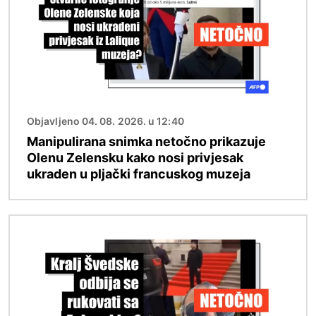
Objavljeno 04. 08. 2026. u 12:40
Manipulirana snimka netočno prikazuje
Olenu Zelensku kako nosi privjesak
ukraden u pljački francuskog muzeja
Slika