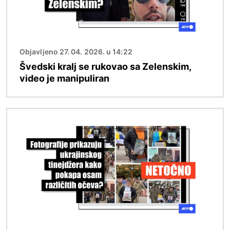
Objavljeno 27. 04. 2026. u 14:22
Švedski kralj se rukovao sa Zelenskim,
video je manipuliran
Slika