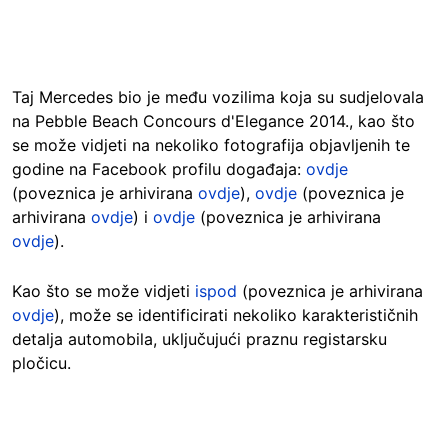
Taj Mercedes bio je među vozilima koja su sudjelovala
na Pebble Beach Concours d'Elegance 2014., kao što
se može vidjeti na nekoliko fotografija objavljenih te
godine na Facebook profilu događaja:
ovdje
(poveznica je arhivirana
ovdje
),
ovdje
(poveznica je
arhivirana
ovdje
) i
ovdje
(poveznica je arhivirana
ovdje
).
Kao što se može vidjeti
ispod
(poveznica je arhivirana
ovdje
), može se identificirati nekoliko karakterističnih
detalja automobila, uključujući praznu registarsku
pločicu.