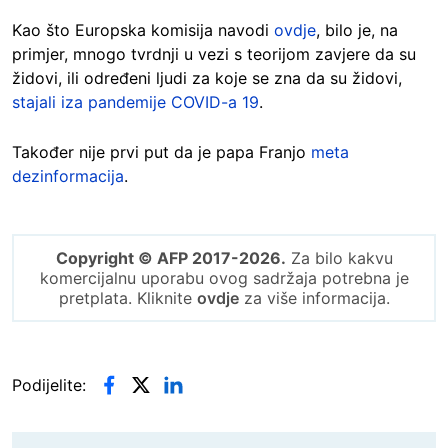
Kao što Europska komisija navodi
ovdje
, bilo je, na
primjer, mnogo tvrdnji u vezi s teorijom zavjere da su
židovi, ili određeni ljudi za koje se zna da su židovi,
stajali iza pandemije COVID-a 19
.
Također nije prvi put da je papa Franjo
meta
dezinformacija
.
Copyright © AFP 2017-2026.
Za bilo kakvu
komercijalnu uporabu ovog sadržaja potrebna je
pretplata. Kliknite
ovdje
za više informacija.
Podijelite: