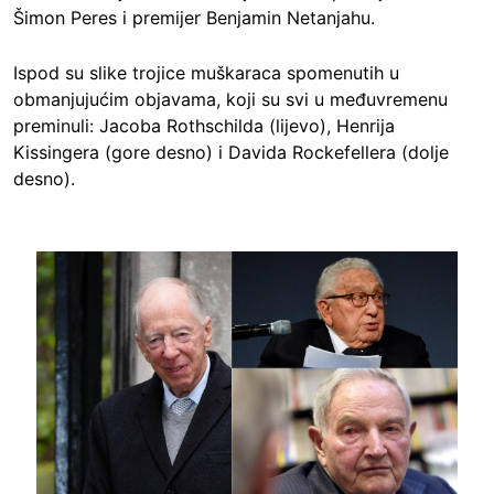
Šimon Peres i premijer Benjamin Netanjahu.
Ispod su slike trojice muškaraca spomenutih u
obmanjujućim objavama, koji su svi u međuvremenu
preminuli: Jacoba Rothschilda (lijevo), Henrija
Kissingera (gore desno) i Davida Rockefellera (dolje
desno).
Image