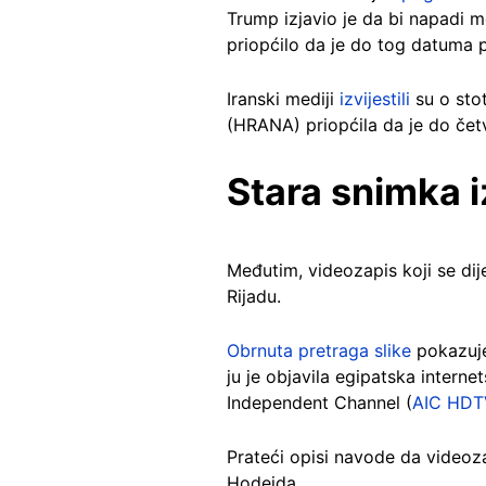
Trump izjavio je da bi napadi m
priopćilo da je do tog datuma
Iranski mediji
izvijestili
su o sto
(HRANA) priopćila da je do čet
Stara snimka 
Međutim, videozapis koji se dij
Rijadu.
Obrnuta pretraga slike
pokazuje
ju je objavila egipatska inter
Independent Channel (
AIC HDT
Prateći opisi navode da videoz
Hodeida.