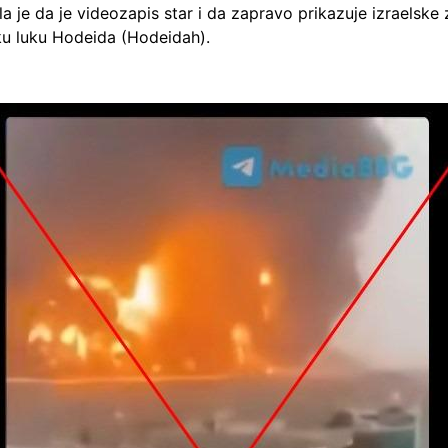
 je da je videozapis star i da zapravo prikazuje izraelske
ku luku Hodeida (Hodeidah).