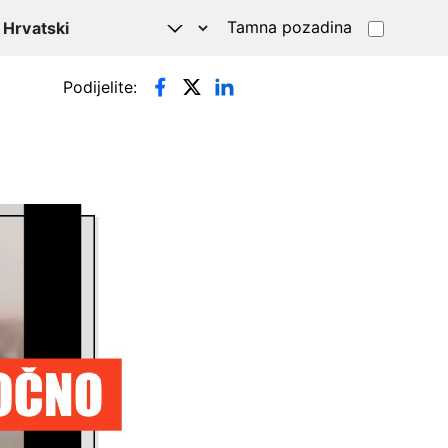
Tamna pozadina
Podijelite: