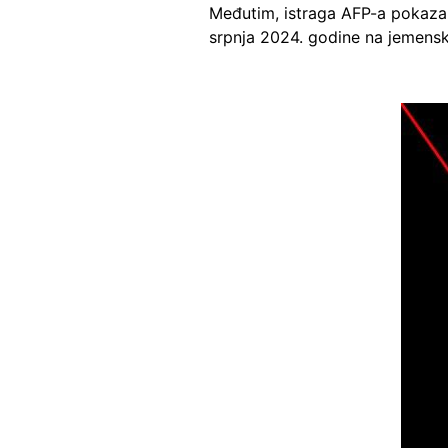
Međutim, istraga AFP-a pokazala
srpnja 2024. godine na jemens
Image