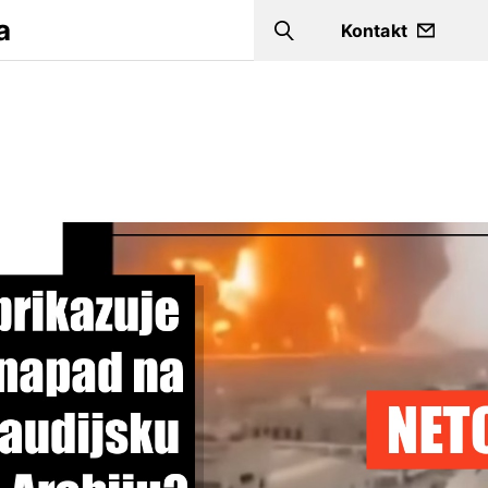
a
Kontakt
Search