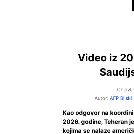
Video iz 20
Saudij
Objavl
Autor:
AFP Bliski 
Kao odgovor na koordinir
2026. godine, Teheran je
kojima se nalaze američk