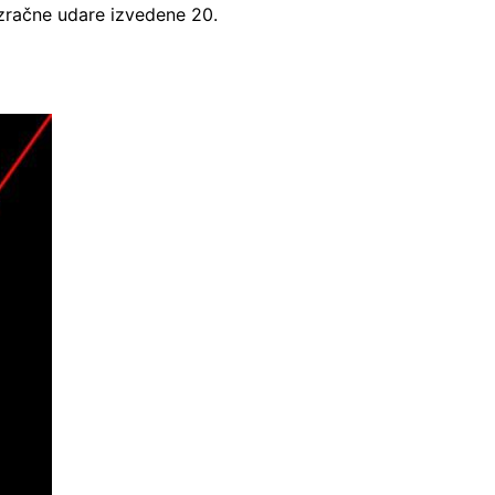
 zračne udare izvedene 20.